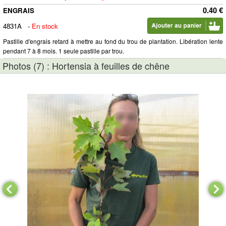
0.40 €
ENGRAIS
4831A
-
En stock
Pastille d'engrais retard à mettre au fond du trou de plantation. Libération lente
pendant 7 à 8 mois. 1 seule pastille par trou.
Photos (7) : Hortensia à feuilles de chêne