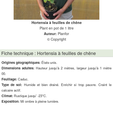
Hortensia à feuilles de chêne
Plant en pot de 1 litre
Auteur:
Planfor
© Copyright
Fiche technique : Hortensia à feuilles de chêne
Origines géographiques:
États-unis.
Dimensions adultes:
Hauteur jusqu'à 2 mètres, largeur jusqu'à 1 mètre
00.
Feuillage:
Caduc.
Type de sol:
Humide et bien drainé. Enrichir si trop pauvre. Craint le
calcaire actif.
Climat:
Rustique jusqu' -23°C.
Exposition:
Mi ombre à pleine lumière.