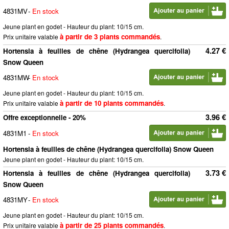
4831MV
-
En stock
Jeune plant en godet - Hauteur du plant: 10/15 cm.
à partir de 3 plants commandés
Prix unitaire valable
.
4.27 €
Hortensia à feuilles de chêne (Hydrangea quercifolia)
Snow Queen
4831MW
-
En stock
Jeune plant en godet - Hauteur du plant: 10/15 cm.
à partir de 10 plants commandés
Prix unitaire valable
.
3.96 €
Offre exceptionnelle - 20%
4831M1
-
En stock
Hortensia à feuilles de chêne (Hydrangea quercifolia) Snow Queen
Jeune plant en godet - Hauteur du plant: 10/15 cm.
3.73 €
Hortensia à feuilles de chêne (Hydrangea quercifolia)
Snow Queen
4831MY
-
En stock
Jeune plant en godet - Hauteur du plant: 10/15 cm.
à partir de 25 plants commandés
Prix unitaire valable
.