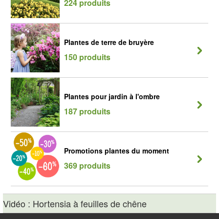
224 produits
Plantes de terre de bruyère
150 produits
Plantes pour jardin à l'ombre
187 produits
Promotions plantes du moment
369 produits
Vidéo : Hortensia à feuilles de chêne