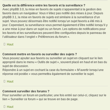
Quelle est la différence entre les favoris et la surveillance ?
Avec phpBB 3.0, la mise en favoris de sujets s’apparentait à la gestion des
favoris dans un navigateur. Vous n’étiez pas notifié des mises à jour. Depuis
phpBB 3.1, la mise en favoris de sujets est similaire à la surveillance d’un
sujet. Vous pouvez désormais être notifié lorsqu’un sujet favoris a été mis à
jour. Cependant, la surveillance vous permet également d’être notifié lorsqu’il y
a une mise à jour dans un sujet ou un forum. Les options de notifications pour
les favoris et les surveillances peuvent être configurées depuis le panneau de
l’utilisateur dans l’onglet « Préférences du forum ».
Haut
Comment mettre en favoris ou surveiller des sujets ?
Vous pouvez ajouter aux favoris ou surveiller un sujet en cliquant sur le lien
approprié dans le menu « Outils de sujet », souvent placé en haut et en bas du
sujet de discussion.
Répondre à un sujet en cochant la case du formulaire « M’avertir lorsqu’une
réponse est postée » vous permettra également de surveiller le sujet.
Haut
Comment surveiller des forums ?
Pour surveiller un forum en particulier, une fois entré sur celui-ci, cliquez sur le
lien « Surveiller ce forum » qui se trouve en bas de page.
Haut