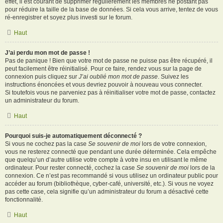
effet, il est courant de supprimer régulièrement les membres ne postant pas
pour réduire la taille de la base de données. Si cela vous arrive, tentez de vous
ré-enregistrer et soyez plus investi sur le forum.
Haut
J’ai perdu mon mot de passe !
Pas de panique ! Bien que votre mot de passe ne puisse pas être récupéré, il
peut facilement être réinitialisé. Pour ce faire, rendez vous sur la page de
connexion puis cliquez sur
J’ai oublié mon mot de passe
. Suivez les
instructions énoncées et vous devriez pouvoir à nouveau vous connecter.
Si toutefois vous ne parveniez pas à réinitialiser votre mot de passe, contactez
un administrateur du forum.
Haut
Pourquoi suis-je automatiquement déconnecté ?
Si vous ne cochez pas la case
Se souvenir de moi
lors de votre connexion,
vous ne resterez connecté que pendant une durée déterminée. Cela empêche
que quelqu’un d’autre utilise votre compte à votre insu en utilisant le même
ordinateur. Pour rester connecté, cochez la case
Se souvenir de moi
lors de la
connexion. Ce n’est pas recommandé si vous utilisez un ordinateur public pour
accéder au forum (bibliothèque, cyber-café, université, etc.). Si vous ne voyez
pas cette case, cela signifie qu’un administrateur du forum a désactivé cette
fonctionnalité.
Haut