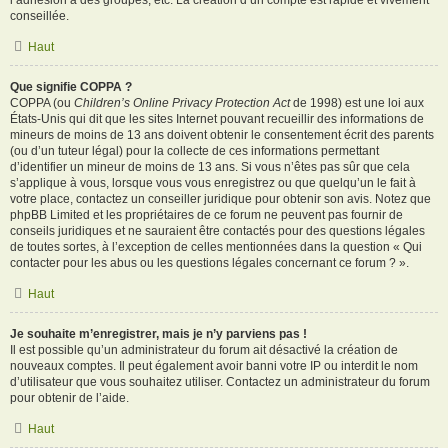
l’adhésion à des groupes, etc. La création d’un compte est rapide et vivement
conseillée.
Haut
Que signifie COPPA ?
COPPA (ou
Children’s Online Privacy Protection Act
de 1998) est une loi aux
États-Unis qui dit que les sites Internet pouvant recueillir des informations de
mineurs de moins de 13 ans doivent obtenir le consentement écrit des parents
(ou d’un tuteur légal) pour la collecte de ces informations permettant
d’identifier un mineur de moins de 13 ans. Si vous n’êtes pas sûr que cela
s’applique à vous, lorsque vous vous enregistrez ou que quelqu’un le fait à
votre place, contactez un conseiller juridique pour obtenir son avis. Notez que
phpBB Limited et les propriétaires de ce forum ne peuvent pas fournir de
conseils juridiques et ne sauraient être contactés pour des questions légales
de toutes sortes, à l’exception de celles mentionnées dans la question « Qui
contacter pour les abus ou les questions légales concernant ce forum ? ».
Haut
Je souhaite m’enregistrer, mais je n’y parviens pas !
Il est possible qu’un administrateur du forum ait désactivé la création de
nouveaux comptes. Il peut également avoir banni votre IP ou interdit le nom
d’utilisateur que vous souhaitez utiliser. Contactez un administrateur du forum
pour obtenir de l’aide.
Haut