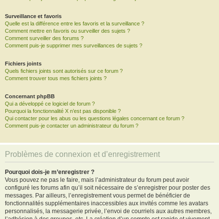
Surveillance et favoris
Quelle est la différence entre les favoris et la surveillance ?
Comment mettre en favoris ou surveiller des sujets ?
Comment surveiller des forums ?
Comment puis-je supprimer mes surveillances de sujets ?
Fichiers joints
Quels fichiers joints sont autorisés sur ce forum ?
Comment trouver tous mes fichiers joints ?
Concernant phpBB
Qui a développé ce logiciel de forum ?
Pourquoi la fonctionnalité X n’est pas disponible ?
Qui contacter pour les abus ou les questions légales concernant ce forum ?
Comment puis-je contacter un administrateur du forum ?
Problèmes de connexion et d’enregistrement
Pourquoi dois-je m’enregistrer ?
Vous pouvez ne pas le faire, mais l’administrateur du forum peut avoir
configuré les forums afin qu’il soit nécessaire de s’enregistrer pour poster des
messages. Par ailleurs, l’enregistrement vous permet de bénéficier de
fonctionnalités supplémentaires inaccessibles aux invités comme les avatars
personnalisés, la messagerie privée, l’envoi de courriels aux autres membres,