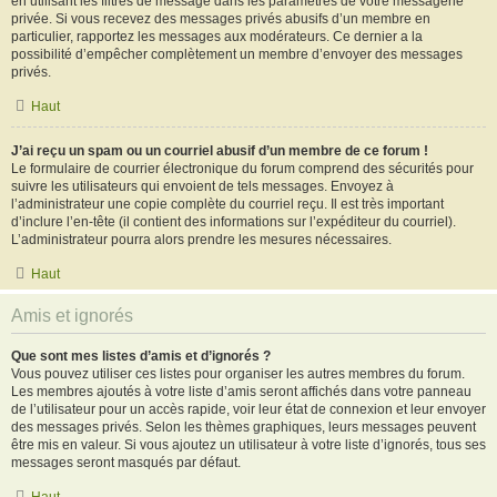
en utilisant les filtres de message dans les paramètres de votre messagerie
privée. Si vous recevez des messages privés abusifs d’un membre en
particulier, rapportez les messages aux modérateurs. Ce dernier a la
possibilité d’empêcher complètement un membre d’envoyer des messages
privés.
Haut
J’ai reçu un spam ou un courriel abusif d’un membre de ce forum !
Le formulaire de courrier électronique du forum comprend des sécurités pour
suivre les utilisateurs qui envoient de tels messages. Envoyez à
l’administrateur une copie complète du courriel reçu. Il est très important
d’inclure l’en-tête (il contient des informations sur l’expéditeur du courriel).
L’administrateur pourra alors prendre les mesures nécessaires.
Haut
Amis et ignorés
Que sont mes listes d’amis et d’ignorés ?
Vous pouvez utiliser ces listes pour organiser les autres membres du forum.
Les membres ajoutés à votre liste d’amis seront affichés dans votre panneau
de l’utilisateur pour un accès rapide, voir leur état de connexion et leur envoyer
des messages privés. Selon les thèmes graphiques, leurs messages peuvent
être mis en valeur. Si vous ajoutez un utilisateur à votre liste d’ignorés, tous ses
messages seront masqués par défaut.