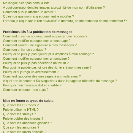
Ma langue n’est pas dans la liste !
A quoi correspondent les images à proximité de mon nom d’utilisateur ?
Comment puis-je afficher un avatar ?
Qu’est-ce que mon rang et comment le modifier ?
Lorsque je clique sur le lien
courriel
d’un membre, on me demande de me connecter !?
Problèmes liés à la publication de messages
Comment créer un nouveau sujet ou poster une réponse ?
Comment modifier ou supprimer un message ?
Comment ajouter une signature à mes messages ?
Comment créer un sondage ?
Pourquoi ne puis-je pas ajouter plus d’options à mon sondage ?
Comment modifier ou supprimer un sondage ?
Pourquoi ne puis-je pas accéder à un forum ?
Pourquoi ne puis-je pas joindre des fichiers à mon message ?
Pourquoi ai-je reçu un avertissement ?
Comment rapporter des messages à un modérateur ?
À quoi sert le bouton « Sauvegarder » dans la page de rédaction de message ?
Pourquoi mon message doit être validé ?
Comment remonter mon sujet ?
Mise en forme et types de sujets
Que sont les BBCodes ?
Puis-je utiliser le HTML ?
Que sont les smileys ?
Puis-je publier des images ?
Que sont les annonces globales ?
Que sont les annonces ?
Que sont les sujets épinglés ?