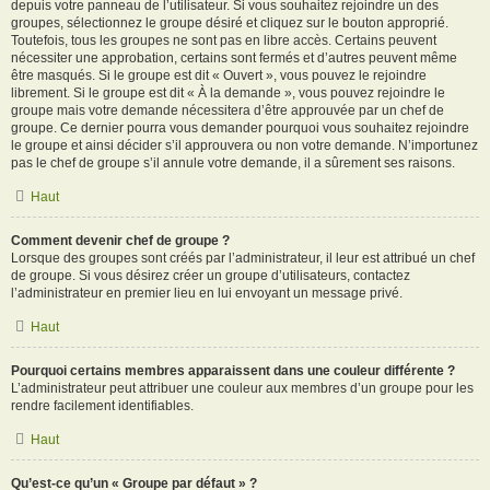
depuis votre panneau de l’utilisateur. Si vous souhaitez rejoindre un des
groupes, sélectionnez le groupe désiré et cliquez sur le bouton approprié.
Toutefois, tous les groupes ne sont pas en libre accès. Certains peuvent
nécessiter une approbation, certains sont fermés et d’autres peuvent même
être masqués. Si le groupe est dit « Ouvert », vous pouvez le rejoindre
librement. Si le groupe est dit « À la demande », vous pouvez rejoindre le
groupe mais votre demande nécessitera d’être approuvée par un chef de
groupe. Ce dernier pourra vous demander pourquoi vous souhaitez rejoindre
le groupe et ainsi décider s’il approuvera ou non votre demande. N’importunez
pas le chef de groupe s’il annule votre demande, il a sûrement ses raisons.
Haut
Comment devenir chef de groupe ?
Lorsque des groupes sont créés par l’administrateur, il leur est attribué un chef
de groupe. Si vous désirez créer un groupe d’utilisateurs, contactez
l’administrateur en premier lieu en lui envoyant un message privé.
Haut
Pourquoi certains membres apparaissent dans une couleur différente ?
L’administrateur peut attribuer une couleur aux membres d’un groupe pour les
rendre facilement identifiables.
Haut
Qu’est-ce qu’un « Groupe par défaut » ?