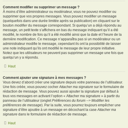
Comment modifier ou supprimer un message ?
À moins d’être administrateur ou modérateur, vous ne pouvez modifier ou
supprimer que vos propres messages. Vous pouvez modifier un message
(quelquefois dans une durée limitée après sa publication) en cliquant sur le
bouton
modifier
du message correspondant. Si quelqu’un a déjà répondu au
message, un petit texte s’affichera en bas du message indiquant qu’il a été
modifié, le nombre de fois qu’il a été modifié ainsi que la date et l’heure de la
dernière modification. Ce message n’apparaîtra pas si un modérateur ou un
administrateur modifie le message, cependant ils ont la possibilité de laisser
une note indiquant qu’ils ont modifié le message de leur propre initiative.
Notez que les utilisateurs ne peuvent pas supprimer un message une fois que
quelqu’un y a répondu.
Haut
Comment ajouter une signature à mes messages ?
Vous devez d’abord créer une signature depuis votre panneau de l’utilisateur.
Une fois créée, vous pouvez cocher
Attacher ma signature
sur le formulaire de
rédaction de message. Vous pouvez aussi ajouter la signature par défaut à
tous vos messages en activant l’option « Attacher ma signature » à partir du
panneau de l’utilisateur (onglet
Préférences du forum --> Modifier les
préférences de message
). Par la suite, vous pourrez toujours empêcher une
signature d’être ajoutée à un message en décochant la case
Attacher ma
signature
dans le formulaire de rédaction de message.
Haut