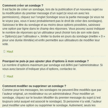
Comment créer un sondage ?
Il est facile de créer un sondage, lors de la publication d’un nouveau sujet ou
la modification du premier message d’un sujet (si vous en avez les
permissions), cliquez sur l’onglet
Sondage
sous la partie message (si vous ne
le voyez pas, vous n’avez probablement pas le droit de créer des sondages).
Saisissez le titre du sondage et au moins deux options possibles, saisissez
une option par ligne dans le champ des réponses. Vous pouvez aussi indiquer
le nombre de réponses qu’un utilisateur peut choisir lors de son vote dans
« Option(s) par l’utilisateur », limiter la durée en jours du sondage (mettre « 0 »
pour une durée illimitée) et enfin permettre aux utilisateurs de modifier leur
vote.
Haut
Pourquoi ne puis-je pas ajouter plus d’options à mon sondage ?
Le nombre d’options maximum par sondage est défini par l’administrateur. Si
vous avez besoin d’indiquer plus d’options, contactez-le.
Haut
Comment modifier ou supprimer un sondage ?
Comme pour les messages, les sondages ne peuvent être modifiés que par
l’auteur original, un modérateur ou un administrateur. Pour modifier un
sondage, cliquez sur le bouton
Modifier
du premier message du sujet (c’est
toujours celui auquel est associé le sondage). Si personne n’a voté, l’auteur
peut modifier une option ou supprimer le sondage. Autrement, seuls les