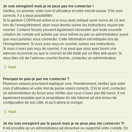
Je suis enregistré mais je ne peux pas me connecter !
Vérifiez, en premier, votre nom d’utilisateur et votre mot de passe. S’ils sont
corrects, il y a deux possibilités :
Si la gestion COPPA est active et si vous avez indiqué avoir moins de 13 ans
lors de l’enregistrement, alors vous devrez suivre les instructions reçues par
courriel. Certains forums peuvent également nécessiter que toute nouvelle
création de compte soit activée par vous-même ou par un administrateur avant
que vous puissiez vous connecter. Cette information est indiquée lors de
l’enregistrement. Si vous avez reçu un courriel, suivez ses instructions.
Si vous n’avez pas reçu de courriel, il se peut que vous ayez fourni une
adresse incorrecte ou que le courriel ait été traité par un filtre anti-spam. Si
vous êtes sûr de l’adresse courriel fournie, contactez un administrateur.
Haut
Pourquoi ne puis-je pas me connecter ?
Plusieurs raisons pourraient expliquer cela. Premièrement, vérifiez que votre
nom d’utilisateur et votre mot de passe soient corrects. S’ils le sont, contactez
un administrateur du forum pour vérifier que vous n’avez pas été banni. Il est
également possible que le propriétaire du site Internet ait une erreur de
configuration de son côté, et qu’il devra la corriger.
Haut
Je me suis enregistré par le passé mais je ne peux plus me connecter ?!
Il est possible qu’un administrateur ait désactivé ou supprimé votre compte. En