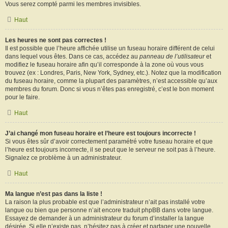
Vous serez compté parmi les membres invisibles.
Haut
Les heures ne sont pas correctes !
Il est possible que l’heure affichée utilise un fuseau horaire différent de celui
dans lequel vous êtes. Dans ce cas, accédez au
panneau de l’utilisateur
et
modifiez le fuseau horaire afin qu’il corresponde à la zone où vous vous
trouvez (ex : Londres, Paris, New York, Sydney, etc.). Notez que la modification
du fuseau horaire, comme la plupart des paramètres, n’est accessible qu’aux
membres du forum. Donc si vous n’êtes pas enregistré, c’est le bon moment
pour le faire.
Haut
J’ai changé mon fuseau horaire et l’heure est toujours incorrecte !
Si vous êtes sûr d’avoir correctement paramétré votre fuseau horaire et que
l’heure est toujours incorrecte, il se peut que le serveur ne soit pas à l’heure.
Signalez ce problème à un administrateur.
Haut
Ma langue n’est pas dans la liste !
La raison la plus probable est que l’administrateur n’ait pas installé votre
langue ou bien que personne n’ait encore traduit phpBB dans votre langue.
Essayez de demander à un administrateur du forum d’installer la langue
désirée. Si elle n’existe pas, n’hésitez pas à créer et partager une nouvelle