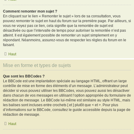
Comment remonter mon sujet ?
En cliquant sur le lien « Remonter le sujet » lors de sa consultation, vous
pouvez
remonter
le sujet en haut du forum sur la première page. Par ailleurs, si
vous ne voyez pas ce lien, cela signifie que la remontée de sujet est
désactivée ou que l’intervalle de temps pour autoriser la remontée n’est pas
atteint. Il est également possible de remonter un sujet simplement en y
répondant. Néanmoins, assurez-vous de respecter les règles du forum en le
faisant.
Haut
Mise en forme et types de sujets
Que sont les BBCodes ?
Le BBCode est une implantation spéciale au langage HTML, offrant un large
contrôle de mise en forme des éléments d’un message. L’administrateur peut
décider si vous pouvez utiliser les BBCodes, vous pouvez aussi les désactiver
dans chacun de vos messages en utilisant l’option appropriée du formulaire de
rédaction de message. Le BBCode lui-même est similaire au style HTML, mais
les balises sont incluses entre crochets [ et ] plutôt que < et >. Pour plus
d’informations sur le BBCode, consultez le guide accessible depuis la page de
rédaction de message.
Haut