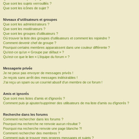
Que sont les sujets verrouillés ?
Que sont les icônes de sujet ?
Niveaux d’utilisateurs et groupes
Que sont les administrateurs ?
Que sont les modérateurs ?
Que sont les groupes d’utilisateurs ?
Où trouver la liste des groupes d’utilisateurs et comment les rejoindre ?
Comment devenir chef de groupe ?
Pourquoi certains membres apparaissent dans une couleur différente ?
Qu’est-ce qu’un « Groupe par défaut » ?
Qu’est-ce que le lien « L’équipe du forum » ?
Messagerie privée
Je ne peux pas envoyer de messages privés !
Je reçois sans arrêt des messages indésirables !
J’ai reçu un spam ou un courriel abusif d’un membre de ce forum !
Amis et ignorés
Que sont mes listes d’amis et d’ignorés ?
Comment puis-je ajouter/supprimer des utilisateurs de ma liste d’amis ou d’ignorés ?
Recherche dans les forums
Comment rechercher dans les forums ?
Pourquoi ma recherche ne renvoie aucun résultat ?
Pourquoi ma recherche renvoie une page blanche ?!
Comment rechercher des membres ?
Comment puis-je trouver mes propres messages et sujets ?