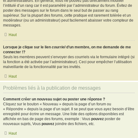
et administrateurs. En général, vous ne pouvez pas directement modifier
l’intitulé d’un rang car il est paramétré par l’administrateur du forum. Évitez de
poster des messages sur le forum dans le seul but de passer au rang
supérieur. Sur la plupart des forums, cette pratique est rarement tolérée et un
modérateur (ou un administrateur) peut facilement abaisser votre compteur de
messages.
Haut
Lorsque je clique sur le lien
courriel
d’un membre, on me demande de me
connecter !?
Seuls les membres peuvent s’envoyer des courriels via le formulaire intégré (si
la fonction a été activée par l’administrateur). Ceci pour empêcher l’utilisation
malveillante de la fonctionnalité par les invités.
Haut
Problèmes liés à la publication de messages
Comment créer un nouveau sujet ou poster une réponse ?
Cliquez sur le bouton « Nouveau » depuis la page d’un forum ou
« Répondre » depuis la page d’un sujet. Il se peut que vous ayez besoin d’être
enregistré pour écrire un message. Une liste des options disponibles est
affichée en bas de page des forums, exemple : Vous
pouvez
poster de
nouveaux sujets, Vous
pouvez
joindre des fichiers, etc.
Haut