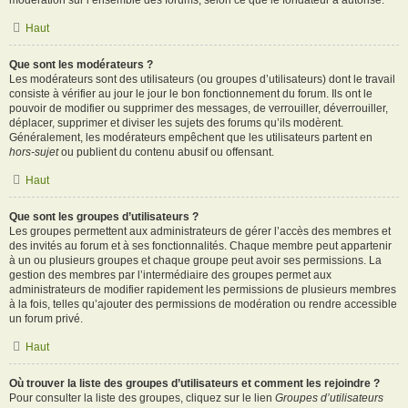
modération sur l’ensemble des forums, selon ce que le fondateur a autorisé.
Haut
Que sont les modérateurs ?
Les modérateurs sont des utilisateurs (ou groupes d’utilisateurs) dont le travail
consiste à vérifier au jour le jour le bon fonctionnement du forum. Ils ont le
pouvoir de modifier ou supprimer des messages, de verrouiller, déverrouiller,
déplacer, supprimer et diviser les sujets des forums qu’ils modèrent.
Généralement, les modérateurs empêchent que les utilisateurs partent en
hors-sujet
ou publient du contenu abusif ou offensant.
Haut
Que sont les groupes d’utilisateurs ?
Les groupes permettent aux administrateurs de gérer l’accès des membres et
des invités au forum et à ses fonctionnalités. Chaque membre peut appartenir
à un ou plusieurs groupes et chaque groupe peut avoir ses permissions. La
gestion des membres par l’intermédiaire des groupes permet aux
administrateurs de modifier rapidement les permissions de plusieurs membres
à la fois, telles qu’ajouter des permissions de modération ou rendre accessible
un forum privé.
Haut
Où trouver la liste des groupes d’utilisateurs et comment les rejoindre ?
Pour consulter la liste des groupes, cliquez sur le lien
Groupes d’utilisateurs