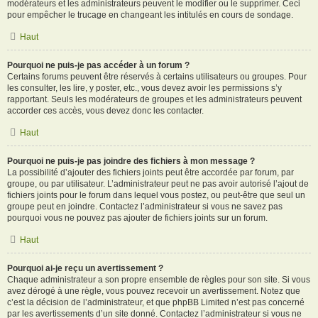
modérateurs et les administrateurs peuvent le modifier ou le supprimer. Ceci
pour empêcher le trucage en changeant les intitulés en cours de sondage.
Haut
Pourquoi ne puis-je pas accéder à un forum ?
Certains forums peuvent être réservés à certains utilisateurs ou groupes. Pour
les consulter, les lire, y poster, etc., vous devez avoir les permissions s’y
rapportant. Seuls les modérateurs de groupes et les administrateurs peuvent
accorder ces accès, vous devez donc les contacter.
Haut
Pourquoi ne puis-je pas joindre des fichiers à mon message ?
La possibilité d’ajouter des fichiers joints peut être accordée par forum, par
groupe, ou par utilisateur. L’administrateur peut ne pas avoir autorisé l’ajout de
fichiers joints pour le forum dans lequel vous postez, ou peut-être que seul un
groupe peut en joindre. Contactez l’administrateur si vous ne savez pas
pourquoi vous ne pouvez pas ajouter de fichiers joints sur un forum.
Haut
Pourquoi ai-je reçu un avertissement ?
Chaque administrateur a son propre ensemble de règles pour son site. Si vous
avez dérogé à une règle, vous pouvez recevoir un avertissement. Notez que
c’est la décision de l’administrateur, et que phpBB Limited n’est pas concerné
par les avertissements d’un site donné. Contactez l’administrateur si vous ne