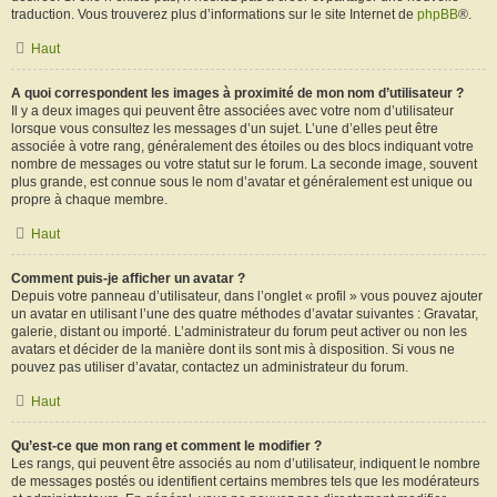
traduction. Vous trouverez plus d’informations sur le site Internet de
phpBB
®.
Haut
A quoi correspondent les images à proximité de mon nom d’utilisateur ?
Il y a deux images qui peuvent être associées avec votre nom d’utilisateur
lorsque vous consultez les messages d’un sujet. L’une d’elles peut être
associée à votre rang, généralement des étoiles ou des blocs indiquant votre
nombre de messages ou votre statut sur le forum. La seconde image, souvent
plus grande, est connue sous le nom d’avatar et généralement est unique ou
propre à chaque membre.
Haut
Comment puis-je afficher un avatar ?
Depuis votre panneau d’utilisateur, dans l’onglet « profil » vous pouvez ajouter
un avatar en utilisant l’une des quatre méthodes d’avatar suivantes : Gravatar,
galerie, distant ou importé. L’administrateur du forum peut activer ou non les
avatars et décider de la manière dont ils sont mis à disposition. Si vous ne
pouvez pas utiliser d’avatar, contactez un administrateur du forum.
Haut
Qu’est-ce que mon rang et comment le modifier ?
Les rangs, qui peuvent être associés au nom d’utilisateur, indiquent le nombre
de messages postés ou identifient certains membres tels que les modérateurs