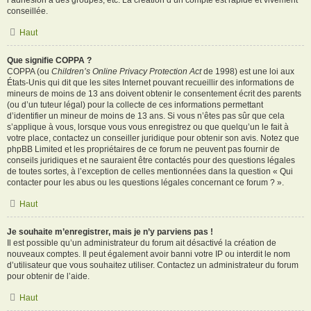
l’adhésion à des groupes, etc. La création d’un compte est rapide et vivement
conseillée.
Haut
Que signifie COPPA ?
COPPA (ou
Children’s Online Privacy Protection Act
de 1998) est une loi aux
États-Unis qui dit que les sites Internet pouvant recueillir des informations de
mineurs de moins de 13 ans doivent obtenir le consentement écrit des parents
(ou d’un tuteur légal) pour la collecte de ces informations permettant
d’identifier un mineur de moins de 13 ans. Si vous n’êtes pas sûr que cela
s’applique à vous, lorsque vous vous enregistrez ou que quelqu’un le fait à
votre place, contactez un conseiller juridique pour obtenir son avis. Notez que
phpBB Limited et les propriétaires de ce forum ne peuvent pas fournir de
conseils juridiques et ne sauraient être contactés pour des questions légales
de toutes sortes, à l’exception de celles mentionnées dans la question « Qui
contacter pour les abus ou les questions légales concernant ce forum ? ».
Haut
Je souhaite m’enregistrer, mais je n’y parviens pas !
Il est possible qu’un administrateur du forum ait désactivé la création de
nouveaux comptes. Il peut également avoir banni votre IP ou interdit le nom
d’utilisateur que vous souhaitez utiliser. Contactez un administrateur du forum
pour obtenir de l’aide.
Haut