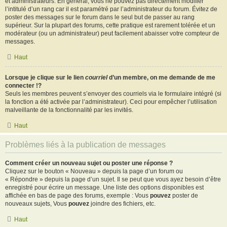
et administrateurs. En général, vous ne pouvez pas directement modifier
l’intitulé d’un rang car il est paramétré par l’administrateur du forum. Évitez de
poster des messages sur le forum dans le seul but de passer au rang
supérieur. Sur la plupart des forums, cette pratique est rarement tolérée et un
modérateur (ou un administrateur) peut facilement abaisser votre compteur de
messages.
Haut
Lorsque je clique sur le lien
courriel
d’un membre, on me demande de me
connecter !?
Seuls les membres peuvent s’envoyer des courriels via le formulaire intégré (si
la fonction a été activée par l’administrateur). Ceci pour empêcher l’utilisation
malveillante de la fonctionnalité par les invités.
Haut
Problèmes liés à la publication de messages
Comment créer un nouveau sujet ou poster une réponse ?
Cliquez sur le bouton « Nouveau » depuis la page d’un forum ou
« Répondre » depuis la page d’un sujet. Il se peut que vous ayez besoin d’être
enregistré pour écrire un message. Une liste des options disponibles est
affichée en bas de page des forums, exemple : Vous
pouvez
poster de
nouveaux sujets, Vous
pouvez
joindre des fichiers, etc.
Haut