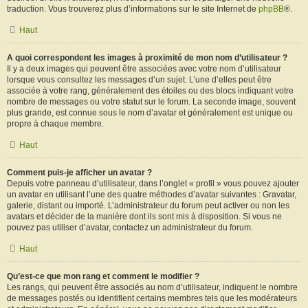
traduction. Vous trouverez plus d’informations sur le site Internet de
phpBB
®.
Haut
A quoi correspondent les images à proximité de mon nom d’utilisateur ?
Il y a deux images qui peuvent être associées avec votre nom d’utilisateur
lorsque vous consultez les messages d’un sujet. L’une d’elles peut être
associée à votre rang, généralement des étoiles ou des blocs indiquant votre
nombre de messages ou votre statut sur le forum. La seconde image, souvent
plus grande, est connue sous le nom d’avatar et généralement est unique ou
propre à chaque membre.
Haut
Comment puis-je afficher un avatar ?
Depuis votre panneau d’utilisateur, dans l’onglet « profil » vous pouvez ajouter
un avatar en utilisant l’une des quatre méthodes d’avatar suivantes : Gravatar,
galerie, distant ou importé. L’administrateur du forum peut activer ou non les
avatars et décider de la manière dont ils sont mis à disposition. Si vous ne
pouvez pas utiliser d’avatar, contactez un administrateur du forum.
Haut
Qu’est-ce que mon rang et comment le modifier ?
Les rangs, qui peuvent être associés au nom d’utilisateur, indiquent le nombre
de messages postés ou identifient certains membres tels que les modérateurs