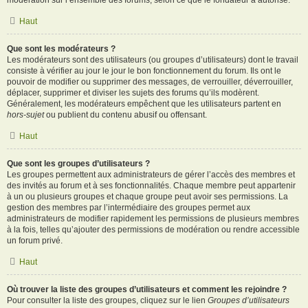
modération sur l’ensemble des forums, selon ce que le fondateur a autorisé.
Haut
Que sont les modérateurs ?
Les modérateurs sont des utilisateurs (ou groupes d’utilisateurs) dont le travail
consiste à vérifier au jour le jour le bon fonctionnement du forum. Ils ont le
pouvoir de modifier ou supprimer des messages, de verrouiller, déverrouiller,
déplacer, supprimer et diviser les sujets des forums qu’ils modèrent.
Généralement, les modérateurs empêchent que les utilisateurs partent en
hors-sujet
ou publient du contenu abusif ou offensant.
Haut
Que sont les groupes d’utilisateurs ?
Les groupes permettent aux administrateurs de gérer l’accès des membres et
des invités au forum et à ses fonctionnalités. Chaque membre peut appartenir
à un ou plusieurs groupes et chaque groupe peut avoir ses permissions. La
gestion des membres par l’intermédiaire des groupes permet aux
administrateurs de modifier rapidement les permissions de plusieurs membres
à la fois, telles qu’ajouter des permissions de modération ou rendre accessible
un forum privé.
Haut
Où trouver la liste des groupes d’utilisateurs et comment les rejoindre ?
Pour consulter la liste des groupes, cliquez sur le lien
Groupes d’utilisateurs