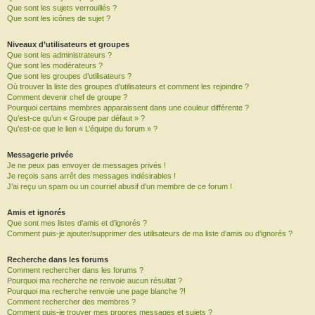
Que sont les sujets verrouillés ?
Que sont les icônes de sujet ?
Niveaux d’utilisateurs et groupes
Que sont les administrateurs ?
Que sont les modérateurs ?
Que sont les groupes d’utilisateurs ?
Où trouver la liste des groupes d’utilisateurs et comment les rejoindre ?
Comment devenir chef de groupe ?
Pourquoi certains membres apparaissent dans une couleur différente ?
Qu’est-ce qu’un « Groupe par défaut » ?
Qu’est-ce que le lien « L’équipe du forum » ?
Messagerie privée
Je ne peux pas envoyer de messages privés !
Je reçois sans arrêt des messages indésirables !
J’ai reçu un spam ou un courriel abusif d’un membre de ce forum !
Amis et ignorés
Que sont mes listes d’amis et d’ignorés ?
Comment puis-je ajouter/supprimer des utilisateurs de ma liste d’amis ou d’ignorés ?
Recherche dans les forums
Comment rechercher dans les forums ?
Pourquoi ma recherche ne renvoie aucun résultat ?
Pourquoi ma recherche renvoie une page blanche ?!
Comment rechercher des membres ?
Comment puis-je trouver mes propres messages et sujets ?