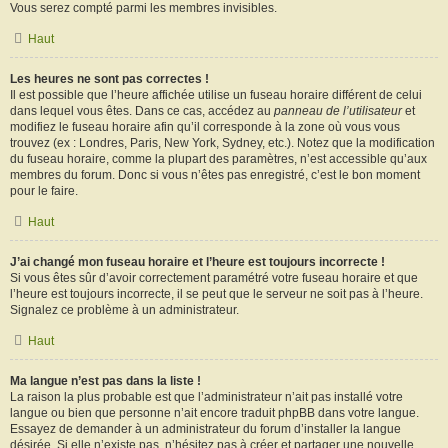
Vous serez compté parmi les membres invisibles.
Haut
Les heures ne sont pas correctes !
Il est possible que l’heure affichée utilise un fuseau horaire différent de celui
dans lequel vous êtes. Dans ce cas, accédez au
panneau de l’utilisateur
et
modifiez le fuseau horaire afin qu’il corresponde à la zone où vous vous
trouvez (ex : Londres, Paris, New York, Sydney, etc.). Notez que la modification
du fuseau horaire, comme la plupart des paramètres, n’est accessible qu’aux
membres du forum. Donc si vous n’êtes pas enregistré, c’est le bon moment
pour le faire.
Haut
J’ai changé mon fuseau horaire et l’heure est toujours incorrecte !
Si vous êtes sûr d’avoir correctement paramétré votre fuseau horaire et que
l’heure est toujours incorrecte, il se peut que le serveur ne soit pas à l’heure.
Signalez ce problème à un administrateur.
Haut
Ma langue n’est pas dans la liste !
La raison la plus probable est que l’administrateur n’ait pas installé votre
langue ou bien que personne n’ait encore traduit phpBB dans votre langue.
Essayez de demander à un administrateur du forum d’installer la langue
désirée. Si elle n’existe pas, n’hésitez pas à créer et partager une nouvelle