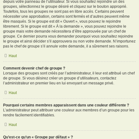
depuis votre panneau de l’utilisateur. Si vous souhaitez rejoindre un des
groupes, sélectionnez le groupe désiré et cliquez sur le bouton approprié.
Toutefois, tous les groupes ne sont pas en libre accès. Certains peuvent
nécessiter une approbation, certains sont fermés et d’autres peuvent même
être masqués. Si le groupe est dit « Ouvert », vous pouvez le rejoindre
librement. Si le groupe est dit « À la demande », vous pouvez rejoindre le
groupe mais votre demande nécessitera d’être approuvée par un chef de
groupe. Ce dernier pourra vous demander pourquoi vous souhaitez rejoindre
le groupe et ainsi décider s’il approuvera ou non votre demande. N’importunez
pas le chef de groupe s’il annule votre demande, il a sûrement ses raisons.
Haut
Comment devenir chef de groupe ?
Lorsque des groupes sont créés par l’administrateur, il leur est attribué un chef
de groupe. Si vous désirez créer un groupe d’utilisateurs, contactez
l’administrateur en premier lieu en lui envoyant un message privé.
Haut
Pourquoi certains membres apparaissent dans une couleur différente ?
L’administrateur peut attribuer une couleur aux membres d’un groupe pour les
rendre facilement identifiables.
Haut
Qu’est-ce qu’un « Groupe par défaut » ?