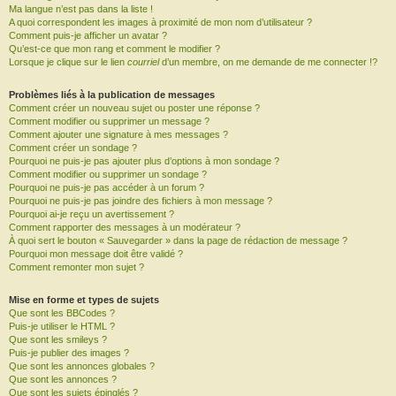
Ma langue n’est pas dans la liste !
A quoi correspondent les images à proximité de mon nom d’utilisateur ?
Comment puis-je afficher un avatar ?
Qu’est-ce que mon rang et comment le modifier ?
Lorsque je clique sur le lien
courriel
d’un membre, on me demande de me connecter !?
Problèmes liés à la publication de messages
Comment créer un nouveau sujet ou poster une réponse ?
Comment modifier ou supprimer un message ?
Comment ajouter une signature à mes messages ?
Comment créer un sondage ?
Pourquoi ne puis-je pas ajouter plus d’options à mon sondage ?
Comment modifier ou supprimer un sondage ?
Pourquoi ne puis-je pas accéder à un forum ?
Pourquoi ne puis-je pas joindre des fichiers à mon message ?
Pourquoi ai-je reçu un avertissement ?
Comment rapporter des messages à un modérateur ?
À quoi sert le bouton « Sauvegarder » dans la page de rédaction de message ?
Pourquoi mon message doit être validé ?
Comment remonter mon sujet ?
Mise en forme et types de sujets
Que sont les BBCodes ?
Puis-je utiliser le HTML ?
Que sont les smileys ?
Puis-je publier des images ?
Que sont les annonces globales ?
Que sont les annonces ?
Que sont les sujets épinglés ?