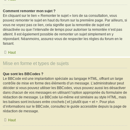
Comment remonter mon sujet ?
En cliquant sur le lien « Remonter le sujet » lors de sa consultation, vous
pouvez
remonter
le sujet en haut du forum sur la première page. Par ailleurs, si
vous ne voyez pas ce lien, cela signifie que la remontée de sujet est
désactivée ou que l’intervalle de temps pour autoriser la remontée n’est pas
atteint. Il est également possible de remonter un sujet simplement en y
répondant. Néanmoins, assurez-vous de respecter les règles du forum en le
faisant.
Haut
Mise en forme et types de sujets
Que sont les BBCodes ?
Le BBCode est une implantation spéciale au langage HTML, offrant un large
contrôle de mise en forme des éléments d’un message. L’administrateur peut
décider si vous pouvez utiliser les BBCodes, vous pouvez aussi les désactiver
dans chacun de vos messages en utilisant l’option appropriée du formulaire de
rédaction de message. Le BBCode lui-même est similaire au style HTML, mais
les balises sont incluses entre crochets [ et ] plutôt que < et >. Pour plus
d’informations sur le BBCode, consultez le guide accessible depuis la page de
rédaction de message.
Haut