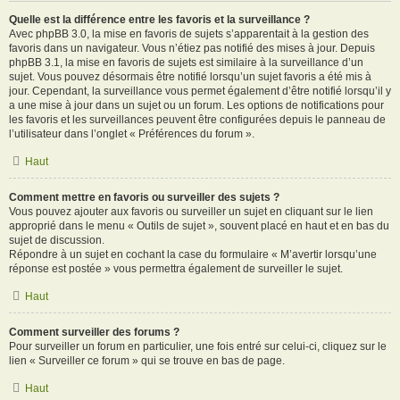
Quelle est la différence entre les favoris et la surveillance ?
Avec phpBB 3.0, la mise en favoris de sujets s’apparentait à la gestion des
favoris dans un navigateur. Vous n’étiez pas notifié des mises à jour. Depuis
phpBB 3.1, la mise en favoris de sujets est similaire à la surveillance d’un
sujet. Vous pouvez désormais être notifié lorsqu’un sujet favoris a été mis à
jour. Cependant, la surveillance vous permet également d’être notifié lorsqu’il y
a une mise à jour dans un sujet ou un forum. Les options de notifications pour
les favoris et les surveillances peuvent être configurées depuis le panneau de
l’utilisateur dans l’onglet « Préférences du forum ».
Haut
Comment mettre en favoris ou surveiller des sujets ?
Vous pouvez ajouter aux favoris ou surveiller un sujet en cliquant sur le lien
approprié dans le menu « Outils de sujet », souvent placé en haut et en bas du
sujet de discussion.
Répondre à un sujet en cochant la case du formulaire « M’avertir lorsqu’une
réponse est postée » vous permettra également de surveiller le sujet.
Haut
Comment surveiller des forums ?
Pour surveiller un forum en particulier, une fois entré sur celui-ci, cliquez sur le
lien « Surveiller ce forum » qui se trouve en bas de page.
Haut