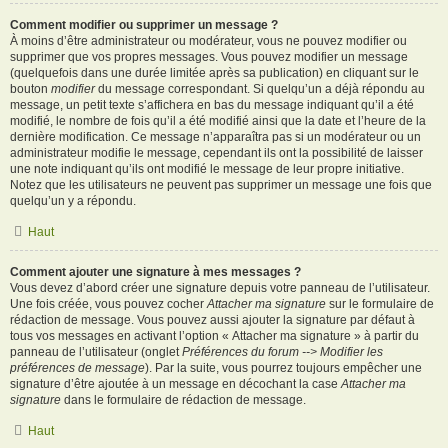
Comment modifier ou supprimer un message ?
À moins d’être administrateur ou modérateur, vous ne pouvez modifier ou
supprimer que vos propres messages. Vous pouvez modifier un message
(quelquefois dans une durée limitée après sa publication) en cliquant sur le
bouton
modifier
du message correspondant. Si quelqu’un a déjà répondu au
message, un petit texte s’affichera en bas du message indiquant qu’il a été
modifié, le nombre de fois qu’il a été modifié ainsi que la date et l’heure de la
dernière modification. Ce message n’apparaîtra pas si un modérateur ou un
administrateur modifie le message, cependant ils ont la possibilité de laisser
une note indiquant qu’ils ont modifié le message de leur propre initiative.
Notez que les utilisateurs ne peuvent pas supprimer un message une fois que
quelqu’un y a répondu.
Haut
Comment ajouter une signature à mes messages ?
Vous devez d’abord créer une signature depuis votre panneau de l’utilisateur.
Une fois créée, vous pouvez cocher
Attacher ma signature
sur le formulaire de
rédaction de message. Vous pouvez aussi ajouter la signature par défaut à
tous vos messages en activant l’option « Attacher ma signature » à partir du
panneau de l’utilisateur (onglet
Préférences du forum --> Modifier les
préférences de message
). Par la suite, vous pourrez toujours empêcher une
signature d’être ajoutée à un message en décochant la case
Attacher ma
signature
dans le formulaire de rédaction de message.
Haut