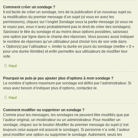
Comment créer un sondage ?
Il est facile de créer un sondage, lors de la publication d’un nouveau sujet ou
la modification du premier message d’un sujet (si vous en avez les
permissions), cliquez sur l’onglet
Sondage
sous la partie message (si vous ne
le voyez pas, vous n’avez probablement pas le droit de créer des sondages).
Saisissez le titre du sondage et au moins deux options possibles, saisissez
une option par ligne dans le champ des réponses. Vous pouvez aussi indiquer
le nombre de réponses qu’un utilisateur peut choisir lors de son vote dans
« Option(s) par l’utilisateur », limiter la durée en jours du sondage (mettre « 0 »
pour une durée illimitée) et enfin permettre aux utilisateurs de modifier leur
vote.
Haut
Pourquoi ne puis-je pas ajouter plus d’options à mon sondage ?
Le nombre d’options maximum par sondage est défini par l’administrateur. Si
vous avez besoin d’indiquer plus d’options, contactez-le.
Haut
Comment modifier ou supprimer un sondage ?
Comme pour les messages, les sondages ne peuvent être modifiés que par
l’auteur original, un modérateur ou un administrateur. Pour modifier un
sondage, cliquez sur le bouton
Modifier
du premier message du sujet (c’est
toujours celui auquel est associé le sondage). Si personne n’a voté, l’auteur
peut modifier une option ou supprimer le sondage. Autrement, seuls les