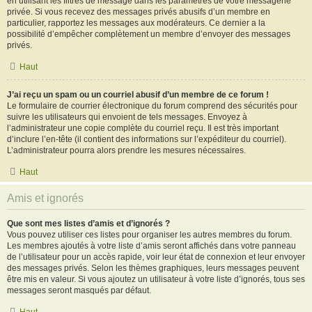
en utilisant les filtres de message dans les paramètres de votre messagerie
privée. Si vous recevez des messages privés abusifs d’un membre en
particulier, rapportez les messages aux modérateurs. Ce dernier a la
possibilité d’empêcher complètement un membre d’envoyer des messages
privés.
Haut
J’ai reçu un spam ou un courriel abusif d’un membre de ce forum !
Le formulaire de courrier électronique du forum comprend des sécurités pour
suivre les utilisateurs qui envoient de tels messages. Envoyez à
l’administrateur une copie complète du courriel reçu. Il est très important
d’inclure l’en-tête (il contient des informations sur l’expéditeur du courriel).
L’administrateur pourra alors prendre les mesures nécessaires.
Haut
Amis et ignorés
Que sont mes listes d’amis et d’ignorés ?
Vous pouvez utiliser ces listes pour organiser les autres membres du forum.
Les membres ajoutés à votre liste d’amis seront affichés dans votre panneau
de l’utilisateur pour un accès rapide, voir leur état de connexion et leur envoyer
des messages privés. Selon les thèmes graphiques, leurs messages peuvent
être mis en valeur. Si vous ajoutez un utilisateur à votre liste d’ignorés, tous ses
messages seront masqués par défaut.