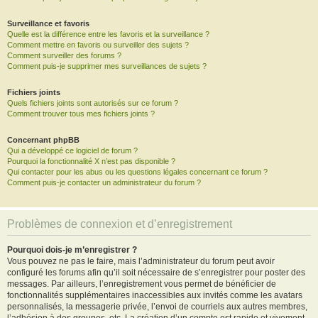
Surveillance et favoris
Quelle est la différence entre les favoris et la surveillance ?
Comment mettre en favoris ou surveiller des sujets ?
Comment surveiller des forums ?
Comment puis-je supprimer mes surveillances de sujets ?
Fichiers joints
Quels fichiers joints sont autorisés sur ce forum ?
Comment trouver tous mes fichiers joints ?
Concernant phpBB
Qui a développé ce logiciel de forum ?
Pourquoi la fonctionnalité X n’est pas disponible ?
Qui contacter pour les abus ou les questions légales concernant ce forum ?
Comment puis-je contacter un administrateur du forum ?
Problèmes de connexion et d’enregistrement
Pourquoi dois-je m’enregistrer ?
Vous pouvez ne pas le faire, mais l’administrateur du forum peut avoir
configuré les forums afin qu’il soit nécessaire de s’enregistrer pour poster des
messages. Par ailleurs, l’enregistrement vous permet de bénéficier de
fonctionnalités supplémentaires inaccessibles aux invités comme les avatars
personnalisés, la messagerie privée, l’envoi de courriels aux autres membres,