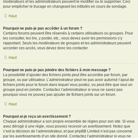
modérateurs et les administrateurs peuvent le modifier ou le supprimer. Ceci
pour empêcher le trucage en changeant les intitulés en cours de sondage.
Haut
Pourquoi ne puis-je pas accéder à un forum ?
Certains forums peuvent être réservés à certains utilisateurs ou groupes. Pour
les consulter, les lire, y poster, etc., vous devez avoir les permissions s’y
rapportant. Seuls les modérateurs de groupes et les administrateurs peuvent
accorder ces accès, vous devez donc les contacter.
Haut
Pourquoi ne puis-je pas joindre des fichiers à mon message ?
La possibilité d’ajouter des fichiers joints peut être accordée par forum, par
groupe, ou par utilisateur. L’administrateur peut ne pas avoir autorisé l’ajout de
fichiers joints pour le forum dans lequel vous postez, ou peut-être que seul un
groupe peut en joindre. Contactez l’administrateur si vous ne savez pas
pourquoi vous ne pouvez pas ajouter de fichiers joints sur un forum.
Haut
Pourquoi ai-je reçu un avertissement ?
Chaque administrateur a son propre ensemble de règles pour son site. Si vous
avez dérogé à une règle, vous pouvez recevoir un avertissement. Notez que
c’est la décision de l’administrateur, et que phpBB Limited n’est pas concerné
par les avertissements d’un site donné. Contactez l’administrateur si vous ne