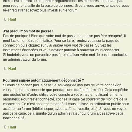
effet, il est courant de supprimer régulièrement les membres ne postant pas
pour réduire la taille de la base de données. Si cela vous arrive, tentez de vous
ré-enregistrer et soyez plus investi sur le forum.
Haut
J’ai perdu mon mot de passe !
Pas de panique ! Bien que votre mot de passe ne puisse pas être récupéré, il
peut facilement être réinitialisé. Pour ce faire, rendez vous sur la page de
connexion puis cliquez sur
J’ai oublié mon mot de passe
. Suivez les
instructions énoncées et vous devriez pouvoir à nouveau vous connecter.
Si toutefois vous ne parveniez pas à réinitialiser votre mot de passe, contactez
un administrateur du forum.
Haut
Pourquoi suis-je automatiquement déconnecté ?
Si vous ne cochez pas la case
Se souvenir de moi
lors de votre connexion,
vous ne resterez connecté que pendant une durée déterminée. Cela empêche
que quelqu’un d’autre utilise votre compte à votre insu en utilisant le même
ordinateur. Pour rester connecté, cochez la case
Se souvenir de moi
lors de la
connexion. Ce n’est pas recommandé si vous utilisez un ordinateur public pour
accéder au forum (bibliothèque, cyber-café, université, etc.). Si vous ne voyez
pas cette case, cela signifie qu’un administrateur du forum a désactivé cette
fonctionnalité.
Haut