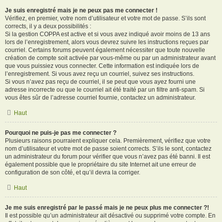
Je suis enregistré mais je ne peux pas me connecter !
Vérifiez, en premier, votre nom d’utilisateur et votre mot de passe. S’ils sont
corrects, il y a deux possibilités :
Si la gestion COPPA est active et si vous avez indiqué avoir moins de 13 ans
lors de l’enregistrement, alors vous devrez suivre les instructions reçues par
courriel. Certains forums peuvent également nécessiter que toute nouvelle
création de compte soit activée par vous-même ou par un administrateur avant
que vous puissiez vous connecter. Cette information est indiquée lors de
l’enregistrement. Si vous avez reçu un courriel, suivez ses instructions.
Si vous n’avez pas reçu de courriel, il se peut que vous ayez fourni une
adresse incorrecte ou que le courriel ait été traité par un filtre anti-spam. Si
vous êtes sûr de l’adresse courriel fournie, contactez un administrateur.
Haut
Pourquoi ne puis-je pas me connecter ?
Plusieurs raisons pourraient expliquer cela. Premièrement, vérifiez que votre
nom d’utilisateur et votre mot de passe soient corrects. S’ils le sont, contactez
un administrateur du forum pour vérifier que vous n’avez pas été banni. Il est
également possible que le propriétaire du site Internet ait une erreur de
configuration de son côté, et qu’il devra la corriger.
Haut
Je me suis enregistré par le passé mais je ne peux plus me connecter ?!
Il est possible qu’un administrateur ait désactivé ou supprimé votre compte. En