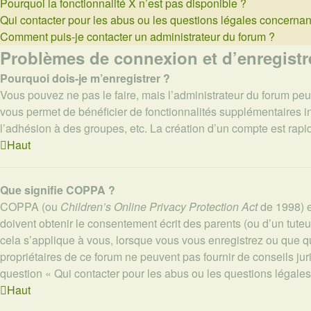
Pourquoi la fonctionnalité X n’est pas disponible ?
Qui contacter pour les abus ou les questions légales concernan
Comment puis-je contacter un administrateur du forum ?
Problèmes de connexion et d’enregist
Pourquoi dois-je m’enregistrer ?
Vous pouvez ne pas le faire, mais l’administrateur du forum peut
vous permet de bénéficier de fonctionnalités supplémentaires i
l’adhésion à des groupes, etc. La création d’un compte est rapi
Haut
Que signifie COPPA ?
COPPA (ou
Children’s Online Privacy Protection Act
de 1998) es
doivent obtenir le consentement écrit des parents (ou d’un tuteu
cela s’applique à vous, lorsque vous vous enregistrez ou que que
propriétaires de ce forum ne peuvent pas fournir de conseils ju
question « Qui contacter pour les abus ou les questions légale
Haut