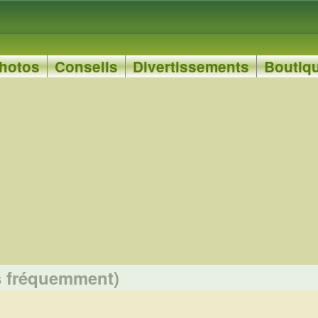
hotos
Conseils
Divertissements
Boutiq
s fréquemment)