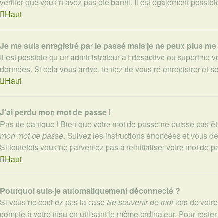
vérifier que vous n’avez pas été banni. Il est également possible 
Haut
Je me suis enregistré par le passé mais je ne peux plus me
Il est possible qu’un administrateur ait désactivé ou supprimé v
données. Si cela vous arrive, tentez de vous ré-enregistrer et so
Haut
J’ai perdu mon mot de passe !
Pas de panique ! Bien que votre mot de passe ne puisse pas être 
mon mot de passe
. Suivez les instructions énoncées et vous d
Si toutefois vous ne parveniez pas à réinitialiser votre mot de 
Haut
Pourquoi suis-je automatiquement déconnecté ?
Si vous ne cochez pas la case
Se souvenir de moi
lors de votr
compte à votre insu en utilisant le même ordinateur. Pour reste