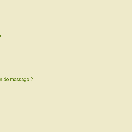
?
ion de message ?