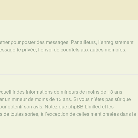
istrer pour poster des messages. Par ailleurs, l’enregistrement
essagerie privée, l’envoi de courriels aux autres membres,
recueillir des informations de mineurs de moins de 13 ans
ifier un mineur de moins de 13 ans. Si vous n’êtes pas sûr que
pour obtenir son avis. Notez que phpBB Limited et les
es de toutes sortes, à l’exception de celles mentionnées dans la