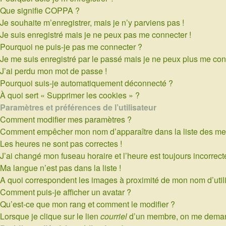
Que signifie COPPA ?
Je souhaite m’enregistrer, mais je n’y parviens pas !
Je suis enregistré mais je ne peux pas me connecter !
Pourquoi ne puis-je pas me connecter ?
Je me suis enregistré par le passé mais je ne peux plus me con
J’ai perdu mon mot de passe !
Pourquoi suis-je automatiquement déconnecté ?
À quoi sert « Supprimer les cookies » ?
Paramètres et préférences de l’utilisateur
Comment modifier mes paramètres ?
Comment empêcher mon nom d’apparaître dans la liste des m
Les heures ne sont pas correctes !
J’ai changé mon fuseau horaire et l’heure est toujours incorrecte
Ma langue n’est pas dans la liste !
A quoi correspondent les images à proximité de mon nom d’util
Comment puis-je afficher un avatar ?
Qu’est-ce que mon rang et comment le modifier ?
Lorsque je clique sur le lien
courriel
d’un membre, on me deman