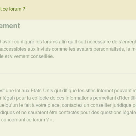
t ce forum ?
rement
 avoir configuré les forums afin qu’il soit nécessaire de s’enreg
naccessibles aux invités comme les avatars personnalisés, la m
de et vivement conseillée.
t une loi aux États-Unis qui dit que les sites Internet pouvant 
r légal) pour la collecte de ces informations permettant d’ident
lqu’un le fait à votre place, contactez un conseiller juridique 
ridiques et ne sauraient être contactés pour des questions légal
s concernant ce forum ? ».