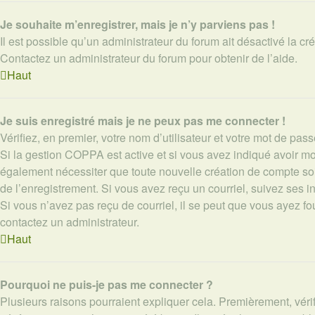
Je souhaite m’enregistrer, mais je n’y parviens pas !
Il est possible qu’un administrateur du forum ait désactivé la cr
Contactez un administrateur du forum pour obtenir de l’aide.
Haut
Je suis enregistré mais je ne peux pas me connecter !
Vérifiez, en premier, votre nom d’utilisateur et votre mot de passe.
Si la gestion COPPA est active et si vous avez indiqué avoir moi
également nécessiter que toute nouvelle création de compte soi
de l’enregistrement. Si vous avez reçu un courriel, suivez ses in
Si vous n’avez pas reçu de courriel, il se peut que vous ayez four
contactez un administrateur.
Haut
Pourquoi ne puis-je pas me connecter ?
Plusieurs raisons pourraient expliquer cela. Premièrement, vérif