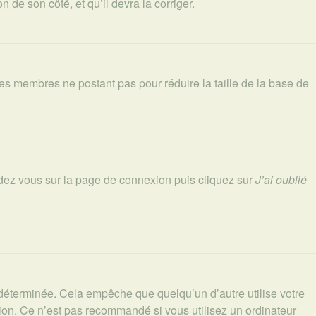
n de son côté, et qu’il devra la corriger.
 les membres ne postant pas pour réduire la taille de la base de
endez vous sur la page de connexion puis cliquez sur
J’ai oublié
déterminée. Cela empêche que quelqu’un d’autre utilise votre
ion. Ce n’est pas recommandé si vous utilisez un ordinateur