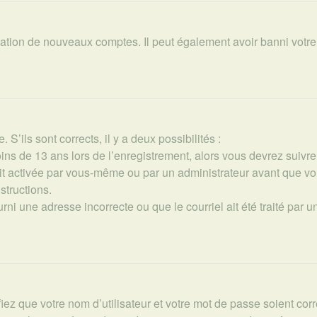
éation de nouveaux comptes. Il peut également avoir banni votre I
 S’ils sont corrects, il y a deux possibilités :
ns de 13 ans lors de l’enregistrement, alors vous devrez suivre 
t activée par vous-même ou par un administrateur avant que vou
structions.
ni une adresse incorrecte ou que le courriel ait été traité par un 
iez que votre nom d’utilisateur et votre mot de passe soient corr