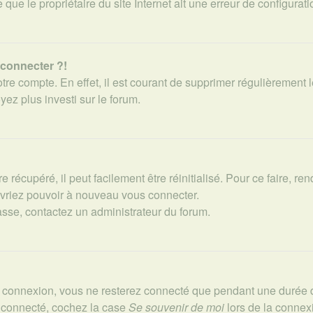
que le propriétaire du site Internet ait une erreur de configuratio
 connecter ?!
otre compte. En effet, il est courant de supprimer régulièrement
yez plus investi sur le forum.
récupéré, il peut facilement être réinitialisé. Pour ce faire, r
evriez pouvoir à nouveau vous connecter.
passe, contactez un administrateur du forum.
e connexion, vous ne resterez connecté que pendant une durée 
r connecté, cochez la case
Se souvenir de moi
lors de la connex