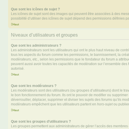
Que sont les icônes de sujet ?
Les icônes de sujet sont des images qui peuvent être associées à des messa
possibilité d’utiliser des icônes de sujet dépend des permissions définies pa
Haut
Niveaux d’utilisateurs et groupes
Que sont les administrateurs ?
Les administrateurs sont les utilisateurs qui ont le plus haut niveau de contrôl
tous les aspects du forum comme les permissions, le bannissement, la créat
modérateurs, etc., selon les permissions que le fondateur du forum a attribu
peuvent aussi avoir toutes les capacités de modération sur l’ensemble des 
autorisé.
Haut
Que sont les modérateurs ?
Les modérateurs sont des utilisateurs (ou groupes d’utilisateurs) dont le trava
le bon fonctionnement du forum. Ils ont le pouvoir de modifier ou supprimer
déverrouiller, déplacer, supprimer et diviser les sujets des forums qu’ils m
modérateurs empêchent que les utilisateurs partent en
hors-sujet
ou publien
Haut
Que sont les groupes d’utilisateurs ?
Les groupes permettent aux administrateurs de gérer l’accès des membres et