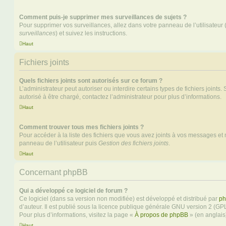
Comment puis-je supprimer mes surveillances de sujets ?
Pour supprimer vos surveillances, allez dans votre panneau de l’utilisateur
surveillances
) et suivez les instructions.
Haut
Fichiers joints
Quels fichiers joints sont autorisés sur ce forum ?
L’administrateur peut autoriser ou interdire certains types de fichiers joints.
autorisé à être chargé, contactez l’administrateur pour plus d’informations.
Haut
Comment trouver tous mes fichiers joints ?
Pour accéder à la liste des fichiers que vous avez joints à vos messages et
panneau de l’utilisateur puis
Gestion des fichiers joints
.
Haut
Concernant phpBB
Qui a développé ce logiciel de forum ?
Ce logiciel (dans sa version non modifiée) est développé et distribué par
ph
d’auteur. Il est publié sous la licence publique générale GNU version 2 (GPL-
Pour plus d’informations, visitez la page «
À propos de phpBB
» (en anglais
Haut