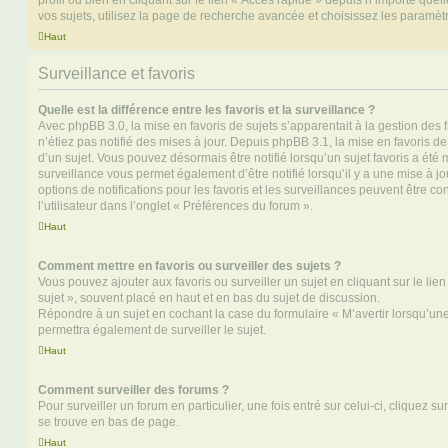
profil ou bien en cliquant sur le lien « Accès rapide » depuis n’importe que
vos sujets, utilisez la page de recherche avancée et choisissez les paramèt
Haut
Surveillance et favoris
Quelle est la différence entre les favoris et la surveillance ?
Avec phpBB 3.0, la mise en favoris de sujets s’apparentait à la gestion des 
n’étiez pas notifié des mises à jour. Depuis phpBB 3.1, la mise en favoris de 
d’un sujet. Vous pouvez désormais être notifié lorsqu’un sujet favoris a été 
surveillance vous permet également d’être notifié lorsqu’il y a une mise à j
options de notifications pour les favoris et les surveillances peuvent être 
l’utilisateur dans l’onglet « Préférences du forum ».
Haut
Comment mettre en favoris ou surveiller des sujets ?
Vous pouvez ajouter aux favoris ou surveiller un sujet en cliquant sur le li
sujet », souvent placé en haut et en bas du sujet de discussion.
Répondre à un sujet en cochant la case du formulaire « M’avertir lorsqu’un
permettra également de surveiller le sujet.
Haut
Comment surveiller des forums ?
Pour surveiller un forum en particulier, une fois entré sur celui-ci, cliquez sur
se trouve en bas de page.
Haut