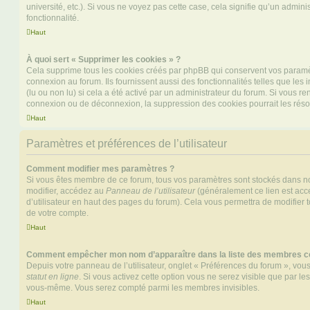
université, etc.). Si vous ne voyez pas cette case, cela signifie qu’un admini
fonctionnalité.
Haut
À quoi sert « Supprimer les cookies » ?
Cela supprime tous les cookies créés par phpBB qui conservent vos paramètr
connexion au forum. Ils fournissent aussi des fonctionnalités telles que les
(lu ou non lu) si cela a été activé par un administrateur du forum. Si vous 
connexion ou de déconnexion, la suppression des cookies pourrait les réso
Haut
Paramètres et préférences de l’utilisateur
Comment modifier mes paramètres ?
Si vous êtes membre de ce forum, tous vos paramètres sont stockés dans n
modifier, accédez au
Panneau de l’utilisateur
(généralement ce lien est acce
d’utilisateur en haut des pages du forum). Cela vous permettra de modifier 
de votre compte.
Haut
Comment empêcher mon nom d’apparaître dans la liste des membres c
Depuis votre panneau de l’utilisateur, onglet « Préférences du forum », vous
statut en ligne
. Si vous activez cette option vous ne serez visible que par le
vous-même. Vous serez compté parmi les membres invisibles.
Haut