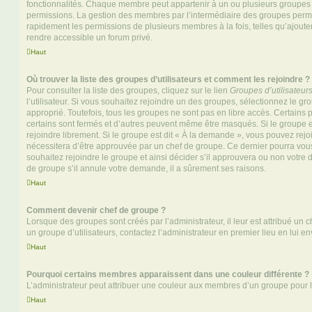
fonctionnalités. Chaque membre peut appartenir à un ou plusieurs groupes
permissions. La gestion des membres par l’intermédiaire des groupes perme
rapidement les permissions de plusieurs membres à la fois, telles qu’ajout
rendre accessible un forum privé.
Haut
Où trouver la liste des groupes d’utilisateurs et comment les rejoindre ?
Pour consulter la liste des groupes, cliquez sur le lien
Groupes d’utilisateur
l’utilisateur. Si vous souhaitez rejoindre un des groupes, sélectionnez le gr
approprié. Toutefois, tous les groupes ne sont pas en libre accès. Certains
certains sont fermés et d’autres peuvent même être masqués. Si le groupe es
rejoindre librement. Si le groupe est dit « À la demande », vous pouvez re
nécessitera d’être approuvée par un chef de groupe. Ce dernier pourra v
souhaitez rejoindre le groupe et ainsi décider s’il approuvera ou non votr
de groupe s’il annule votre demande, il a sûrement ses raisons.
Haut
Comment devenir chef de groupe ?
Lorsque des groupes sont créés par l’administrateur, il leur est attribué un 
un groupe d’utilisateurs, contactez l’administrateur en premier lieu en lui 
Haut
Pourquoi certains membres apparaissent dans une couleur différente ?
L’administrateur peut attribuer une couleur aux membres d’un groupe pour le
Haut