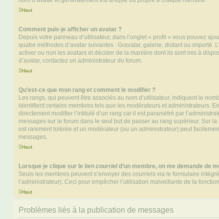
nom d’avatar et généralement est unique ou propre à chaque membre.
Haut
Comment puis-je afficher un avatar ?
Depuis votre panneau d’utilisateur, dans l’onglet « profil » vous pouvez ajou
quatre méthodes d’avatar suivantes : Gravatar, galerie, distant ou importé. 
activer ou non les avatars et décider de la manière dont ils sont mis à dispos
d’avatar, contactez un administrateur du forum.
Haut
Qu’est-ce que mon rang et comment le modifier ?
Les rangs, qui peuvent être associés au nom d’utilisateur, indiquent le n
identifient certains membres tels que les modérateurs et administrateurs. 
directement modifier l’intitulé d’un rang car il est paramétré par l’administr
messages sur le forum dans le seul but de passer au rang supérieur. Sur la 
est rarement tolérée et un modérateur (ou un administrateur) peut facileme
messages.
Haut
Lorsque je clique sur le lien
courriel
d’un membre, on me demande de me
Seuls les membres peuvent s’envoyer des courriels via le formulaire intégré (
l’administrateur). Ceci pour empêcher l’utilisation malveillante de la fonctionn
Haut
Problèmes liés à la publication de messages