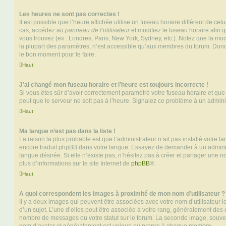
Les heures ne sont pas correctes !
Il est possible que l’heure affichée utilise un fuseau horaire différent de ce
cas, accédez au
panneau de l’utilisateur
et modifiez le fuseau horaire afin 
vous trouvez (ex : Londres, Paris, New York, Sydney, etc.). Notez que la mo
la plupart des paramètres, n’est accessible qu’aux membres du forum. Donc s
le bon moment pour le faire.
Haut
J’ai changé mon fuseau horaire et l’heure est toujours incorrecte !
Si vous êtes sûr d’avoir correctement paramétré votre fuseau horaire et que l
peut que le serveur ne soit pas à l’heure. Signalez ce problème à un adminis
Haut
Ma langue n’est pas dans la liste !
La raison la plus probable est que l’administrateur n’ait pas installé votre 
encore traduit phpBB dans votre langue. Essayez de demander à un administ
langue désirée. Si elle n’existe pas, n’hésitez pas à créer et partager une n
plus d’informations sur le site Internet de
phpBB
®.
Haut
A quoi correspondent les images à proximité de mon nom d’utilisateur ?
Il y a deux images qui peuvent être associées avec votre nom d’utilisateur
d’un sujet. L’une d’elles peut être associée à votre rang, généralement des 
nombre de messages ou votre statut sur le forum. La seconde image, souve