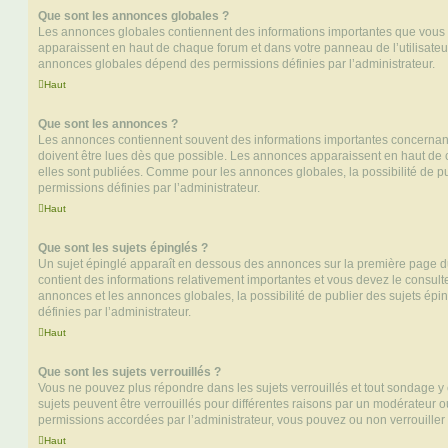
Que sont les annonces globales ?
Les annonces globales contiennent des informations importantes que vous d
apparaissent en haut de chaque forum et dans votre panneau de l’utilisateur
annonces globales dépend des permissions définies par l’administrateur.
Haut
Que sont les annonces ?
Les annonces contiennent souvent des informations importantes concernant
doivent être lues dès que possible. Les annonces apparaissent en haut de
elles sont publiées. Comme pour les annonces globales, la possibilité de
permissions définies par l’administrateur.
Haut
Que sont les sujets épinglés ?
Un sujet épinglé apparaît en dessous des annonces sur la première page du f
contient des informations relativement importantes et vous devez le consul
annonces et les annonces globales, la possibilité de publier des sujets ép
définies par l’administrateur.
Haut
Que sont les sujets verrouillés ?
Vous ne pouvez plus répondre dans les sujets verrouillés et tout sondage y 
sujets peuvent être verrouillés pour différentes raisons par un modérateur o
permissions accordées par l’administrateur, vous pouvez ou non verrouiller 
Haut