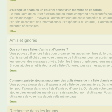
Haut
J’ai reçu un spam ou un courriel abusif d’un membre de ce forum !
Le formulaire de courrier électronique du forum comprend des sécurités pour 
de tels messages. Envoyez à l’administrateur une copie complète du courriel r
l’en-tête (il contient des informations sur l’expéditeur du courriel). L’admini
mesures nécessaires.
Haut
Amis et ignorés
Que sont mes listes d’amis et d’ignorés ?
Vous pouvez utiliser ces listes pour organiser les autres membres du forum.
d’amis seront affichés dans votre panneau de l’utilisateur pour un accès rapi
leur envoyer des messages privés. Selon les thèmes graphiques, leurs mes
Si vous ajoutez un utilisateur à votre liste d’ignorés, tous ses messages se
Haut
Comment puis-je ajouter/supprimer des utilisateurs de ma liste d’amis o
Vous pouvez ajouter des utilisateurs à votre liste de deux manières. Dans le
lien pour l’ajouter dans votre liste d’amis ou d’ignorés. Ou, depuis votre pa
ajouter directement des membres en saisissant leur nom d’utilisateur. Vo
utilisateurs de votre liste depuis cette même page.
Haut
Recherche dans les forums