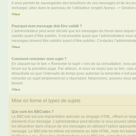
Il vous permet de sauvegarder des brouillons de vos messages et de les pos
recharger, allez dans le panneau de l’utilisateur (onglet
Aperçu --> Gestion 
Haut
Pourquoi mon message doit être validé ?
L’administrateur peut avoir décidé que les messages du forum dans lequel 
validés avant d’être publiés. Il est possible aussi que l’administrateur vous
messages doivent être validés avant d’être publiés. Contactez l’administrate
Haut
Comment remonter mon sujet ?
En cliquant sur le lien « Remonter le sujet » lors de sa consultation, vous 
forum sur la première page. Par ailleurs, si vous ne voyez pas ce lien, cela 
désactivée ou que l’intervalle de temps pour autoriser la remontée n’est pas 
remonter un sujet simplement en y répondant. Néanmoins, assurez-vous de 
faisant.
Haut
Mise en forme et types de sujets
Que sont les BBCodes ?
Le BBCode est une implantation spéciale au langage HTML, offrant un larg
éléments d’un message. L’administrateur peut décider si vous pouvez utili
les désactiver dans chacun de vos messages en utilisant l’option approprié
message. Le BBCode lui-même est similaire au style HTML, mais les balises s