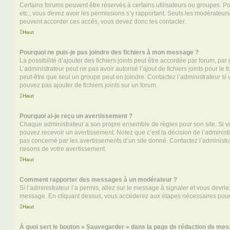
Certains forums peuvent être réservés à certains utilisateurs ou groupes. Pour 
etc., vous devez avoir les permissions s’y rapportant. Seuls les modérateur
peuvent accorder ces accès, vous devez donc les contacter.
Haut
Pourquoi ne puis-je pas joindre des fichiers à mon message ?
La possibilité d’ajouter des fichiers joints peut être accordée par forum, par 
L’administrateur peut ne pas avoir autorisé l’ajout de fichiers joints pour le
peut-être que seul un groupe peut en joindre. Contactez l’administrateur s
pouvez pas ajouter de fichiers joints sur un forum.
Haut
Pourquoi ai-je reçu un avertissement ?
Chaque administrateur a son propre ensemble de règles pour son site. Si v
pouvez recevoir un avertissement. Notez que c’est la décision de l’administ
pas concerné par les avertissements d’un site donné. Contactez l’administr
raisons de votre avertissement.
Haut
Comment rapporter des messages à un modérateur ?
Si l’administrateur l’a permis, allez sur le message à signaler et vous devri
message. En cliquant dessus, vous accéderez aux étapes nécessaires pour l
Haut
À quoi sert le bouton « Sauvegarder » dans la page de rédaction de me