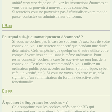
oublié mon mot de passe
. Suivez les instructions énoncées et
vous devriez pouvoir à nouveau vous connecter.
Si toutefois vous ne parveniez pas à réinitialiser votre mot de
passe, contactez un administrateur du forum.
Haut
Pourquoi suis-je automatiquement déconnecté ?
Si vous ne cochez pas la case
Se souvenir de moi
lors de votre
connexion, vous ne resterez connecté que pendant une durée
déterminée. Cela empêche que quelqu’un d’autre utilise votre
compte à votre insu en utilisant le même ordinateur. Pour
rester connecté, cochez la case
Se souvenir de moi
lors de la
connexion. Ce n’est pas recommandé si vous utilisez un
ordinateur public pour accéder au forum (bibliothèque, cyber-
café, université, etc.). Si vous ne voyez pas cette case, cela
signifie qu’un administrateur du forum a désactivé cette
fonctionnalité.
Haut
À quoi sert « Supprimer les cookies » ?
Cela supprime tous les cookies créés par phpBB qui
conservent vos paramètres d’authentification et votre