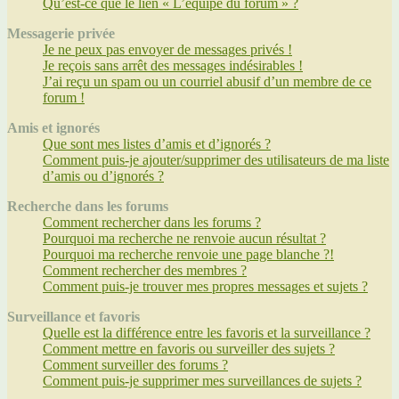
Qu’est-ce que le lien « L’équipe du forum » ?
Messagerie privée
Je ne peux pas envoyer de messages privés !
Je reçois sans arrêt des messages indésirables !
J’ai reçu un spam ou un courriel abusif d’un membre de ce
forum !
Amis et ignorés
Que sont mes listes d’amis et d’ignorés ?
Comment puis-je ajouter/supprimer des utilisateurs de ma liste
d’amis ou d’ignorés ?
Recherche dans les forums
Comment rechercher dans les forums ?
Pourquoi ma recherche ne renvoie aucun résultat ?
Pourquoi ma recherche renvoie une page blanche ?!
Comment rechercher des membres ?
Comment puis-je trouver mes propres messages et sujets ?
Surveillance et favoris
Quelle est la différence entre les favoris et la surveillance ?
Comment mettre en favoris ou surveiller des sujets ?
Comment surveiller des forums ?
Comment puis-je supprimer mes surveillances de sujets ?