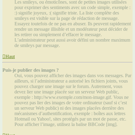
Les smileys, ou émoticônes, sont de petites images utilisées
pour exprimer des sentiments avec un code simple, exemple :
:) signifie joyeux, :( signifie triste. La liste complète des
smileys est visible sur la page de rédaction de message.
Essayez toutefois de ne pas en abuser. Ils peuvent rapidement
rendre un message illisible et un modérateur peut décider de
les retirer ou simplement d’effacer le message.
L’administrateur peut aussi avoir défini un nombre maximum
de smileys par message.
Haut
Puis-je publier des images ?
Oui, vous pouvez afficher des images dans vos messages. Par
ailleurs, si l’administrateur a autorisé les fichiers joints, vous
pouvez charger une image sur le forum. Autrement, vous
devez lier une image placée sur un serveur Web public,
exemple : http://www.exemple.com/mon-image.gif. Vous ne
pouvez pas lier des images de votre ordinateur (sauf si c’est
un serveur Web public) ni des images placées derrière des
mécanismes d’authentification, exemple : boîtes aux lettres
Hotmail ou Yahoo!, sites protégés par un mot de passe, etc.
Pour afficher l’image, utilisez la balise BBCode [img].