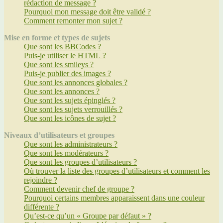
rédaction de message ?
Pourquoi mon message doit être validé ?
Comment remonter mon sujet ?
Mise en forme et types de sujets
Que sont les BBCodes ?
Puis-je utiliser le HTML ?
Que sont les smileys ?
Puis-je publier des images ?
Que sont les annonces globales ?
Que sont les annonces ?
Que sont les sujets épinglés ?
Que sont les sujets verrouillés ?
Que sont les icônes de sujet ?
Niveaux d’utilisateurs et groupes
Que sont les administrateurs ?
Que sont les modérateurs ?
Que sont les groupes d’utilisateurs ?
Où trouver la liste des groupes d’utilisateurs et comment les
rejoindre ?
Comment devenir chef de groupe ?
Pourquoi certains membres apparaissent dans une couleur
différente ?
Qu’est-ce qu’un « Groupe par défaut » ?