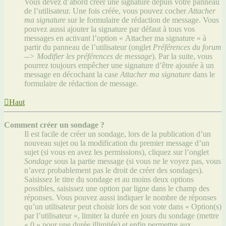
Vous devez d’abord créer une signature depuis votre panneau
de l’utilisateur. Une fois créée, vous pouvez cocher
Attacher
ma signature
sur le formulaire de rédaction de message. Vous
pouvez aussi ajouter la signature par défaut à tous vos
messages en activant l’option « Attacher ma signature » à
partir du panneau de l’utilisateur (onglet
Préférences du forum
--> Modifier les préférences de message
). Par la suite, vous
pourrez toujours empêcher une signature d’être ajoutée à un
message en décochant la case
Attacher ma signature
dans le
formulaire de rédaction de message.
Haut
Comment créer un sondage ?
Il est facile de créer un sondage, lors de la publication d’un
nouveau sujet ou la modification du premier message d’un
sujet (si vous en avez les permissions), cliquez sur l’onglet
Sondage
sous la partie message (si vous ne le voyez pas, vous
n’avez probablement pas le droit de créer des sondages).
Saisissez le titre du sondage et au moins deux options
possibles, saisissez une option par ligne dans le champ des
réponses. Vous pouvez aussi indiquer le nombre de réponses
qu’un utilisateur peut choisir lors de son vote dans « Option(s)
par l’utilisateur », limiter la durée en jours du sondage (mettre
« 0 » pour une durée illimitée) et enfin permettre aux