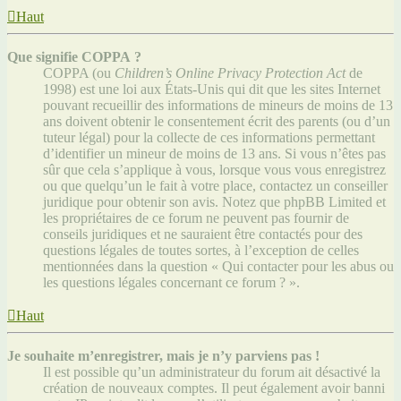
Haut
Que signifie COPPA ?
COPPA (ou
Children’s Online Privacy Protection Act
de
1998) est une loi aux États-Unis qui dit que les sites Internet
pouvant recueillir des informations de mineurs de moins de 13
ans doivent obtenir le consentement écrit des parents (ou d’un
tuteur légal) pour la collecte de ces informations permettant
d’identifier un mineur de moins de 13 ans. Si vous n’êtes pas
sûr que cela s’applique à vous, lorsque vous vous enregistrez
ou que quelqu’un le fait à votre place, contactez un conseiller
juridique pour obtenir son avis. Notez que phpBB Limited et
les propriétaires de ce forum ne peuvent pas fournir de
conseils juridiques et ne sauraient être contactés pour des
questions légales de toutes sortes, à l’exception de celles
mentionnées dans la question « Qui contacter pour les abus ou
les questions légales concernant ce forum ? ».
Haut
Je souhaite m’enregistrer, mais je n’y parviens pas !
Il est possible qu’un administrateur du forum ait désactivé la
création de nouveaux comptes. Il peut également avoir banni