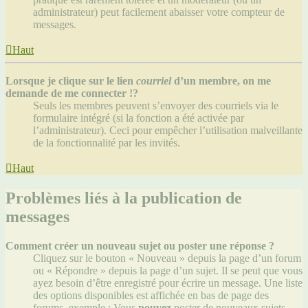
administrateur) peut facilement abaisser votre compteur de
messages.
Haut
Lorsque je clique sur le lien
courriel
d’un membre, on me
demande de me connecter !?
Seuls les membres peuvent s’envoyer des courriels via le
formulaire intégré (si la fonction a été activée par
l’administrateur). Ceci pour empêcher l’utilisation malveillante
de la fonctionnalité par les invités.
Haut
Problèmes liés à la publication de
messages
Comment créer un nouveau sujet ou poster une réponse ?
Cliquez sur le bouton « Nouveau » depuis la page d’un forum
ou « Répondre » depuis la page d’un sujet. Il se peut que vous
ayez besoin d’être enregistré pour écrire un message. Une liste
des options disponibles est affichée en bas de page des
forums, exemple : Vous
pouvez
poster de nouveaux sujets,