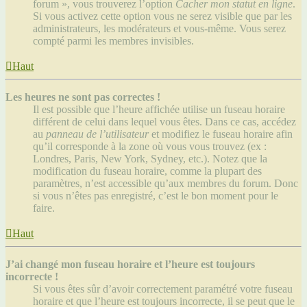
forum », vous trouverez l’option
Cacher mon statut en ligne
.
Si vous activez cette option vous ne serez visible que par les
administrateurs, les modérateurs et vous-même. Vous serez
compté parmi les membres invisibles.
Haut
Les heures ne sont pas correctes !
Il est possible que l’heure affichée utilise un fuseau horaire
différent de celui dans lequel vous êtes. Dans ce cas, accédez
au
panneau de l’utilisateur
et modifiez le fuseau horaire afin
qu’il corresponde à la zone où vous vous trouvez (ex :
Londres, Paris, New York, Sydney, etc.). Notez que la
modification du fuseau horaire, comme la plupart des
paramètres, n’est accessible qu’aux membres du forum. Donc
si vous n’êtes pas enregistré, c’est le bon moment pour le
faire.
Haut
J’ai changé mon fuseau horaire et l’heure est toujours
incorrecte !
Si vous êtes sûr d’avoir correctement paramétré votre fuseau
horaire et que l’heure est toujours incorrecte, il se peut que le