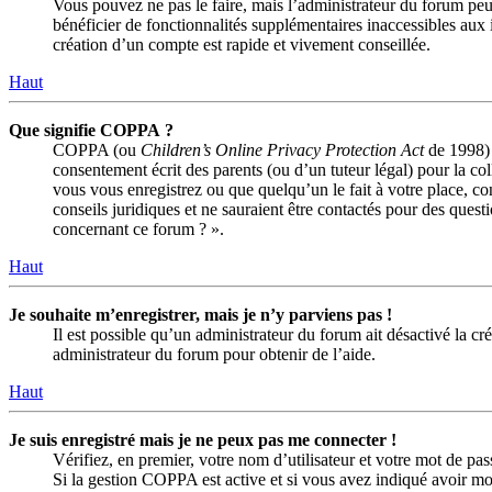
Vous pouvez ne pas le faire, mais l’administrateur du forum peut
bénéficier de fonctionnalités supplémentaires inaccessibles aux 
création d’un compte est rapide et vivement conseillée.
Haut
Que signifie COPPA ?
COPPA (ou
Children’s Online Privacy Protection Act
de 1998) e
consentement écrit des parents (ou d’un tuteur légal) pour la co
vous vous enregistrez ou que quelqu’un le fait à votre place, c
conseils juridiques et ne sauraient être contactés pour des quest
concernant ce forum ? ».
Haut
Je souhaite m’enregistrer, mais je n’y parviens pas !
Il est possible qu’un administrateur du forum ait désactivé la c
administrateur du forum pour obtenir de l’aide.
Haut
Je suis enregistré mais je ne peux pas me connecter !
Vérifiez, en premier, votre nom d’utilisateur et votre mot de passe
Si la gestion COPPA est active et si vous avez indiqué avoir moi