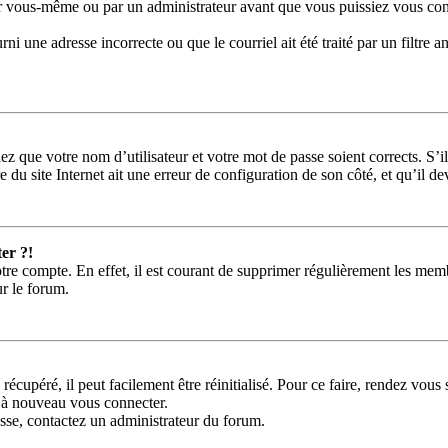
ar vous-même ou par un administrateur avant que vous puissiez vous conne
ni une adresse incorrecte ou que le courriel ait été traité par un filtre a
ez que votre nom d’utilisateur et votre mot de passe soient corrects. S’i
 du site Internet ait une erreur de configuration de son côté, et qu’il dev
er ?!
tre compte. En effet, il est courant de supprimer régulièrement les memb
ur le forum.
récupéré, il peut facilement être réinitialisé. Pour ce faire, rendez vou
r à nouveau vous connecter.
passe, contactez un administrateur du forum.