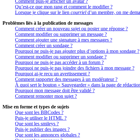
Comment puis-je afficher un avatar ?
Qu’est-ce que mon rang et comment le modifier ?
Lorsque je clique sur le lien
courriel
d’un membre, on me deman
Problèmes liés à la publication de messages
Comment créer un nouveau sujet ou poster une réponse ?
Comment modifier ou supprimer un message ?
Comment ajouter une signature à mes messages ?
Comment créer un sondage ?
Pourquoi ne puis-je pas ajouter plus d’options à mon sondage ?
Comment modifier ou supprimer un sondage ?
Pourquoi ne puis-je pas accéder à un forum ?
Pourquoi ne puis-je pas joindre des fichiers à mon message ?
Pourquoi ai-je reçu un avertissement ?
Comment rapporter des messages à un modérateur ?
À quoi sert le bouton « Sauvegarder » dans la page de rédactio
Pourquoi mon message doit être validé ?
Comment remonter mon sujet ?
Mise en forme et types de sujets
Que sont les BBCodes ?
Puis-je utiliser le HTML ?
Que sont les smileys ?
Puis-je publier des images ?
Que sont les annonces globales ?