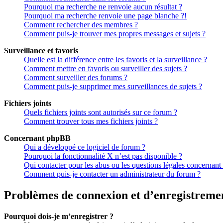
Pourquoi ma recherche ne renvoie aucun résultat ?
Pourquoi ma recherche renvoie une page blanche ?!
Comment rechercher des membres ?
Comment puis-je trouver mes propres messages et sujets ?
Surveillance et favoris
Quelle est la différence entre les favoris et la surveillance ?
Comment mettre en favoris ou surveiller des sujets ?
Comment surveiller des forums ?
Comment puis-je supprimer mes surveillances de sujets ?
Fichiers joints
Quels fichiers joints sont autorisés sur ce forum ?
Comment trouver tous mes fichiers joints ?
Concernant phpBB
Qui a développé ce logiciel de forum ?
Pourquoi la fonctionnalité X n’est pas disponible ?
Qui contacter pour les abus ou les questions légales concernant
Comment puis-je contacter un administrateur du forum ?
Problèmes de connexion et d’enregistreme
Pourquoi dois-je m’enregistrer ?