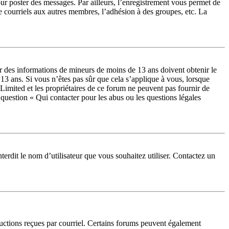
our poster des messages. Par ailleurs, l’enregistrement vous permet de
e courriels aux autres membres, l’adhésion à des groupes, etc. La
lir des informations de mineurs de moins de 13 ans doivent obtenir le
 13 ans. Si vous n’êtes pas sûr que cela s’applique à vous, lorsque
Limited et les propriétaires de ce forum ne peuvent pas fournir de
a question « Qui contacter pour les abus ou les questions légales
terdit le nom d’utilisateur que vous souhaitez utiliser. Contactez un
tructions reçues par courriel. Certains forums peuvent également