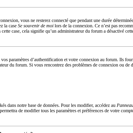
connexion, vous ne resterez connecté que pendant une durée déterminée
ez la case
Se souvenir de moi
lors de la connexion. Ce n’est pas recomm
 cette case, cela signifie qu’un administrateur du forum a désactivé cett
s paramètres d’authentification et votre connexion au forum. Ils fournis
trateur du forum. Si vous rencontrez des problèmes de connexion ou de d
kés dans notre base de données. Pour les modifier, accédez au
Panneau 
permettra de modifier tous les paramètres et préférences de votre compt