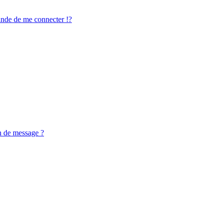
de de me connecter !?
n de message ?