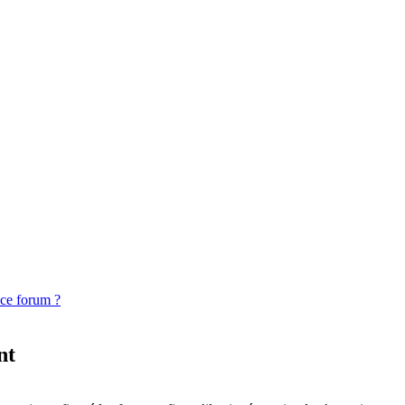
 ce forum ?
nt