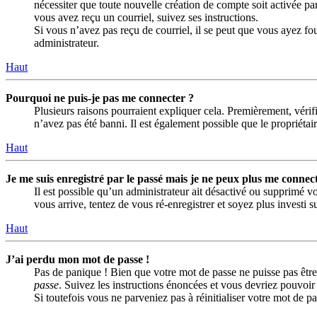
nécessiter que toute nouvelle création de compte soit activée p
vous avez reçu un courriel, suivez ses instructions.
Si vous n’avez pas reçu de courriel, il se peut que vous ayez four
administrateur.
Haut
Pourquoi ne puis-je pas me connecter ?
Plusieurs raisons pourraient expliquer cela. Premièrement, vérifi
n’avez pas été banni. Il est également possible que le propriétaire
Haut
Je me suis enregistré par le passé mais je ne peux plus me connect
Il est possible qu’un administrateur ait désactivé ou supprimé vo
vous arrive, tentez de vous ré-enregistrer et soyez plus investi s
Haut
J’ai perdu mon mot de passe !
Pas de panique ! Bien que votre mot de passe ne puisse pas être 
passe
. Suivez les instructions énoncées et vous devriez pouvoi
Si toutefois vous ne parveniez pas à réinitialiser votre mot de 