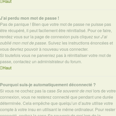
Haut
J’ai perdu mon mot de passe !
Pas de panique ! Bien que votre mot de passe ne puisse pas
être récupéré, il peut facilement être réinitialisé. Pour ce faire,
rendez vous sur la page de connexion puis cliquez sur
J’ai
oublié mon mot de passe
. Suivez les instructions énoncées et
vous devriez pouvoir à nouveau vous connecter.
Si toutefois vous ne parveniez pas à réinitialiser votre mot de
passe, contactez un administrateur du forum.
Haut
Pourquoi suis-je automatiquement déconnecté ?
Si vous ne cochez pas la case
Se souvenir de moi
lors de votre
connexion, vous ne resterez connecté que pendant une durée
déterminée. Cela empêche que quelqu’un d’autre utilise votre
compte à votre insu en utilisant le même ordinateur. Pour rester
connecté, cochez la case
Se souvenir de moi
lors de la