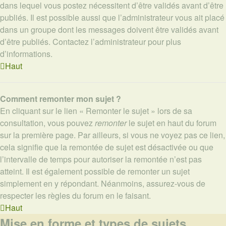
dans lequel vous postez nécessitent d’être validés avant d’être
publiés. Il est possible aussi que l’administrateur vous ait placé
dans un groupe dont les messages doivent être validés avant
d’être publiés. Contactez l’administrateur pour plus
d’informations.
Haut
Comment remonter mon sujet ?
En cliquant sur le lien « Remonter le sujet » lors de sa
consultation, vous pouvez
remonter
le sujet en haut du forum
sur la première page. Par ailleurs, si vous ne voyez pas ce lien,
cela signifie que la remontée de sujet est désactivée ou que
l’intervalle de temps pour autoriser la remontée n’est pas
atteint. Il est également possible de remonter un sujet
simplement en y répondant. Néanmoins, assurez-vous de
respecter les règles du forum en le faisant.
Haut
Mise en forme et types de sujets