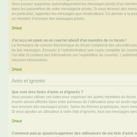
Vous pouvez supprimer automatiquement les messages privés d’un membre e
dans les paramètres de votre messagerie privée. Si vous recevez des mes
en particulier, rapportez les messages aux modérateurs. Ce dernier a la p
un membre d’envoyer des messages privés.
Haut
J’ai reçu un spam ou un courriel abusif d’un membre de ce forum !
Le formulaire de courrier électronique du forum comprend des sécurités pour 
de tels messages. Envoyez à l’administrateur une copie complète du courriel r
l’en-tête (il contient des informations sur l’expéditeur du courriel). L’admini
mesures nécessaires.
Haut
Amis et ignorés
Que sont mes listes d’amis et d’ignorés ?
Vous pouvez utiliser ces listes pour organiser les autres membres du forum.
d’amis seront affichés dans votre panneau de l’utilisateur pour un accès rapi
leur envoyer des messages privés. Selon les thèmes graphiques, leurs mes
Si vous ajoutez un utilisateur à votre liste d’ignorés, tous ses messages se
Haut
Comment puis-je ajouter/supprimer des utilisateurs de ma liste d’amis o