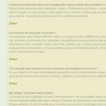
Comment empêcher mon nom d’apparaître dans la liste des membres c
Depuis votre panneau de l’utilisateur, onglet « Préférences du forum », vous
statut en ligne
. Si vous activez cette option vous ne serez visible que par le
vous-même. Vous serez compté parmi les membres invisibles.
Haut
Les heures ne sont pas correctes !
Il est possible que l’heure affichée utilise un fuseau horaire différent de ce
cas, accédez au
panneau de l’utilisateur
et modifiez le fuseau horaire afin 
vous trouvez (ex : Londres, Paris, New York, Sydney, etc.). Notez que la mo
la plupart des paramètres, n’est accessible qu’aux membres du forum. Donc s
le bon moment pour le faire.
Haut
J’ai changé mon fuseau horaire et l’heure est toujours incorrecte !
Si vous êtes sûr d’avoir correctement paramétré votre fuseau horaire et que l
peut que le serveur ne soit pas à l’heure. Signalez ce problème à un adminis
Haut
Ma langue n’est pas dans la liste !
La raison la plus probable est que l’administrateur n’ait pas installé votre 
encore traduit phpBB dans votre langue. Essayez de demander à un administ
langue désirée. Si elle n’existe pas, n’hésitez pas à créer et partager une n