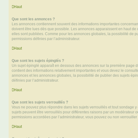
Haut
Que sont les annonces ?
Les annonces contiennent souvent des informations importantes concernant
doivent être lues dès que possible. Les annonces apparaissent en haut de
elles sont publiées. Comme pour les annonces globales, la possibilité de
permissions définies par l’administrateur.
Haut
Que sont les sujets épinglés ?
Un sujet épinglé apparaît en dessous des annonces sur la première page du f
contient des informations relativement importantes et vous devez le consul
annonces et les annonces globales, la possibilité de publier des sujets ép
définies par l’administrateur.
Haut
Que sont les sujets verrouillés ?
Vous ne pouvez plus répondre dans les sujets verrouillés et tout sondage y 
sujets peuvent être verrouillés pour différentes raisons par un modérateur o
permissions accordées par l’administrateur, vous pouvez ou non verrouiller 
Haut