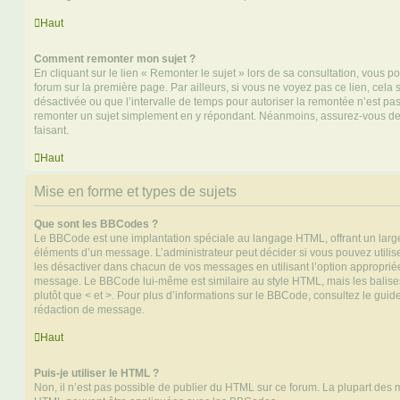
Haut
Comment remonter mon sujet ?
En cliquant sur le lien « Remonter le sujet » lors de sa consultation, vous 
forum sur la première page. Par ailleurs, si vous ne voyez pas ce lien, cela 
désactivée ou que l’intervalle de temps pour autoriser la remontée n’est pas 
remonter un sujet simplement en y répondant. Néanmoins, assurez-vous de 
faisant.
Haut
Mise en forme et types de sujets
Que sont les BBCodes ?
Le BBCode est une implantation spéciale au langage HTML, offrant un larg
éléments d’un message. L’administrateur peut décider si vous pouvez utili
les désactiver dans chacun de vos messages en utilisant l’option approprié
message. Le BBCode lui-même est similaire au style HTML, mais les balises s
plutôt que < et >. Pour plus d’informations sur le BBCode, consultez le gui
rédaction de message.
Haut
Puis-je utiliser le HTML ?
Non, il n’est pas possible de publier du HTML sur ce forum. La plupart des 