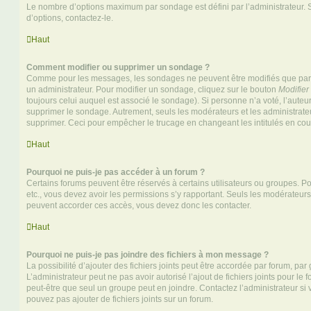
Le nombre d’options maximum par sondage est défini par l’administrateur. S
d’options, contactez-le.
Haut
Comment modifier ou supprimer un sondage ?
Comme pour les messages, les sondages ne peuvent être modifiés que par l
un administrateur. Pour modifier un sondage, cliquez sur le bouton
Modifier
toujours celui auquel est associé le sondage). Si personne n’a voté, l’auteu
supprimer le sondage. Autrement, seuls les modérateurs et les administrateu
supprimer. Ceci pour empêcher le trucage en changeant les intitulés en co
Haut
Pourquoi ne puis-je pas accéder à un forum ?
Certains forums peuvent être réservés à certains utilisateurs ou groupes. Pour 
etc., vous devez avoir les permissions s’y rapportant. Seuls les modérateur
peuvent accorder ces accès, vous devez donc les contacter.
Haut
Pourquoi ne puis-je pas joindre des fichiers à mon message ?
La possibilité d’ajouter des fichiers joints peut être accordée par forum, par 
L’administrateur peut ne pas avoir autorisé l’ajout de fichiers joints pour le
peut-être que seul un groupe peut en joindre. Contactez l’administrateur s
pouvez pas ajouter de fichiers joints sur un forum.