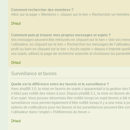
Comment rechercher des membres ?
Allez sur la page « Membres », cliquez sur le lien « Rechercher un membre 
Haut
Comment puis-je trouver mes propres messages et sujets ?
Vos messages peuvent être retrouvés en cliquant sur le lien « Voir vos me
l’utilisateur, en cliquant sur le lien « Rechercher les messages de l’utilisat
profil ou bien en cliquant sur le lien « Accès rapide » depuis n’importe que
vos sujets, utilisez la page de recherche avancée et choisissez les paramèt
Haut
Surveillance et favoris
Quelle est la différence entre les favoris et la surveillance ?
Avec phpBB 3.0, la mise en favoris de sujets s’apparentait à la gestion des 
n’étiez pas notifié des mises à jour. Depuis phpBB 3.1, la mise en favoris de 
d’un sujet. Vous pouvez désormais être notifié lorsqu’un sujet favoris a été 
surveillance vous permet également d’être notifié lorsqu’il y a une mise à j
options de notifications pour les favoris et les surveillances peuvent être 
l’utilisateur dans l’onglet « Préférences du forum ».
Haut