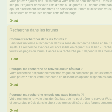
Vous pouvez ajouter des utilisateurs à votre liste de deux manières. Dans le
lien pour l’ajouter dans votre liste d’amis ou d’ignorés. Ou, depuis votre pa
ajouter directement des membres en saisissant leur nom d’utilisateur. Vo
utilisateurs de votre liste depuis cette même page.
Haut
Recherche dans les forums
Comment rechercher dans les forums ?
Saisissez un terme à rechercher dans la zone de recherche située en haut 
sujets. La recherche avancée est accessible en cliquant sur le lien « Rech
toutes les pages du forum. L’accès à la recherche peut dépendre des thèmes
Haut
Pourquoi ma recherche ne renvoie aucun résultat ?
Votre recherche est probablement trop vague ou comprend plusieurs terme
Vous pouvez affiner votre recherche en utilisant les options disponibles da
Haut
Pourquoi ma recherche renvoie une page blanche ?!
Votre recherche renvoie plus de résultats que ne peut gérer le serveur Web
et soyez plus précis dans le choix des termes utilisés et des forums concern
Haut