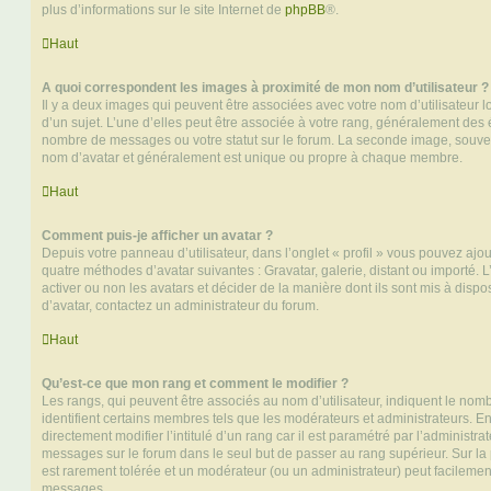
plus d’informations sur le site Internet de
phpBB
®.
Haut
A quoi correspondent les images à proximité de mon nom d’utilisateur ?
Il y a deux images qui peuvent être associées avec votre nom d’utilisateur
d’un sujet. L’une d’elles peut être associée à votre rang, généralement des 
nombre de messages ou votre statut sur le forum. La seconde image, souve
nom d’avatar et généralement est unique ou propre à chaque membre.
Haut
Comment puis-je afficher un avatar ?
Depuis votre panneau d’utilisateur, dans l’onglet « profil » vous pouvez ajou
quatre méthodes d’avatar suivantes : Gravatar, galerie, distant ou importé. 
activer ou non les avatars et décider de la manière dont ils sont mis à dispos
d’avatar, contactez un administrateur du forum.
Haut
Qu’est-ce que mon rang et comment le modifier ?
Les rangs, qui peuvent être associés au nom d’utilisateur, indiquent le n
identifient certains membres tels que les modérateurs et administrateurs. 
directement modifier l’intitulé d’un rang car il est paramétré par l’administr
messages sur le forum dans le seul but de passer au rang supérieur. Sur la 
est rarement tolérée et un modérateur (ou un administrateur) peut facileme
messages.