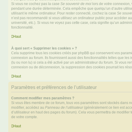
Si vous ne cochez pas la case
Se souvenir de moi
lors de votre connexion,
pendant une durée déterminée. Cela empêche que quelqu’un d’autre utilise
utilisant le même ordinateur. Pour rester connecté, cochez la case
Se souve
n’est pas recommandé si vous utilisez un ordinateur public pour accéder au
université, etc.). Si vous ne voyez pas cette case, cela signifie qu’un admini
fonctionnalité.
Haut
À quoi sert « Supprimer les cookies » ?
Cela supprime tous les cookies créés par phpBB qui conservent vos paramètr
connexion au forum. Ils fournissent aussi des fonctionnalités telles que les
(lu ou non lu) si cela a été activé par un administrateur du forum. Si vous 
connexion ou de déconnexion, la suppression des cookies pourrait les réso
Haut
Paramètres et préférences de l’utilisateur
Comment modifier mes paramètres ?
Si vous êtes membre de ce forum, tous vos paramètres sont stockés dans n
modifier, accédez au
Panneau de l’utilisateur
(généralement ce lien est acce
d’utilisateur en haut des pages du forum). Cela vous permettra de modifier 
de votre compte.
Haut