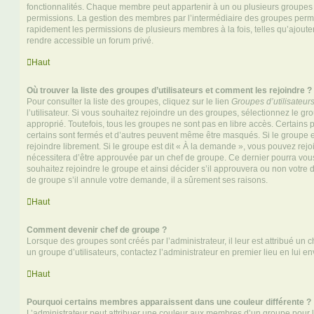
fonctionnalités. Chaque membre peut appartenir à un ou plusieurs groupes
permissions. La gestion des membres par l’intermédiaire des groupes perme
rapidement les permissions de plusieurs membres à la fois, telles qu’ajout
rendre accessible un forum privé.
Haut
Où trouver la liste des groupes d’utilisateurs et comment les rejoindre ?
Pour consulter la liste des groupes, cliquez sur le lien
Groupes d’utilisateur
l’utilisateur. Si vous souhaitez rejoindre un des groupes, sélectionnez le gr
approprié. Toutefois, tous les groupes ne sont pas en libre accès. Certains
certains sont fermés et d’autres peuvent même être masqués. Si le groupe es
rejoindre librement. Si le groupe est dit « À la demande », vous pouvez re
nécessitera d’être approuvée par un chef de groupe. Ce dernier pourra v
souhaitez rejoindre le groupe et ainsi décider s’il approuvera ou non votr
de groupe s’il annule votre demande, il a sûrement ses raisons.
Haut
Comment devenir chef de groupe ?
Lorsque des groupes sont créés par l’administrateur, il leur est attribué un 
un groupe d’utilisateurs, contactez l’administrateur en premier lieu en lui 
Haut
Pourquoi certains membres apparaissent dans une couleur différente ?
L’administrateur peut attribuer une couleur aux membres d’un groupe pour le