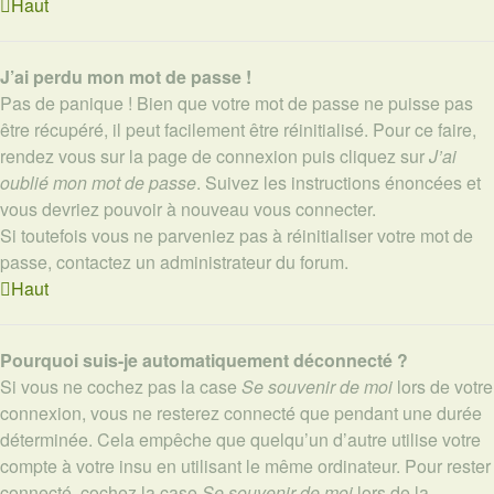
Haut
J’ai perdu mon mot de passe !
Pas de panique ! Bien que votre mot de passe ne puisse pas
être récupéré, il peut facilement être réinitialisé. Pour ce faire,
rendez vous sur la page de connexion puis cliquez sur
J’ai
oublié mon mot de passe
. Suivez les instructions énoncées et
vous devriez pouvoir à nouveau vous connecter.
Si toutefois vous ne parveniez pas à réinitialiser votre mot de
passe, contactez un administrateur du forum.
Haut
Pourquoi suis-je automatiquement déconnecté ?
Si vous ne cochez pas la case
Se souvenir de moi
lors de votre
connexion, vous ne resterez connecté que pendant une durée
déterminée. Cela empêche que quelqu’un d’autre utilise votre
compte à votre insu en utilisant le même ordinateur. Pour rester
connecté, cochez la case
Se souvenir de moi
lors de la