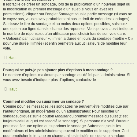
Il est facile de créer un sondage, lors de la publication d’un nouveau sujet ou
la modification du premier message d’un sujet (si vous en avez les
permissions), cliquez sur l’onglet
Sondage
sous la partie message (si vous ne
le voyez pas, vous n’avez probablement pas le droit de créer des sondages).
Saisissez le titre du sondage et au moins deux options possibles, saisissez
une option par ligne dans le champ des réponses. Vous pouvez aussi indiquer
le nombre de réponses qu’un utilisateur peut choisir lors de son vote dans
« Option(s) par l’utilisateur », limiter la durée en jours du sondage (mettre « 0 »
pour une durée illimitée) et enfin permettre aux utilisateurs de modifier leur
vote.
Haut
Pourquoi ne puis-je pas ajouter plus d’options à mon sondage ?
Le nombre d’options maximum par sondage est défini par l’administrateur. Si
vous avez besoin d’indiquer plus d’options, contactez-le.
Haut
Comment modifier ou supprimer un sondage ?
Comme pour les messages, les sondages ne peuvent être modifiés que par
l’auteur original, un modérateur ou un administrateur. Pour modifier un
sondage, cliquez sur le bouton
Modifier
du premier message du sujet (c’est
toujours celui auquel est associé le sondage). Si personne n’a voté, l’auteur
peut modifier une option ou supprimer le sondage. Autrement, seuls les
modérateurs et les administrateurs peuvent le modifier ou le supprimer. Ceci
pour empêcher le trucage en changeant les intitulés en cours de sondage.