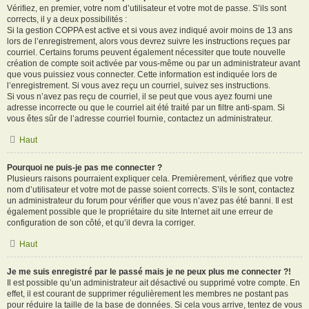
Vérifiez, en premier, votre nom d’utilisateur et votre mot de passe. S’ils sont
corrects, il y a deux possibilités :
Si la gestion COPPA est active et si vous avez indiqué avoir moins de 13 ans
lors de l’enregistrement, alors vous devrez suivre les instructions reçues par
courriel. Certains forums peuvent également nécessiter que toute nouvelle
création de compte soit activée par vous-même ou par un administrateur avant
que vous puissiez vous connecter. Cette information est indiquée lors de
l’enregistrement. Si vous avez reçu un courriel, suivez ses instructions.
Si vous n’avez pas reçu de courriel, il se peut que vous ayez fourni une
adresse incorrecte ou que le courriel ait été traité par un filtre anti-spam. Si
vous êtes sûr de l’adresse courriel fournie, contactez un administrateur.
Haut
Pourquoi ne puis-je pas me connecter ?
Plusieurs raisons pourraient expliquer cela. Premièrement, vérifiez que votre
nom d’utilisateur et votre mot de passe soient corrects. S’ils le sont, contactez
un administrateur du forum pour vérifier que vous n’avez pas été banni. Il est
également possible que le propriétaire du site Internet ait une erreur de
configuration de son côté, et qu’il devra la corriger.
Haut
Je me suis enregistré par le passé mais je ne peux plus me connecter ?!
Il est possible qu’un administrateur ait désactivé ou supprimé votre compte. En
effet, il est courant de supprimer régulièrement les membres ne postant pas
pour réduire la taille de la base de données. Si cela vous arrive, tentez de vous