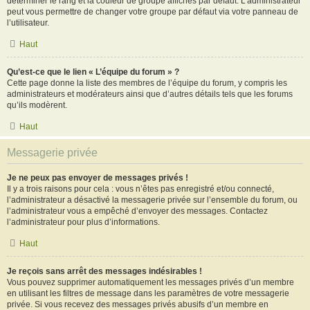
déterminer le rang et la couleur de groupe affichés par défaut. L’administrateur
peut vous permettre de changer votre groupe par défaut via votre panneau de
l’utilisateur.
Haut
Qu’est-ce que le lien « L’équipe du forum » ?
Cette page donne la liste des membres de l’équipe du forum, y compris les
administrateurs et modérateurs ainsi que d’autres détails tels que les forums
qu’ils modèrent.
Haut
Messagerie privée
Je ne peux pas envoyer de messages privés !
Il y a trois raisons pour cela : vous n’êtes pas enregistré et/ou connecté,
l’administrateur a désactivé la messagerie privée sur l’ensemble du forum, ou
l’administrateur vous a empêché d’envoyer des messages. Contactez
l’administrateur pour plus d’informations.
Haut
Je reçois sans arrêt des messages indésirables !
Vous pouvez supprimer automatiquement les messages privés d’un membre
en utilisant les filtres de message dans les paramètres de votre messagerie
privée. Si vous recevez des messages privés abusifs d’un membre en