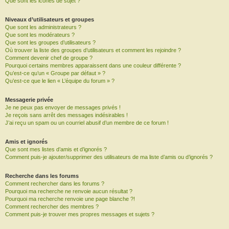
Que sont les icônes de sujet ?
Niveaux d’utilisateurs et groupes
Que sont les administrateurs ?
Que sont les modérateurs ?
Que sont les groupes d’utilisateurs ?
Où trouver la liste des groupes d’utilisateurs et comment les rejoindre ?
Comment devenir chef de groupe ?
Pourquoi certains membres apparaissent dans une couleur différente ?
Qu’est-ce qu’un « Groupe par défaut » ?
Qu’est-ce que le lien « L’équipe du forum » ?
Messagerie privée
Je ne peux pas envoyer de messages privés !
Je reçois sans arrêt des messages indésirables !
J’ai reçu un spam ou un courriel abusif d’un membre de ce forum !
Amis et ignorés
Que sont mes listes d’amis et d’ignorés ?
Comment puis-je ajouter/supprimer des utilisateurs de ma liste d’amis ou d’ignorés ?
Recherche dans les forums
Comment rechercher dans les forums ?
Pourquoi ma recherche ne renvoie aucun résultat ?
Pourquoi ma recherche renvoie une page blanche ?!
Comment rechercher des membres ?
Comment puis-je trouver mes propres messages et sujets ?