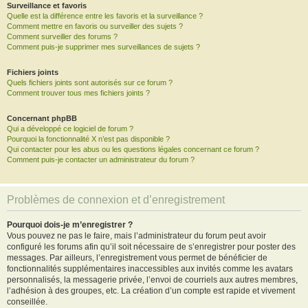
Surveillance et favoris
Quelle est la différence entre les favoris et la surveillance ?
Comment mettre en favoris ou surveiller des sujets ?
Comment surveiller des forums ?
Comment puis-je supprimer mes surveillances de sujets ?
Fichiers joints
Quels fichiers joints sont autorisés sur ce forum ?
Comment trouver tous mes fichiers joints ?
Concernant phpBB
Qui a développé ce logiciel de forum ?
Pourquoi la fonctionnalité X n’est pas disponible ?
Qui contacter pour les abus ou les questions légales concernant ce forum ?
Comment puis-je contacter un administrateur du forum ?
Problèmes de connexion et d’enregistrement
Pourquoi dois-je m’enregistrer ?
Vous pouvez ne pas le faire, mais l’administrateur du forum peut avoir
configuré les forums afin qu’il soit nécessaire de s’enregistrer pour poster des
messages. Par ailleurs, l’enregistrement vous permet de bénéficier de
fonctionnalités supplémentaires inaccessibles aux invités comme les avatars
personnalisés, la messagerie privée, l’envoi de courriels aux autres membres,
l’adhésion à des groupes, etc. La création d’un compte est rapide et vivement
conseillée.