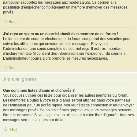
particulier, rapportez les messages aux modérateurs. Ce dernier a la
possibilité d’empêcher complètement un membre d’envoyer des messages
privés.
Haut
J’ai reçu un spam ou un courriel abusif d’un membre de ce forum !
Le formulaire de courrier électronique du forum comprend des sécurités pour
suivre les utilisateurs qui envoient de tels messages. Envoyez à
l’administrateur une copie complète du courriel reçu. Il est très important
d’inclure l’en-tête (il contient des informations sur l’expéditeur du courriel).
L’administrateur pourra alors prendre les mesures nécessaires.
Haut
Amis et ignorés
Que sont mes listes d’amis et d’ignorés ?
Vous pouvez utiliser ces listes pour organiser les autres membres du forum.
Les membres ajoutés à votre liste d’amis seront affichés dans votre panneau
de l’utilisateur pour un accès rapide, voir leur état de connexion et leur envoyer
des messages privés. Selon les thèmes graphiques, leurs messages peuvent
être mis en valeur. Si vous ajoutez un utilisateur à votre liste d’ignorés, tous ses
messages seront masqués par défaut.
Haut