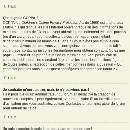
Haut
Que signifie COPPA ?
COPPA (ou
Children’s Online Privacy Protection Act
de 1998) est une loi aux
États-Unis qui dit que les sites Internet pouvant recueillir des informations de
mineurs de moins de 13 ans doivent obtenir le consentement écrit des parents
(ou d’un tuteur légal) pour la collecte de ces informations permettant
d’identifier un mineur de moins de 13 ans. Si vous n’êtes pas sûr que cela
s’applique à vous, lorsque vous vous enregistrez ou que quelqu’un le fait à
votre place, contactez un conseiller juridique pour obtenir son avis. Notez que
phpBB Limited et les propriétaires de ce forum ne peuvent pas fournir de
conseils juridiques et ne sauraient être contactés pour des questions légales
de toutes sortes, à l’exception de celles mentionnées dans la question « Qui
contacter pour les abus ou les questions légales concernant ce forum ? ».
Haut
Je souhaite m’enregistrer, mais je n’y parviens pas !
Il est possible qu’un administrateur du forum ait désactivé la création de
nouveaux comptes. Il peut également avoir banni votre IP ou interdit le nom
d’utilisateur que vous souhaitez utiliser. Contactez un administrateur du forum
pour obtenir de l’aide.
Haut
Je suis enregistré mais je ne peux pas me connecter !