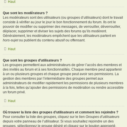
Haut
Que sont les modérateurs ?
Les modérateurs sont des utilisateurs (ou groupes d’utilisateurs) dont le travail
consiste à vérifier au jour le jour le bon fonctionnement du forum. Ils ont le
pouvoir de modifier ou supprimer des messages, de verrouiller, déverrouiller,
déplacer, supprimer et diviser les sujets des forums qu’ils modèrent.
Généralement, les modérateurs empêchent que les utilisateurs partent en
hors-sujet
ou publient du contenu abusif ou offensant.
Haut
Que sont les groupes d’utilisateurs ?
Les groupes permettent aux administrateurs de gérer l’accès des membres et
des invités au forum et à ses fonctionnalités. Chaque membre peut appartenir
à un ou plusieurs groupes et chaque groupe peut avoir ses permissions. La
gestion des membres par l’intermédiaire des groupes permet aux
administrateurs de modifier rapidement les permissions de plusieurs membres
à la fois, telles qu’ajouter des permissions de modération ou rendre accessible
un forum privé.
Haut
Où trouver la liste des groupes d’utilisateurs et comment les rejoindre ?
Pour consulter la liste des groupes, cliquez sur le lien
Groupes d’utilisateurs
depuis votre panneau de l’utilisateur. Si vous souhaitez rejoindre un des
groupes, sélectionnez le groupe désiré et cliquez sur le bouton approprié.