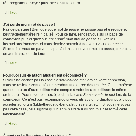
ré-enregistrer et soyez plus investi sur le forum.
Haut
J’ai perdu mon mot de passe !
Pas de panique ! Bien que votre mot de passe ne puisse pas être récupéré, il
peut facilement être réinitialisé. Pour ce faire, rendez vous sur la page de
connexion puis cliquez sur
J’ai oublié mon mot de passe
. Suivez les
instructions énoncées et vous devriez pouvoir à nouveau vous connecter.
Si toutefois vous ne parveniez pas à réinitialiser votre mot de passe, contactez
un administrateur du forum.
Haut
Pourquoi suis-je automatiquement déconnecté ?
Si vous ne cochez pas la case
Se souvenir de moi
lors de votre connexion,
vous ne resterez connecté que pendant une durée déterminée. Cela empêche
que quelqu’un d’autre utilise votre compte à votre insu en utilisant le même
ordinateur. Pour rester connecté, cochez la case
Se souvenir de moi
lors de la
connexion. Ce n’est pas recommandé si vous utilisez un ordinateur public pour
accéder au forum (bibliothèque, cyber-café, université, etc.). Si vous ne voyez
pas cette case, cela signifie qu’un administrateur du forum a désactivé cette
fonctionnalité.
Haut
À quoi sert « Supprimer les cookies » ?