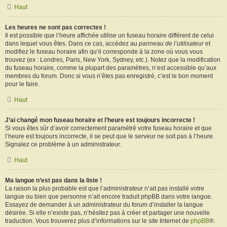
Haut
Les heures ne sont pas correctes !
Il est possible que l’heure affichée utilise un fuseau horaire différent de celui
dans lequel vous êtes. Dans ce cas, accédez au
panneau de l’utilisateur
et
modifiez le fuseau horaire afin qu’il corresponde à la zone où vous vous
trouvez (ex : Londres, Paris, New York, Sydney, etc.). Notez que la modification
du fuseau horaire, comme la plupart des paramètres, n’est accessible qu’aux
membres du forum. Donc si vous n’êtes pas enregistré, c’est le bon moment
pour le faire.
Haut
J’ai changé mon fuseau horaire et l’heure est toujours incorrecte !
Si vous êtes sûr d’avoir correctement paramétré votre fuseau horaire et que
l’heure est toujours incorrecte, il se peut que le serveur ne soit pas à l’heure.
Signalez ce problème à un administrateur.
Haut
Ma langue n’est pas dans la liste !
La raison la plus probable est que l’administrateur n’ait pas installé votre
langue ou bien que personne n’ait encore traduit phpBB dans votre langue.
Essayez de demander à un administrateur du forum d’installer la langue
désirée. Si elle n’existe pas, n’hésitez pas à créer et partager une nouvelle
traduction. Vous trouverez plus d’informations sur le site Internet de
phpBB
®.