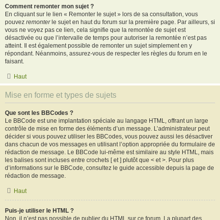
Comment remonter mon sujet ?
En cliquant sur le lien « Remonter le sujet » lors de sa consultation, vous
pouvez
remonter
le sujet en haut du forum sur la première page. Par ailleurs, si
vous ne voyez pas ce lien, cela signifie que la remontée de sujet est
désactivée ou que l’intervalle de temps pour autoriser la remontée n’est pas
atteint. Il est également possible de remonter un sujet simplement en y
répondant. Néanmoins, assurez-vous de respecter les règles du forum en le
faisant.
Haut
Mise en forme et types de sujets
Que sont les BBCodes ?
Le BBCode est une implantation spéciale au langage HTML, offrant un large
contrôle de mise en forme des éléments d’un message. L’administrateur peut
décider si vous pouvez utiliser les BBCodes, vous pouvez aussi les désactiver
dans chacun de vos messages en utilisant l’option appropriée du formulaire de
rédaction de message. Le BBCode lui-même est similaire au style HTML, mais
les balises sont incluses entre crochets [ et ] plutôt que < et >. Pour plus
d’informations sur le BBCode, consultez le guide accessible depuis la page de
rédaction de message.
Haut
Puis-je utiliser le HTML ?
Non, il n’est pas possible de publier du HTML sur ce forum. La plupart des