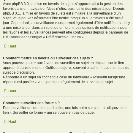
Avec phpBB 3.0, la mise en favoris de sujets s’apparentait à la gestion des
favoris dans un navigateur. Vous n’étiez pas notifié des mises à jour. Depuis
phpBB 3.1, la mise en favoris de sujets est similaire à la surveillance d’un
sujet. Vous pouvez désormais être notifié lorsqu’un sujet favoris a été mis à
jour. Cependant, la surveillance vous permet également d’être notifié lorsqu’il y
a une mise à jour dans un sujet ou un forum. Les options de notifications pour
les favoris et les surveillances peuvent être configurées depuis le panneau de
l’utilisateur dans l’onglet « Préférences du forum ».
Haut
Comment mettre en favoris ou surveiller des sujets ?
Vous pouvez ajouter aux favoris ou surveiller un sujet en cliquant sur le lien
approprié dans le menu « Outils de sujet », souvent placé en haut et en bas du
sujet de discussion.
Répondre à un sujet en cochant la case du formulaire « M’avertir lorsqu’une
réponse est postée » vous permettra également de surveiller le sujet.
Haut
Comment surveiller des forums ?
Pour surveiller un forum en particulier, une fois entré sur celui-ci, cliquez sur le
lien « Surveiller ce forum » qui se trouve en bas de page.
Haut