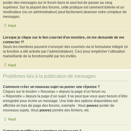
poster des messages sur le forum dans le seul but de passer au rang
supérieur. Sur la plupart des forums, cette pratique est rarement tolérée et un
modérateur (ou un administrateur) peut facilement abaisser votre compteur de
messages.
Haut
Lorsque je clique sur le lien
courriel
d’un membre, on me demande de me
connecter !?
Seuls les membres peuvent s’envoyer des courriels via le formulaire intégré (si
la fonction a été activée par l’administrateur). Ceci pour empêcher l’utilisation
malveillante de la fonctionnalité par les invités.
Haut
Problèmes liés à la publication de messages
Comment créer un nouveau sujet ou poster une réponse ?
Cliquez sur le bouton « Nouveau » depuis la page d’un forum ou
« Répondre » depuis la page d’un sujet. Il se peut que vous ayez besoin d’être
enregistré pour écrire un message. Une liste des options disponibles est
affichée en bas de page des forums, exemple : Vous
pouvez
poster de
nouveaux sujets, Vous
pouvez
joindre des fichiers, etc.
Haut