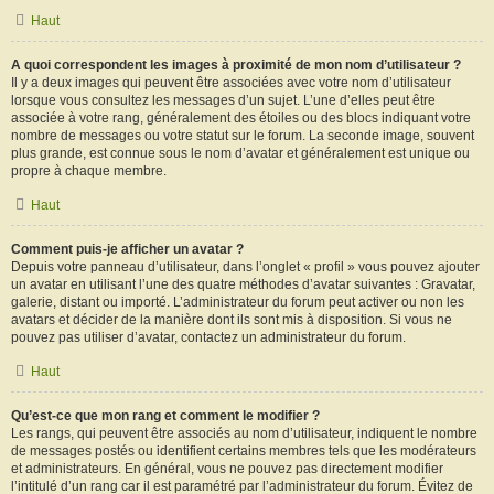
Haut
A quoi correspondent les images à proximité de mon nom d’utilisateur ?
Il y a deux images qui peuvent être associées avec votre nom d’utilisateur
lorsque vous consultez les messages d’un sujet. L’une d’elles peut être
associée à votre rang, généralement des étoiles ou des blocs indiquant votre
nombre de messages ou votre statut sur le forum. La seconde image, souvent
plus grande, est connue sous le nom d’avatar et généralement est unique ou
propre à chaque membre.
Haut
Comment puis-je afficher un avatar ?
Depuis votre panneau d’utilisateur, dans l’onglet « profil » vous pouvez ajouter
un avatar en utilisant l’une des quatre méthodes d’avatar suivantes : Gravatar,
galerie, distant ou importé. L’administrateur du forum peut activer ou non les
avatars et décider de la manière dont ils sont mis à disposition. Si vous ne
pouvez pas utiliser d’avatar, contactez un administrateur du forum.
Haut
Qu’est-ce que mon rang et comment le modifier ?
Les rangs, qui peuvent être associés au nom d’utilisateur, indiquent le nombre
de messages postés ou identifient certains membres tels que les modérateurs
et administrateurs. En général, vous ne pouvez pas directement modifier
l’intitulé d’un rang car il est paramétré par l’administrateur du forum. Évitez de