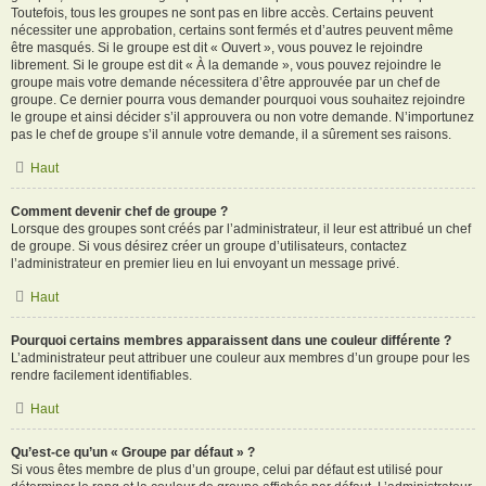
Toutefois, tous les groupes ne sont pas en libre accès. Certains peuvent
nécessiter une approbation, certains sont fermés et d’autres peuvent même
être masqués. Si le groupe est dit « Ouvert », vous pouvez le rejoindre
librement. Si le groupe est dit « À la demande », vous pouvez rejoindre le
groupe mais votre demande nécessitera d’être approuvée par un chef de
groupe. Ce dernier pourra vous demander pourquoi vous souhaitez rejoindre
le groupe et ainsi décider s’il approuvera ou non votre demande. N’importunez
pas le chef de groupe s’il annule votre demande, il a sûrement ses raisons.
Haut
Comment devenir chef de groupe ?
Lorsque des groupes sont créés par l’administrateur, il leur est attribué un chef
de groupe. Si vous désirez créer un groupe d’utilisateurs, contactez
l’administrateur en premier lieu en lui envoyant un message privé.
Haut
Pourquoi certains membres apparaissent dans une couleur différente ?
L’administrateur peut attribuer une couleur aux membres d’un groupe pour les
rendre facilement identifiables.
Haut
Qu’est-ce qu’un « Groupe par défaut » ?
Si vous êtes membre de plus d’un groupe, celui par défaut est utilisé pour