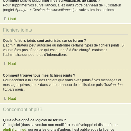
Comment puis-je supprimer mes surveillances de sujets ?
Pour supprimer vos surveillances, allez dans votre panneau de l’utilisateur
(onglet
Aperçu --> Gestion des surveillances
) et suivez les instructions.
Haut
Fichiers joints
Quels fichiers joints sont autorisés sur ce forum ?
L’administrateur peut autoriser ou interdire certains types de fichiers joints. Si
vous n’êtes pas sûr de ce qui est autorisé à être chargé, contactez
l’administrateur pour plus d’informations.
Haut
Comment trouver tous mes fichiers joints ?
Pour accéder à la liste des fichiers que vous avez joints à vos messages et
messages privés, allez dans votre panneau de l’utilisateur puis
Gestion des
fichiers joints
.
Haut
Concernant phpBB
Qui a développé ce logiciel de forum ?
Ce logiciel (dans sa version non modifiée) est développé et distribué par
phpBB Limited
, qui en a les droits d’auteur. Il est publié sous la licence