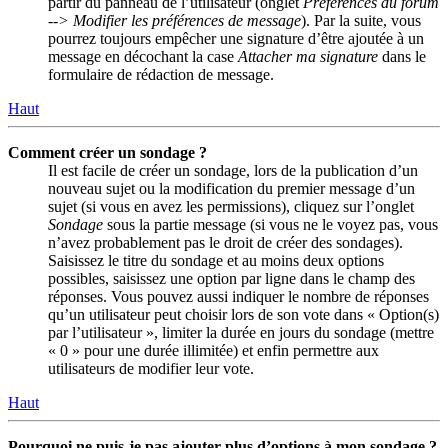
partir du panneau de l’utilisateur (onglet
Préférences du forum
--> Modifier les préférences de message
). Par la suite, vous
pourrez toujours empêcher une signature d’être ajoutée à un
message en décochant la case
Attacher ma signature
dans le
formulaire de rédaction de message.
Haut
Comment créer un sondage ?
Il est facile de créer un sondage, lors de la publication d’un
nouveau sujet ou la modification du premier message d’un
sujet (si vous en avez les permissions), cliquez sur l’onglet
Sondage
sous la partie message (si vous ne le voyez pas, vous
n’avez probablement pas le droit de créer des sondages).
Saisissez le titre du sondage et au moins deux options
possibles, saisissez une option par ligne dans le champ des
réponses. Vous pouvez aussi indiquer le nombre de réponses
qu’un utilisateur peut choisir lors de son vote dans « Option(s)
par l’utilisateur », limiter la durée en jours du sondage (mettre
« 0 » pour une durée illimitée) et enfin permettre aux
utilisateurs de modifier leur vote.
Haut
Pourquoi ne puis-je pas ajouter plus d’options à mon sondage ?