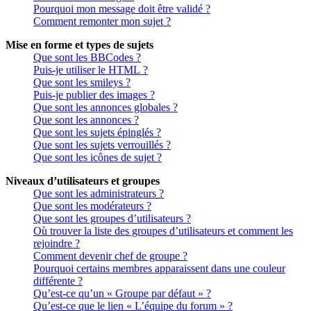
Pourquoi mon message doit être validé ?
Comment remonter mon sujet ?
Mise en forme et types de sujets
Que sont les BBCodes ?
Puis-je utiliser le HTML ?
Que sont les smileys ?
Puis-je publier des images ?
Que sont les annonces globales ?
Que sont les annonces ?
Que sont les sujets épinglés ?
Que sont les sujets verrouillés ?
Que sont les icônes de sujet ?
Niveaux d’utilisateurs et groupes
Que sont les administrateurs ?
Que sont les modérateurs ?
Que sont les groupes d’utilisateurs ?
Où trouver la liste des groupes d’utilisateurs et comment les
rejoindre ?
Comment devenir chef de groupe ?
Pourquoi certains membres apparaissent dans une couleur
différente ?
Qu’est-ce qu’un « Groupe par défaut » ?
Qu’est-ce que le lien « L’équipe du forum » ?