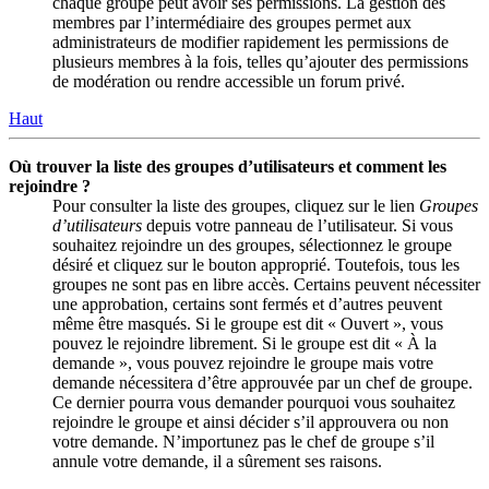
chaque groupe peut avoir ses permissions. La gestion des
membres par l’intermédiaire des groupes permet aux
administrateurs de modifier rapidement les permissions de
plusieurs membres à la fois, telles qu’ajouter des permissions
de modération ou rendre accessible un forum privé.
Haut
Où trouver la liste des groupes d’utilisateurs et comment les
rejoindre ?
Pour consulter la liste des groupes, cliquez sur le lien
Groupes
d’utilisateurs
depuis votre panneau de l’utilisateur. Si vous
souhaitez rejoindre un des groupes, sélectionnez le groupe
désiré et cliquez sur le bouton approprié. Toutefois, tous les
groupes ne sont pas en libre accès. Certains peuvent nécessiter
une approbation, certains sont fermés et d’autres peuvent
même être masqués. Si le groupe est dit « Ouvert », vous
pouvez le rejoindre librement. Si le groupe est dit « À la
demande », vous pouvez rejoindre le groupe mais votre
demande nécessitera d’être approuvée par un chef de groupe.
Ce dernier pourra vous demander pourquoi vous souhaitez
rejoindre le groupe et ainsi décider s’il approuvera ou non
votre demande. N’importunez pas le chef de groupe s’il
annule votre demande, il a sûrement ses raisons.