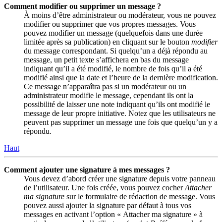
Comment modifier ou supprimer un message ?
À moins d’être administrateur ou modérateur, vous ne pouvez
modifier ou supprimer que vos propres messages. Vous
pouvez modifier un message (quelquefois dans une durée
limitée après sa publication) en cliquant sur le bouton
modifier
du message correspondant. Si quelqu’un a déjà répondu au
message, un petit texte s’affichera en bas du message
indiquant qu’il a été modifié, le nombre de fois qu’il a été
modifié ainsi que la date et l’heure de la dernière modification.
Ce message n’apparaîtra pas si un modérateur ou un
administrateur modifie le message, cependant ils ont la
possibilité de laisser une note indiquant qu’ils ont modifié le
message de leur propre initiative. Notez que les utilisateurs ne
peuvent pas supprimer un message une fois que quelqu’un y a
répondu.
Haut
Comment ajouter une signature à mes messages ?
Vous devez d’abord créer une signature depuis votre panneau
de l’utilisateur. Une fois créée, vous pouvez cocher
Attacher
ma signature
sur le formulaire de rédaction de message. Vous
pouvez aussi ajouter la signature par défaut à tous vos
messages en activant l’option « Attacher ma signature » à