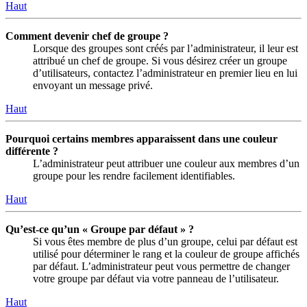
Haut
Comment devenir chef de groupe ?
Lorsque des groupes sont créés par l’administrateur, il leur est
attribué un chef de groupe. Si vous désirez créer un groupe
d’utilisateurs, contactez l’administrateur en premier lieu en lui
envoyant un message privé.
Haut
Pourquoi certains membres apparaissent dans une couleur
différente ?
L’administrateur peut attribuer une couleur aux membres d’un
groupe pour les rendre facilement identifiables.
Haut
Qu’est-ce qu’un « Groupe par défaut » ?
Si vous êtes membre de plus d’un groupe, celui par défaut est
utilisé pour déterminer le rang et la couleur de groupe affichés
par défaut. L’administrateur peut vous permettre de changer
votre groupe par défaut via votre panneau de l’utilisateur.
Haut