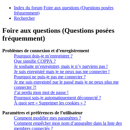
Index du forum
Foire aux questions (Questions posées
fréquemment)
Rechercher
Foire aux questions (Questions posées
fréquemment)
Problèmes de connexion et d’enregistrement
Pourquoi dois-je m’enregistrer ?
Que signifie COPPA ?
Je souhaite m’enregistrer, mais je n’y parviens pas !
Je suis enregistré mais je ne peux pas me connecter !
Pourquoi ne puis-je pas me connecter ?
Je me suis enregistré par le passé mais je ne peux plus me
connecter ?!
J’ai perdu mon mot de passe !
Pourquoi suis-je automatiquement déconnecté ?
À quoi sert « Supprimer les cookies » ?
Paramètres et préférences de l’utilisateur
Comment modifier mes paramètres ?
Comment empêcher mon nom d’apparaître dans la liste des
membres connectés ?