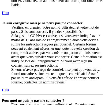
utiliser. Contactez un administrateur du forum pour obtenir de
l’aide.
Haut
Je suis enregistré mais je ne peux pas me connecter !
Vérifiez, en premier, votre nom d’utilisateur et votre mot de
passe. S’ils sont corrects, il y a deux possibilités :
Si la gestion COPPA est active et si vous avez indiqué avoir
moins de 13 ans lors de l’enregistrement, alors vous devrez
suivre les instructions reçues par courriel. Certains forums
peuvent également nécessiter que toute nouvelle création de
compte soit activée par vous-même ou par un administrateur
avant que vous puissiez vous connecter. Cette information est
indiquée lors de l’enregistrement. Si vous avez reçu un
courriel, suivez ses instructions.
Si vous n’avez pas reçu de courriel, il se peut que vous ayez
fourni une adresse incorrecte ou que le courriel ait été traité
par un filtre anti-spam. Si vous êtes sûr de l’adresse courriel
fournie, contactez un administrateur.
Haut
Pourquoi ne puis-je pas me connecter ?
Plusieurs raisons pourraient expliquer cela. Premièrement,