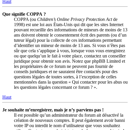
Haut
Que signifie COPPA ?
COPPA (ou
Children’s Online Privacy Protection Act
de
1998) est une loi aux États-Unis qui dit que les sites Internet
pouvant recueillir des informations de mineurs de moins de 13
ans doivent obtenir le consentement écrit des parents (ou d’un
tuteur légal) pour la collecte de ces informations permettant
d’identifier un mineur de moins de 13 ans. Si vous n’êtes pas
sûr que cela s’applique à vous, lorsque vous vous enregistrez
ou que quelqu’un le fait à votre place, contactez un conseiller
juridique pour obtenir son avis. Notez que phpBB Limited et
les propriétaires de ce forum ne peuvent pas fournir de
conseils juridiques et ne sauraient être contactés pour des
questions légales de toutes sortes, à l’exception de celles
mentionnées dans la question « Qui contacter pour les abus ou
les questions légales concernant ce forum ? ».
Haut
Je souhaite m’enregistrer, mais je n’y parviens pas !
Il est possible qu’un administrateur du forum ait désactivé la
création de nouveaux comptes. Il peut également avoir banni
votre IP ou interdit le nom d’utilisateur que vous souhaitez