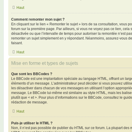
Haut
Comment remonter mon sujet ?
En cliquant sur le lien « Remonter le sujet » lors de sa consultation, vous 
forum sur la première page. Par ailleurs, si vous ne voyez pas ce lien, cela 
désactivée ou que l’intervalle de temps pour autoriser la remontée n’est pas 
remonter un sujet simplement en y répondant. Néanmoins, assurez-vous de 
faisant.
Haut
Mise en forme et types de sujets
Que sont les BBCodes ?
Le BBCode est une implantation spéciale au langage HTML, offrant un larg
éléments d’un message. L’administrateur peut décider si vous pouvez utili
les désactiver dans chacun de vos messages en utilisant l’option approprié
message. Le BBCode lui-même est similaire au style HTML, mais les balises s
plutôt que < et >. Pour plus d’informations sur le BBCode, consultez le gui
rédaction de message.
Haut
Puis-je utiliser le HTML ?
Non, il n’est pas possible de publier du HTML sur ce forum. La plupart des 