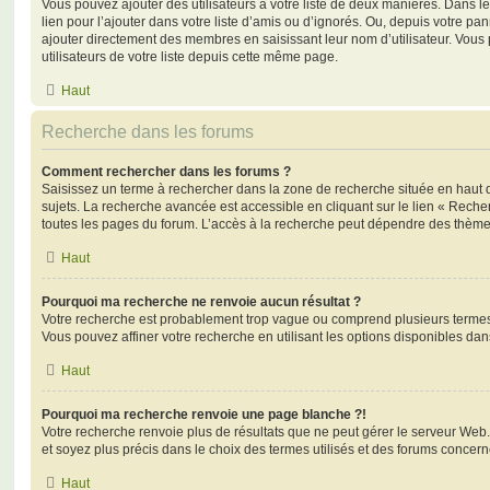
Vous pouvez ajouter des utilisateurs à votre liste de deux manières. Dans le
lien pour l’ajouter dans votre liste d’amis ou d’ignorés. Ou, depuis votre pa
ajouter directement des membres en saisissant leur nom d’utilisateur. Vo
utilisateurs de votre liste depuis cette même page.
Haut
Recherche dans les forums
Comment rechercher dans les forums ?
Saisissez un terme à rechercher dans la zone de recherche située en haut 
sujets. La recherche avancée est accessible en cliquant sur le lien « Rech
toutes les pages du forum. L’accès à la recherche peut dépendre des thèmes
Haut
Pourquoi ma recherche ne renvoie aucun résultat ?
Votre recherche est probablement trop vague ou comprend plusieurs terme
Vous pouvez affiner votre recherche en utilisant les options disponibles da
Haut
Pourquoi ma recherche renvoie une page blanche ?!
Votre recherche renvoie plus de résultats que ne peut gérer le serveur Web
et soyez plus précis dans le choix des termes utilisés et des forums concern
Haut