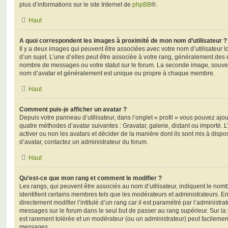
plus d’informations sur le site Internet de
phpBB
®.
Haut
A quoi correspondent les images à proximité de mon nom d’utilisateur ?
Il y a deux images qui peuvent être associées avec votre nom d’utilisateur
d’un sujet. L’une d’elles peut être associée à votre rang, généralement des 
nombre de messages ou votre statut sur le forum. La seconde image, souve
nom d’avatar et généralement est unique ou propre à chaque membre.
Haut
Comment puis-je afficher un avatar ?
Depuis votre panneau d’utilisateur, dans l’onglet « profil » vous pouvez ajou
quatre méthodes d’avatar suivantes : Gravatar, galerie, distant ou importé. 
activer ou non les avatars et décider de la manière dont ils sont mis à dispos
d’avatar, contactez un administrateur du forum.
Haut
Qu’est-ce que mon rang et comment le modifier ?
Les rangs, qui peuvent être associés au nom d’utilisateur, indiquent le n
identifient certains membres tels que les modérateurs et administrateurs. 
directement modifier l’intitulé d’un rang car il est paramétré par l’administr
messages sur le forum dans le seul but de passer au rang supérieur. Sur la 
est rarement tolérée et un modérateur (ou un administrateur) peut facileme
messages.