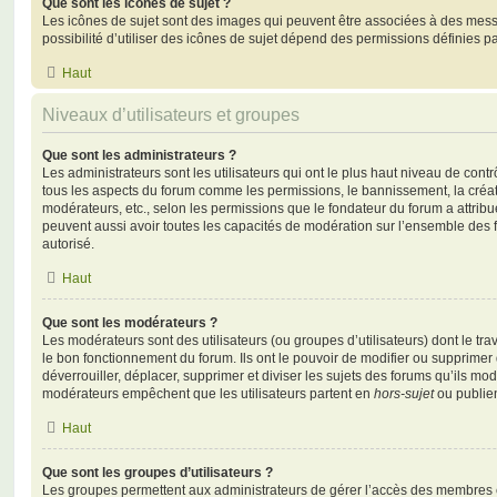
Que sont les icônes de sujet ?
Les icônes de sujet sont des images qui peuvent être associées à des messa
possibilité d’utiliser des icônes de sujet dépend des permissions définies pa
Haut
Niveaux d’utilisateurs et groupes
Que sont les administrateurs ?
Les administrateurs sont les utilisateurs qui ont le plus haut niveau de contrôl
tous les aspects du forum comme les permissions, le bannissement, la créat
modérateurs, etc., selon les permissions que le fondateur du forum a attribu
peuvent aussi avoir toutes les capacités de modération sur l’ensemble des 
autorisé.
Haut
Que sont les modérateurs ?
Les modérateurs sont des utilisateurs (ou groupes d’utilisateurs) dont le trava
le bon fonctionnement du forum. Ils ont le pouvoir de modifier ou supprimer
déverrouiller, déplacer, supprimer et diviser les sujets des forums qu’ils m
modérateurs empêchent que les utilisateurs partent en
hors-sujet
ou publien
Haut
Que sont les groupes d’utilisateurs ?
Les groupes permettent aux administrateurs de gérer l’accès des membres et