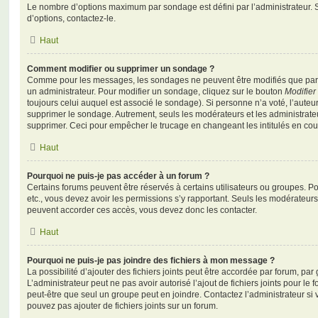
Le nombre d’options maximum par sondage est défini par l’administrateur. S
d’options, contactez-le.
Haut
Comment modifier ou supprimer un sondage ?
Comme pour les messages, les sondages ne peuvent être modifiés que par l
un administrateur. Pour modifier un sondage, cliquez sur le bouton
Modifier
toujours celui auquel est associé le sondage). Si personne n’a voté, l’auteu
supprimer le sondage. Autrement, seuls les modérateurs et les administrateu
supprimer. Ceci pour empêcher le trucage en changeant les intitulés en co
Haut
Pourquoi ne puis-je pas accéder à un forum ?
Certains forums peuvent être réservés à certains utilisateurs ou groupes. Pour 
etc., vous devez avoir les permissions s’y rapportant. Seuls les modérateur
peuvent accorder ces accès, vous devez donc les contacter.
Haut
Pourquoi ne puis-je pas joindre des fichiers à mon message ?
La possibilité d’ajouter des fichiers joints peut être accordée par forum, par 
L’administrateur peut ne pas avoir autorisé l’ajout de fichiers joints pour le
peut-être que seul un groupe peut en joindre. Contactez l’administrateur s
pouvez pas ajouter de fichiers joints sur un forum.