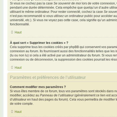
Si vous ne cochez pas la case
Se souvenir de moi
lors de votre connexion,
pendant une durée déterminée. Cela empêche que quelqu’un d’autre utilise
utilisant le même ordinateur. Pour rester connecté, cochez la case
Se souve
n’est pas recommandé si vous utilisez un ordinateur public pour accéder au
université, etc.). Si vous ne voyez pas cette case, cela signifie qu’un admini
fonctionnalité.
Haut
À quoi sert « Supprimer les cookies » ?
Cela supprime tous les cookies créés par phpBB qui conservent vos paramètr
connexion au forum. Ils fournissent aussi des fonctionnalités telles que les
(lu ou non lu) si cela a été activé par un administrateur du forum. Si vous 
connexion ou de déconnexion, la suppression des cookies pourrait les réso
Haut
Paramètres et préférences de l’utilisateur
Comment modifier mes paramètres ?
Si vous êtes membre de ce forum, tous vos paramètres sont stockés dans n
modifier, accédez au
Panneau de l’utilisateur
(généralement ce lien est acce
d’utilisateur en haut des pages du forum). Cela vous permettra de modifier 
de votre compte.
Haut