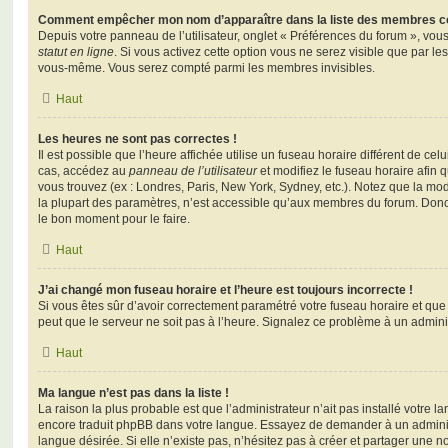
Comment empêcher mon nom d’apparaître dans la liste des membres c
Depuis votre panneau de l’utilisateur, onglet « Préférences du forum », vous
statut en ligne
. Si vous activez cette option vous ne serez visible que par le
vous-même. Vous serez compté parmi les membres invisibles.
Haut
Les heures ne sont pas correctes !
Il est possible que l’heure affichée utilise un fuseau horaire différent de ce
cas, accédez au
panneau de l’utilisateur
et modifiez le fuseau horaire afin 
vous trouvez (ex : Londres, Paris, New York, Sydney, etc.). Notez que la mo
la plupart des paramètres, n’est accessible qu’aux membres du forum. Donc s
le bon moment pour le faire.
Haut
J’ai changé mon fuseau horaire et l’heure est toujours incorrecte !
Si vous êtes sûr d’avoir correctement paramétré votre fuseau horaire et que l
peut que le serveur ne soit pas à l’heure. Signalez ce problème à un adminis
Haut
Ma langue n’est pas dans la liste !
La raison la plus probable est que l’administrateur n’ait pas installé votre 
encore traduit phpBB dans votre langue. Essayez de demander à un administ
langue désirée. Si elle n’existe pas, n’hésitez pas à créer et partager une n