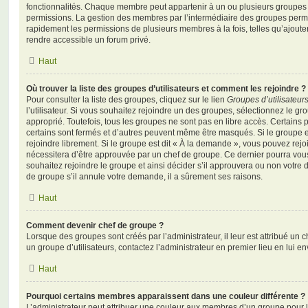
fonctionnalités. Chaque membre peut appartenir à un ou plusieurs groupes
permissions. La gestion des membres par l’intermédiaire des groupes perme
rapidement les permissions de plusieurs membres à la fois, telles qu’ajout
rendre accessible un forum privé.
Haut
Où trouver la liste des groupes d’utilisateurs et comment les rejoindre ?
Pour consulter la liste des groupes, cliquez sur le lien
Groupes d’utilisateur
l’utilisateur. Si vous souhaitez rejoindre un des groupes, sélectionnez le gr
approprié. Toutefois, tous les groupes ne sont pas en libre accès. Certains
certains sont fermés et d’autres peuvent même être masqués. Si le groupe es
rejoindre librement. Si le groupe est dit « À la demande », vous pouvez re
nécessitera d’être approuvée par un chef de groupe. Ce dernier pourra v
souhaitez rejoindre le groupe et ainsi décider s’il approuvera ou non votr
de groupe s’il annule votre demande, il a sûrement ses raisons.
Haut
Comment devenir chef de groupe ?
Lorsque des groupes sont créés par l’administrateur, il leur est attribué un 
un groupe d’utilisateurs, contactez l’administrateur en premier lieu en lui 
Haut
Pourquoi certains membres apparaissent dans une couleur différente ?
L’administrateur peut attribuer une couleur aux membres d’un groupe pour le