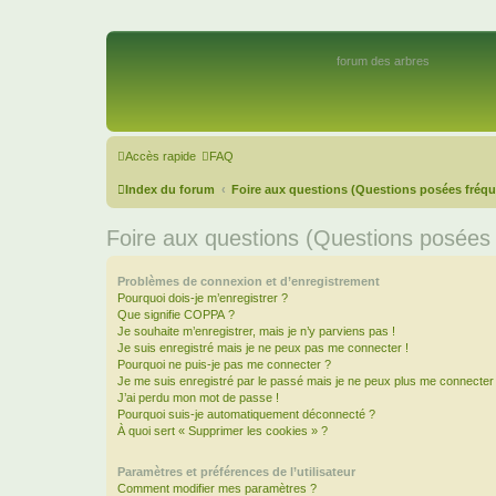
forum des arbres
Accès rapide
FAQ
Index du forum
Foire aux questions (Questions posées fré
Foire aux questions (Questions posée
Problèmes de connexion et d’enregistrement
Pourquoi dois-je m’enregistrer ?
Que signifie COPPA ?
Je souhaite m’enregistrer, mais je n’y parviens pas !
Je suis enregistré mais je ne peux pas me connecter !
Pourquoi ne puis-je pas me connecter ?
Je me suis enregistré par le passé mais je ne peux plus me connecter
J’ai perdu mon mot de passe !
Pourquoi suis-je automatiquement déconnecté ?
À quoi sert « Supprimer les cookies » ?
Paramètres et préférences de l’utilisateur
Comment modifier mes paramètres ?