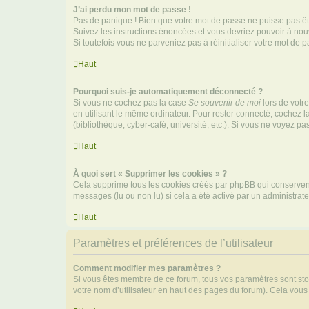
J’ai perdu mon mot de passe !
Pas de panique ! Bien que votre mot de passe ne puisse pas être
Suivez les instructions énoncées et vous devriez pouvoir à no
Si toutefois vous ne parveniez pas à réinitialiser votre mot de 
Haut
Pourquoi suis-je automatiquement déconnecté ?
Si vous ne cochez pas la case
Se souvenir de moi
lors de votr
en utilisant le même ordinateur. Pour rester connecté, cochez 
(bibliothèque, cyber-café, université, etc.). Si vous ne voyez pa
Haut
À quoi sert « Supprimer les cookies » ?
Cela supprime tous les cookies créés par phpBB qui conservent v
messages (lu ou non lu) si cela a été activé par un administra
Haut
Paramètres et préférences de l’utilisateur
Comment modifier mes paramètres ?
Si vous êtes membre de ce forum, tous vos paramètres sont st
votre nom d’utilisateur en haut des pages du forum). Cela vous