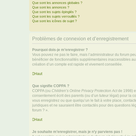
Que sont les annonces globales ?
Que sont les annonces ?
Que sont les sujets épinglés ?
Que sont les sujets verrouillés ?
Que sont les icônes de sujet ?
Problèmes de connexion et d’enregistrement
Pourquoi dois-je m’enregistrer ?
Vous pouvez ne pas le faire, mais l’administrateur du forum peu
bénéficier de fonctionnalités supplémentaires inaccessibles au
création d’un compte est rapide et vivement conseillée.
Haut
Que signifie COPPA ?
COPPA (ou
Children’s Online Privacy Protection Act
de 1998) es
consentement écrit des parents (ou d’un tuteur légal) pour la c
vous enregistrez ou que quelqu’un le fait à votre place, contac
juridiques et ne sauraient être contactés pour des questions lé
forum ? ».
Haut
Je souhaite m’enregistrer, mais je n’y parviens pas !