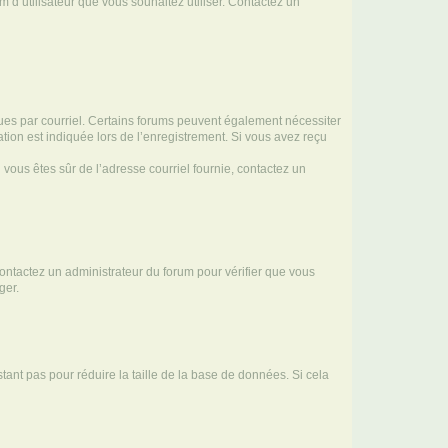
m d’utilisateur que vous souhaitez utiliser. Contactez un
eçues par courriel. Certains forums peuvent également nécessiter
ion est indiquée lors de l’enregistrement. Si vous avez reçu
i vous êtes sûr de l’adresse courriel fournie, contactez un
 contactez un administrateur du forum pour vérifier que vous
ger.
tant pas pour réduire la taille de la base de données. Si cela