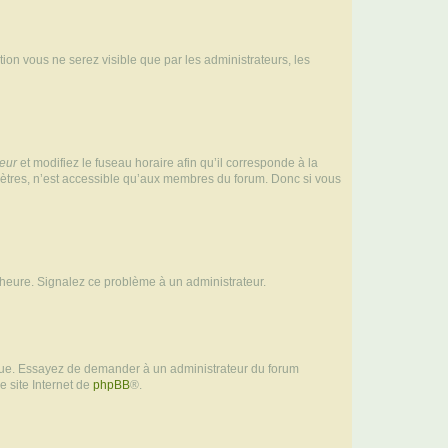
ption vous ne serez visible que par les administrateurs, les
teur
et modifiez le fuseau horaire afin qu’il corresponde à la
mètres, n’est accessible qu’aux membres du forum. Donc si vous
 l’heure. Signalez ce problème à un administrateur.
angue. Essayez de demander à un administrateur du forum
e site Internet de
phpBB
®.