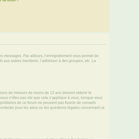
r du forum ?
 des messages. Par ailleurs, l’enregistrement vous permet de
els aux autres membres, l’adhésion à des groupes, etc. La
mations de mineurs de moins de 13 ans doivent obtenir le
i vous n’êtes pas sûr que cela s’applique à vous, lorsque vous
opriétaires de ce forum ne peuvent pas fournir de conseils
 contacter pour les abus ou les questions légales concernant ce