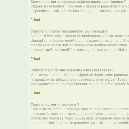
Comment créer un nouveau sujet ou poster une réponse ?
Cliquez sur le bouton « Nouveau » depuis la page d’un forum ou
disponibles est affichée en bas de page des forums, exemple 
Haut
Comment modifier ou supprimer un message ?
À moins d’être administrateur ou modérateur, vous ne pouvez 
cliquant sur le bouton
modifier
du message correspondant. Si que
modifié ainsi que la date et l’heure de la dernière modificatio
indiquant qu’ils ont modifié le message de leur propre initiat
Haut
Comment ajouter une signature à mes messages ?
Vous devez d’abord créer une signature depuis votre panneau d
la signature par défaut à tous vos messages en activant l’option
vous pourrez toujours empêcher une signature d’être ajoutée
Haut
Comment créer un sondage ?
Il est facile de créer un sondage, lors de la publication d’un n
message (si vous ne le voyez pas, vous n’avez probablement pas
champ des réponses. Vous pouvez aussi indiquer le nombre de rép
une durée illimitée) et enfin permettre aux utilisateurs de modifi