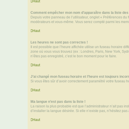
Haut
Comment empêcher mon nom d’apparaître dans la liste de
Depuis votre panneau de l’utilisateur, onglet « Préférences du 
modérateurs et vous-même. Vous serez compté parmi les membr
Haut
Les heures ne sont pas correctes !
Il est possible que l’heure affichée utilise un fuseau horaire d
zone où vous vous trouvez (ex : Londres, Paris, New York, Syd
n’êtes pas enregistré, c’est le bon moment pour le faire.
Haut
J’ai changé mon fuseau horaire et l’heure est toujours incorr
Si vous êtes sûr d’avoir correctement paramétré votre fuseau hor
Haut
Ma langue n’est pas dans la liste !
La raison la plus probable est que l’administrateur n’ait pas 
d’installer la langue désirée. Si elle n’existe pas, n’hésitez pa
Haut