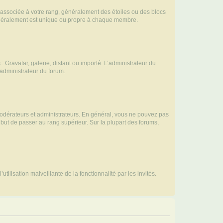
e associée à votre rang, généralement des étoiles ou des blocs
généralement est unique ou propre à chaque membre.
: Gravatar, galerie, distant ou importé. L’administrateur du
 administrateur du forum.
modérateurs et administrateurs. En général, vous ne pouvez pas
l but de passer au rang supérieur. Sur la plupart des forums,
tilisation malveillante de la fonctionnalité par les invités.