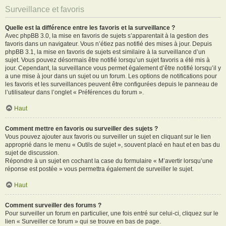
Surveillance et favoris
Quelle est la différence entre les favoris et la surveillance ?
Avec phpBB 3.0, la mise en favoris de sujets s’apparentait à la gestion des
favoris dans un navigateur. Vous n’étiez pas notifié des mises à jour. Depuis
phpBB 3.1, la mise en favoris de sujets est similaire à la surveillance d’un
sujet. Vous pouvez désormais être notifié lorsqu’un sujet favoris a été mis à
jour. Cependant, la surveillance vous permet également d’être notifié lorsqu’il y
a une mise à jour dans un sujet ou un forum. Les options de notifications pour
les favoris et les surveillances peuvent être configurées depuis le panneau de
l’utilisateur dans l’onglet « Préférences du forum ».
Haut
Comment mettre en favoris ou surveiller des sujets ?
Vous pouvez ajouter aux favoris ou surveiller un sujet en cliquant sur le lien
approprié dans le menu « Outils de sujet », souvent placé en haut et en bas du
sujet de discussion.
Répondre à un sujet en cochant la case du formulaire « M’avertir lorsqu’une
réponse est postée » vous permettra également de surveiller le sujet.
Haut
Comment surveiller des forums ?
Pour surveiller un forum en particulier, une fois entré sur celui-ci, cliquez sur le
lien « Surveiller ce forum » qui se trouve en bas de page.