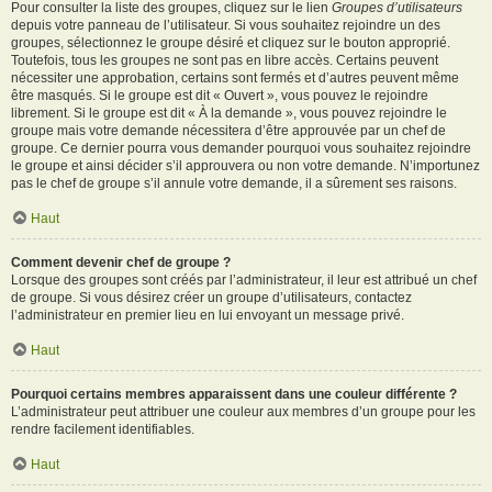
Pour consulter la liste des groupes, cliquez sur le lien
Groupes d’utilisateurs
depuis votre panneau de l’utilisateur. Si vous souhaitez rejoindre un des
groupes, sélectionnez le groupe désiré et cliquez sur le bouton approprié.
Toutefois, tous les groupes ne sont pas en libre accès. Certains peuvent
nécessiter une approbation, certains sont fermés et d’autres peuvent même
être masqués. Si le groupe est dit « Ouvert », vous pouvez le rejoindre
librement. Si le groupe est dit « À la demande », vous pouvez rejoindre le
groupe mais votre demande nécessitera d’être approuvée par un chef de
groupe. Ce dernier pourra vous demander pourquoi vous souhaitez rejoindre
le groupe et ainsi décider s’il approuvera ou non votre demande. N’importunez
pas le chef de groupe s’il annule votre demande, il a sûrement ses raisons.
Haut
Comment devenir chef de groupe ?
Lorsque des groupes sont créés par l’administrateur, il leur est attribué un chef
de groupe. Si vous désirez créer un groupe d’utilisateurs, contactez
l’administrateur en premier lieu en lui envoyant un message privé.
Haut
Pourquoi certains membres apparaissent dans une couleur différente ?
L’administrateur peut attribuer une couleur aux membres d’un groupe pour les
rendre facilement identifiables.
Haut