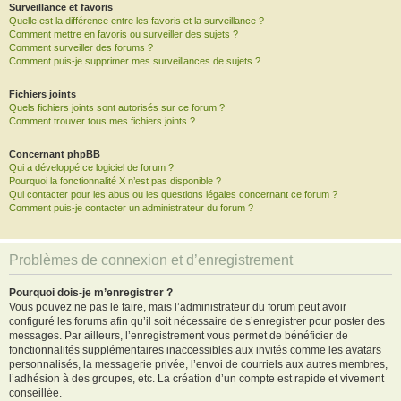
Surveillance et favoris
Quelle est la différence entre les favoris et la surveillance ?
Comment mettre en favoris ou surveiller des sujets ?
Comment surveiller des forums ?
Comment puis-je supprimer mes surveillances de sujets ?
Fichiers joints
Quels fichiers joints sont autorisés sur ce forum ?
Comment trouver tous mes fichiers joints ?
Concernant phpBB
Qui a développé ce logiciel de forum ?
Pourquoi la fonctionnalité X n’est pas disponible ?
Qui contacter pour les abus ou les questions légales concernant ce forum ?
Comment puis-je contacter un administrateur du forum ?
Problèmes de connexion et d’enregistrement
Pourquoi dois-je m’enregistrer ?
Vous pouvez ne pas le faire, mais l’administrateur du forum peut avoir
configuré les forums afin qu’il soit nécessaire de s’enregistrer pour poster des
messages. Par ailleurs, l’enregistrement vous permet de bénéficier de
fonctionnalités supplémentaires inaccessibles aux invités comme les avatars
personnalisés, la messagerie privée, l’envoi de courriels aux autres membres,
l’adhésion à des groupes, etc. La création d’un compte est rapide et vivement
conseillée.