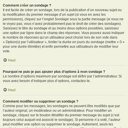
Comment créer un sondage ?
Il est facile de créer un sondage, lors de la publication d’un nouveau sujet ou
la modification du premier message d’un sujet (si vous en avez les
permissions), cliquez sur l’onglet
Sondage
sous la partie message (si vous ne
le voyez pas, vous n’avez probablement pas le droit de créer des sondages).
Saisissez le titre du sondage et au moins deux options possibles, saisissez
une option par ligne dans le champ des réponses. Vous pouvez aussi indiquer
le nombre de réponses qu’un utilisateur peut choisir lors de son vote dans
« Option(s) par l’utilisateur », limiter la durée en jours du sondage (mettre « 0 »
pour une durée illimitée) et enfin permettre aux utilisateurs de modifier leur
vote.
Haut
Pourquoi ne puis-je pas ajouter plus d’options à mon sondage ?
Le nombre d’options maximum par sondage est défini par l’administrateur. Si
vous avez besoin d’indiquer plus d’options, contactez-le.
Haut
Comment modifier ou supprimer un sondage ?
Comme pour les messages, les sondages ne peuvent être modifiés que par
l’auteur original, un modérateur ou un administrateur. Pour modifier un
sondage, cliquez sur le bouton
Modifier
du premier message du sujet (c’est
toujours celui auquel est associé le sondage). Si personne n’a voté, l’auteur
peut modifier une option ou supprimer le sondage. Autrement, seuls les