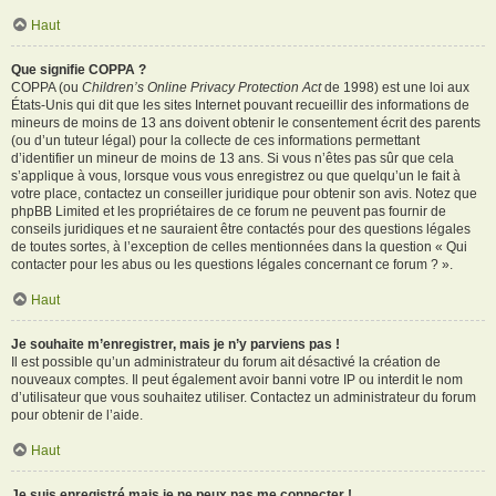
Haut
Que signifie COPPA ?
COPPA (ou
Children’s Online Privacy Protection Act
de 1998) est une loi aux
États-Unis qui dit que les sites Internet pouvant recueillir des informations de
mineurs de moins de 13 ans doivent obtenir le consentement écrit des parents
(ou d’un tuteur légal) pour la collecte de ces informations permettant
d’identifier un mineur de moins de 13 ans. Si vous n’êtes pas sûr que cela
s’applique à vous, lorsque vous vous enregistrez ou que quelqu’un le fait à
votre place, contactez un conseiller juridique pour obtenir son avis. Notez que
phpBB Limited et les propriétaires de ce forum ne peuvent pas fournir de
conseils juridiques et ne sauraient être contactés pour des questions légales
de toutes sortes, à l’exception de celles mentionnées dans la question « Qui
contacter pour les abus ou les questions légales concernant ce forum ? ».
Haut
Je souhaite m’enregistrer, mais je n’y parviens pas !
Il est possible qu’un administrateur du forum ait désactivé la création de
nouveaux comptes. Il peut également avoir banni votre IP ou interdit le nom
d’utilisateur que vous souhaitez utiliser. Contactez un administrateur du forum
pour obtenir de l’aide.
Haut
Je suis enregistré mais je ne peux pas me connecter !