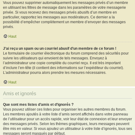
Vous pouvez supprimer automatiquement les messages privés d’un membre
en utilisant les filtres de message dans les paramètres de votre messagerie
privée. Si vous recevez des messages privés abusifs d’un membre en
particulier, rapportez les messages aux modérateurs. Ce dernier a la
possibilité d’empêcher complètement un membre d’envoyer des messages
privés.
Haut
J’ai reçu un spam ou un courriel abusif d’un membre de ce forum !
Le formulaire de courrier électronique du forum comprend des sécurités pour
suivre les utilisateurs qui envoient de tels messages. Envoyez à
l’administrateur une copie complète du courriel reçu. Il est très important
d’inclure l’en-tête (il contient des informations sur l’expéditeur du courriel).
L’administrateur pourra alors prendre les mesures nécessaires.
Haut
Amis et ignorés
Que sont mes listes d’amis et d’ignorés ?
Vous pouvez utiliser ces listes pour organiser les autres membres du forum.
Les membres ajoutés à votre liste d’amis seront affichés dans votre panneau
de l’utilisateur pour un accès rapide, voir leur état de connexion et leur envoyer
des messages privés. Selon les thèmes graphiques, leurs messages peuvent
être mis en valeur. Si vous ajoutez un utilisateur à votre liste d’ignorés, tous ses
messages seront masqués par défaut.