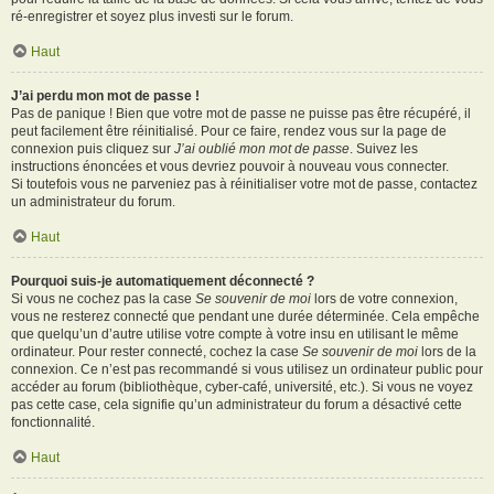
ré-enregistrer et soyez plus investi sur le forum.
Haut
J’ai perdu mon mot de passe !
Pas de panique ! Bien que votre mot de passe ne puisse pas être récupéré, il
peut facilement être réinitialisé. Pour ce faire, rendez vous sur la page de
connexion puis cliquez sur
J’ai oublié mon mot de passe
. Suivez les
instructions énoncées et vous devriez pouvoir à nouveau vous connecter.
Si toutefois vous ne parveniez pas à réinitialiser votre mot de passe, contactez
un administrateur du forum.
Haut
Pourquoi suis-je automatiquement déconnecté ?
Si vous ne cochez pas la case
Se souvenir de moi
lors de votre connexion,
vous ne resterez connecté que pendant une durée déterminée. Cela empêche
que quelqu’un d’autre utilise votre compte à votre insu en utilisant le même
ordinateur. Pour rester connecté, cochez la case
Se souvenir de moi
lors de la
connexion. Ce n’est pas recommandé si vous utilisez un ordinateur public pour
accéder au forum (bibliothèque, cyber-café, université, etc.). Si vous ne voyez
pas cette case, cela signifie qu’un administrateur du forum a désactivé cette
fonctionnalité.
Haut