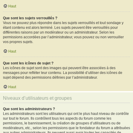
Haut
Que sont les sujets verrouillés ?
Vous ne pouvez plus répondre dans les sujets verrouillés et tout sondage y
étant contenu est alors terminé. Les sujets peuvent être verrouillés pour
différentes raisons par un modérateur ou un administrateur. Selon les
permissions accordées par l’administrateur, vous pouvez ou non verrouiller
vos propres sujets.
Haut
Que sont les icônes de sujet ?
Les icônes de sujet sont des images qui peuvent être associées à des
messages pour refléter leur contenu. La possibilité d’utiliser des icônes de
sujet dépend des permissions définies par l’administrateur.
Haut
Niveaux d’utilisateurs et groupes
Que sont les administrateurs ?
Les administrateurs sont les utilisateurs qui ont le plus haut niveau de contrôle
sur tout le forum. Ils contrôlent tous les aspects du forum comme les
permissions, le bannissement, la création de groupes d’utilisateurs ou de
modérateurs, etc., selon les permissions que le fondateur du forum a attribuées
aux autres administrateurs. Ils peuvent aussi avoir toutes les capacités de