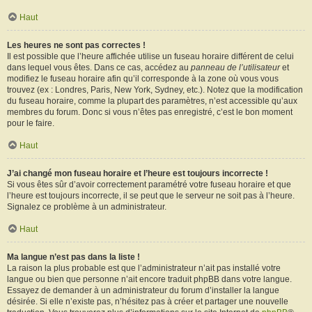
Haut
Les heures ne sont pas correctes !
Il est possible que l’heure affichée utilise un fuseau horaire différent de celui
dans lequel vous êtes. Dans ce cas, accédez au
panneau de l’utilisateur
et
modifiez le fuseau horaire afin qu’il corresponde à la zone où vous vous
trouvez (ex : Londres, Paris, New York, Sydney, etc.). Notez que la modification
du fuseau horaire, comme la plupart des paramètres, n’est accessible qu’aux
membres du forum. Donc si vous n’êtes pas enregistré, c’est le bon moment
pour le faire.
Haut
J’ai changé mon fuseau horaire et l’heure est toujours incorrecte !
Si vous êtes sûr d’avoir correctement paramétré votre fuseau horaire et que
l’heure est toujours incorrecte, il se peut que le serveur ne soit pas à l’heure.
Signalez ce problème à un administrateur.
Haut
Ma langue n’est pas dans la liste !
La raison la plus probable est que l’administrateur n’ait pas installé votre
langue ou bien que personne n’ait encore traduit phpBB dans votre langue.
Essayez de demander à un administrateur du forum d’installer la langue
désirée. Si elle n’existe pas, n’hésitez pas à créer et partager une nouvelle