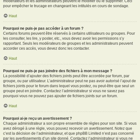
modérateurs et les administrateurs peuvent le modifier ou le supprimer. Ceci
pour empêcher le trucage en changeant les intitulés en cours de sondage.
Haut
Pourquoi ne puis-je pas accéder à un forum ?
Certains forums peuvent être réservés à certains utilisateurs ou groupes. Pour
les consulter, les lire, y poster, etc., vous devez avoir les permissions s’y
rapportant. Seuls les modérateurs de groupes et les administrateurs peuvent
accorder ces accès, vous devez donc les contacter.
Haut
Pourquoi ne puis-je pas joindre des fichiers à mon message ?
La possibilité d’ajouter des fichiers joints peut être accordée par forum, par
groupe, ou par utilisateur. L’administrateur peut ne pas avoir autorisé l’ajout de
fichiers joints pour le forum dans lequel vous postez, ou peut-être que seul un
groupe peut en joindre. Contactez l’administrateur si vous ne savez pas
pourquoi vous ne pouvez pas ajouter de fichiers joints sur un forum.
Haut
Pourquoi ai-je reçu un avertissement ?
Chaque administrateur a son propre ensemble de règles pour son site. Si vous
avez dérogé à une règle, vous pouvez recevoir un avertissement. Notez que
c’est la décision de l’administrateur, et que phpBB Limited n’est pas concerné
par les avertissements d’un site donné. Contactez l’administrateur si vous ne