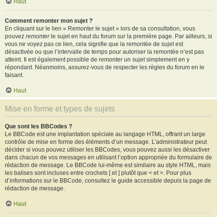
Haut
Comment remonter mon sujet ?
En cliquant sur le lien « Remonter le sujet » lors de sa consultation, vous
pouvez
remonter
le sujet en haut du forum sur la première page. Par ailleurs, si
vous ne voyez pas ce lien, cela signifie que la remontée de sujet est
désactivée ou que l’intervalle de temps pour autoriser la remontée n’est pas
atteint. Il est également possible de remonter un sujet simplement en y
répondant. Néanmoins, assurez-vous de respecter les règles du forum en le
faisant.
Haut
Mise en forme et types de sujets
Que sont les BBCodes ?
Le BBCode est une implantation spéciale au langage HTML, offrant un large
contrôle de mise en forme des éléments d’un message. L’administrateur peut
décider si vous pouvez utiliser les BBCodes, vous pouvez aussi les désactiver
dans chacun de vos messages en utilisant l’option appropriée du formulaire de
rédaction de message. Le BBCode lui-même est similaire au style HTML, mais
les balises sont incluses entre crochets [ et ] plutôt que < et >. Pour plus
d’informations sur le BBCode, consultez le guide accessible depuis la page de
rédaction de message.
Haut