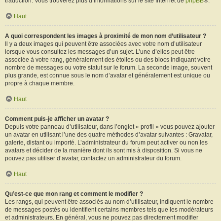
traduction. Vous trouverez plus d’informations sur le site Internet de
phpBB
®.
Haut
A quoi correspondent les images à proximité de mon nom d’utilisateur ?
Il y a deux images qui peuvent être associées avec votre nom d’utilisateur
lorsque vous consultez les messages d’un sujet. L’une d’elles peut être
associée à votre rang, généralement des étoiles ou des blocs indiquant votre
nombre de messages ou votre statut sur le forum. La seconde image, souvent
plus grande, est connue sous le nom d’avatar et généralement est unique ou
propre à chaque membre.
Haut
Comment puis-je afficher un avatar ?
Depuis votre panneau d’utilisateur, dans l’onglet « profil » vous pouvez ajouter
un avatar en utilisant l’une des quatre méthodes d’avatar suivantes : Gravatar,
galerie, distant ou importé. L’administrateur du forum peut activer ou non les
avatars et décider de la manière dont ils sont mis à disposition. Si vous ne
pouvez pas utiliser d’avatar, contactez un administrateur du forum.
Haut
Qu’est-ce que mon rang et comment le modifier ?
Les rangs, qui peuvent être associés au nom d’utilisateur, indiquent le nombre
de messages postés ou identifient certains membres tels que les modérateurs
et administrateurs. En général, vous ne pouvez pas directement modifier