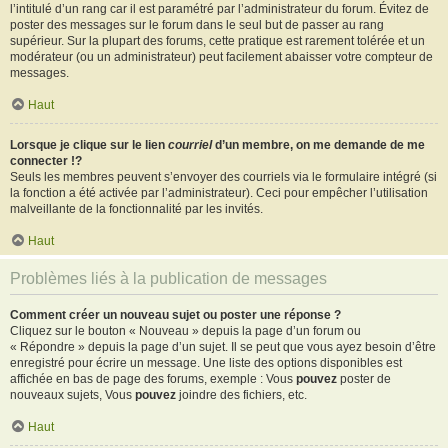
l’intitulé d’un rang car il est paramétré par l’administrateur du forum. Évitez de
poster des messages sur le forum dans le seul but de passer au rang
supérieur. Sur la plupart des forums, cette pratique est rarement tolérée et un
modérateur (ou un administrateur) peut facilement abaisser votre compteur de
messages.
Haut
Lorsque je clique sur le lien
courriel
d’un membre, on me demande de me
connecter !?
Seuls les membres peuvent s’envoyer des courriels via le formulaire intégré (si
la fonction a été activée par l’administrateur). Ceci pour empêcher l’utilisation
malveillante de la fonctionnalité par les invités.
Haut
Problèmes liés à la publication de messages
Comment créer un nouveau sujet ou poster une réponse ?
Cliquez sur le bouton « Nouveau » depuis la page d’un forum ou
« Répondre » depuis la page d’un sujet. Il se peut que vous ayez besoin d’être
enregistré pour écrire un message. Une liste des options disponibles est
affichée en bas de page des forums, exemple : Vous
pouvez
poster de
nouveaux sujets, Vous
pouvez
joindre des fichiers, etc.
Haut