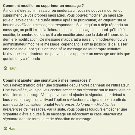
Comment modifier ou supprimer un message ?
À moins d’être administrateur ou modérateur, vous ne pouvez modifier ou
supprimer que vos propres messages. Vous pouvez modifier un message
(quelquefois dans une durée limitée après sa publication) en cliquant sur le
bouton
modifier
du message correspondant. Si quelqu’un a déjà répondu au
message, un petit texte s’affichera en bas du message indiquant qu’il a été
modifié, le nombre de fois qu’il a été modifié ainsi que la date et l’heure de la
dernière modification. Ce message n’apparaîtra pas si un modérateur ou un
administrateur modifie le message, cependant ils ont la possibilité de laisser
une note indiquant qu’ils ont modifié le message de leur propre initiative.
Notez que les utilisateurs ne peuvent pas supprimer un message une fois que
quelqu’un y a répondu.
Haut
Comment ajouter une signature à mes messages ?
Vous devez d’abord créer une signature depuis votre panneau de l’utilisateur.
Une fois créée, vous pouvez cocher
Attacher ma signature
sur le formulaire de
rédaction de message. Vous pouvez aussi ajouter la signature par défaut à
tous vos messages en activant l’option « Attacher ma signature » à partir du
panneau de l’utilisateur (onglet
Préférences du forum --> Modifier les
préférences de message
). Par la suite, vous pourrez toujours empêcher une
signature d’être ajoutée à un message en décochant la case
Attacher ma
signature
dans le formulaire de rédaction de message.
Haut