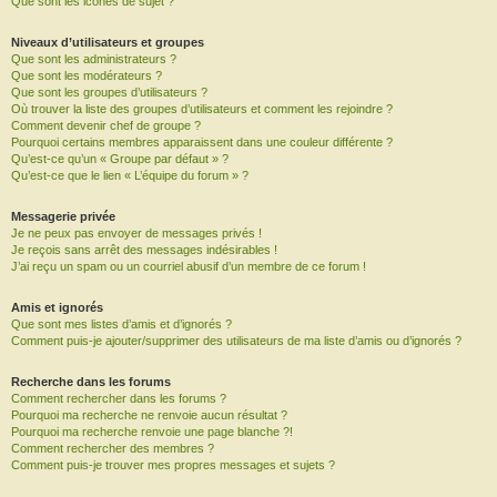
Que sont les icônes de sujet ?
Niveaux d’utilisateurs et groupes
Que sont les administrateurs ?
Que sont les modérateurs ?
Que sont les groupes d’utilisateurs ?
Où trouver la liste des groupes d’utilisateurs et comment les rejoindre ?
Comment devenir chef de groupe ?
Pourquoi certains membres apparaissent dans une couleur différente ?
Qu’est-ce qu’un « Groupe par défaut » ?
Qu’est-ce que le lien « L’équipe du forum » ?
Messagerie privée
Je ne peux pas envoyer de messages privés !
Je reçois sans arrêt des messages indésirables !
J’ai reçu un spam ou un courriel abusif d’un membre de ce forum !
Amis et ignorés
Que sont mes listes d’amis et d’ignorés ?
Comment puis-je ajouter/supprimer des utilisateurs de ma liste d’amis ou d’ignorés ?
Recherche dans les forums
Comment rechercher dans les forums ?
Pourquoi ma recherche ne renvoie aucun résultat ?
Pourquoi ma recherche renvoie une page blanche ?!
Comment rechercher des membres ?
Comment puis-je trouver mes propres messages et sujets ?