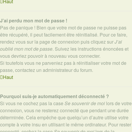
Haut
J’ai perdu mon mot de passe !
Pas de panique ! Bien que votre mot de passe ne puisse pas
être récupéré, il peut facilement être réinitialisé. Pour ce faire,
rendez vous sur la page de connexion puis cliquez sur
J’ai
oublié mon mot de passe
. Suivez les instructions énoncées et
vous devriez pouvoir à nouveau vous connecter.
Si toutefois vous ne parveniez pas à réinitialiser votre mot de
passe, contactez un administrateur du forum.
Haut
Pourquoi suis-je automatiquement déconnecté ?
Si vous ne cochez pas la case
Se souvenir de moi
lors de votre
connexion, vous ne resterez connecté que pendant une durée
déterminée. Cela empêche que quelqu’un d’autre utilise votre
compte à votre insu en utilisant le même ordinateur. Pour rester
connecté, cochez la case
Se souvenir de moi
lors de la