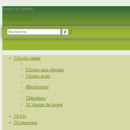
forum des arbres
Vers le contenu
Recherche
Rechercher
avancée
Accès rapide
Sujets sans réponse
Sujets actifs
Rechercher
Membres
L’équipe du forum
FAQ
Connexion