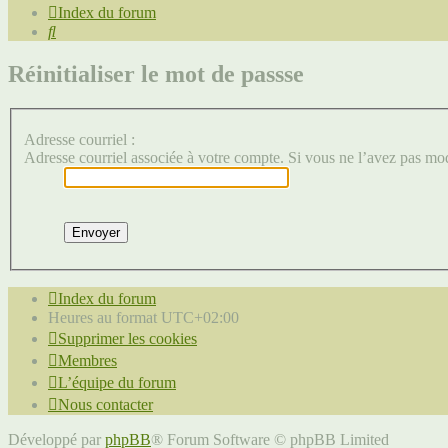
Index du forum
Rechercher
Réinitialiser le mot de passse
Adresse courriel :
Adresse courriel associée à votre compte. Si vous ne l’avez pas modif
Index du forum
Heures au format
UTC+02:00
Supprimer les cookies
Membres
L’équipe du forum
Nous contacter
Développé par
phpBB
® Forum Software © phpBB Limited