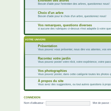
Entretien des arbres
Besoin d'aide pour l'entretien des arbres, questionnez nous!
Choix d'un arbre
Besoin d'aide pour le choix d'un arbre, questionnez nous!
Vos remarques, questions diverses
si aucune des rubriques ci-dessus n'est adaptée à votre ques
VOTRE UNIVERS
Présentation
Vous pouvez vous présenter, nous dire vos attentes, vos envie
Racontez votre jardin
Vous pouvez poster votre récit, votre expérience, votre passi
Vos photographies
Vous pouvez poster, dans cette catégorie toutes les photos 
À propos du site
Vous avez des suggestions, ou tout autres questions à propos
CONNEXION
Nom d’utilisateur :
Mot de passe :