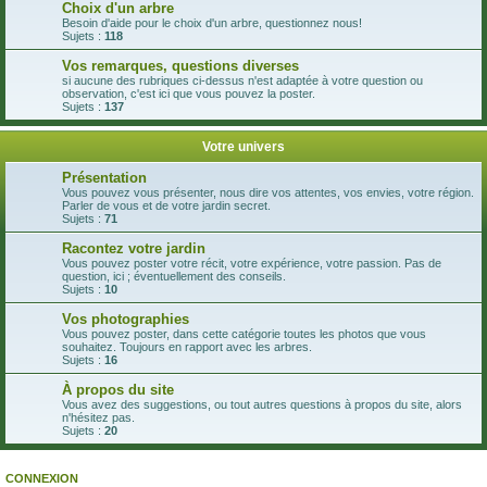
Choix d'un arbre
Besoin d'aide pour le choix d'un arbre, questionnez nous!
Sujets :
118
Vos remarques, questions diverses
si aucune des rubriques ci-dessus n'est adaptée à votre question ou
observation, c'est ici que vous pouvez la poster.
Sujets :
137
Votre univers
Présentation
Vous pouvez vous présenter, nous dire vos attentes, vos envies, votre région.
Parler de vous et de votre jardin secret.
Sujets :
71
Racontez votre jardin
Vous pouvez poster votre récit, votre expérience, votre passion. Pas de
question, ici ; éventuellement des conseils.
Sujets :
10
Vos photographies
Vous pouvez poster, dans cette catégorie toutes les photos que vous
souhaitez. Toujours en rapport avec les arbres.
Sujets :
16
À propos du site
Vous avez des suggestions, ou tout autres questions à propos du site, alors
n'hésitez pas.
Sujets :
20
CONNEXION