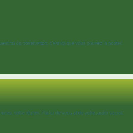
estion ou observation, c'est ici que vous pouvez la poster.
vies, votre région. Parler de vous et de votre jardin secret.