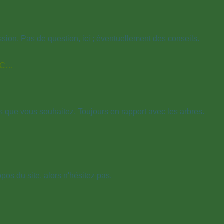
ssion. Pas de question, ici ; éventuellement des conseils.
OEC…
s que vous souhaitez. Toujours en rapport avec les arbres.
os du site, alors n'hésitez pas.