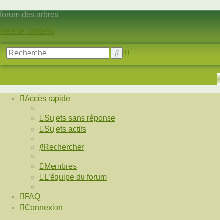
forum des arbres
Vers le contenu
Recherche
Rechercher
avancée
Accès rapide
Sujets sans réponse
Sujets actifs
Rechercher
Membres
L’équipe du forum
FAQ
Connexion