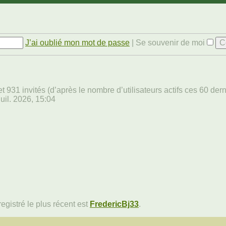
J’ai oublié mon mot de passe
|
Se souvenir de moi
e et 931 invités (d’après le nombre d’utilisateurs actifs ces 60 de
 juil. 2026, 15:04
istré le plus récent est
FredericBj33
.