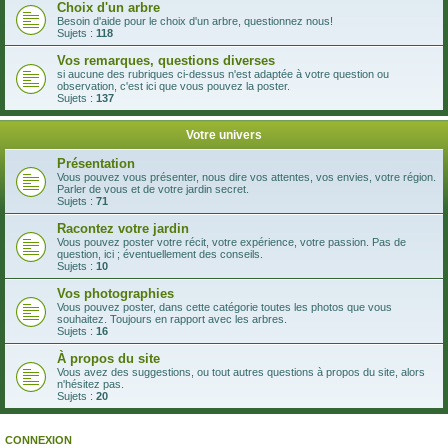
Choix d'un arbre
Besoin d'aide pour le choix d'un arbre, questionnez nous!
Sujets :
118
Vos remarques, questions diverses
si aucune des rubriques ci-dessus n'est adaptée à votre question ou
observation, c'est ici que vous pouvez la poster.
Sujets :
137
Votre univers
Présentation
Vous pouvez vous présenter, nous dire vos attentes, vos envies, votre région.
Parler de vous et de votre jardin secret.
Sujets :
71
Racontez votre jardin
Vous pouvez poster votre récit, votre expérience, votre passion. Pas de
question, ici ; éventuellement des conseils.
Sujets :
10
Vos photographies
Vous pouvez poster, dans cette catégorie toutes les photos que vous
souhaitez. Toujours en rapport avec les arbres.
Sujets :
16
À propos du site
Vous avez des suggestions, ou tout autres questions à propos du site, alors
n'hésitez pas.
Sujets :
20
CONNEXION