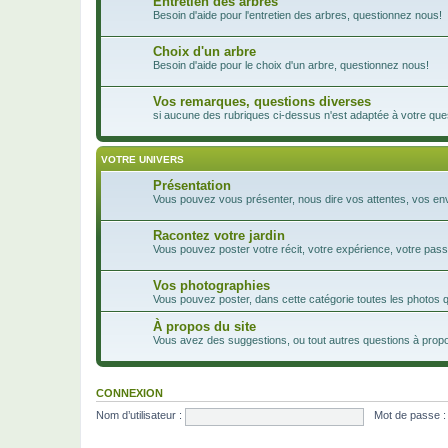
Entretien des arbres
Besoin d'aide pour l'entretien des arbres, questionnez nous!
Choix d'un arbre
Besoin d'aide pour le choix d'un arbre, questionnez nous!
Vos remarques, questions diverses
si aucune des rubriques ci-dessus n'est adaptée à votre ques
VOTRE UNIVERS
Présentation
Vous pouvez vous présenter, nous dire vos attentes, vos envie
Racontez votre jardin
Vous pouvez poster votre récit, votre expérience, votre passi
Vos photographies
Vous pouvez poster, dans cette catégorie toutes les photos 
À propos du site
Vous avez des suggestions, ou tout autres questions à propos
CONNEXION
Nom d’utilisateur :
Mot de passe :