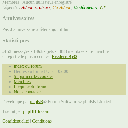
Membres : Aucun utilisateur enregistré
Légende :
Administrateurs
,
Co-Admin
,
Modérateurs
,
VIP
Anniversaires
Pas d’anniversaire à fêter aujourd’hui
Statistiques
5153
messages •
1463
sujets •
1883
membres • Le membre
enregistré le plus récent est
FredericBj33
.
Index du forum
Heures au format
UTC+02:00
Supprimer les cookies
Membres
L’équipe du forum
Nous contacter
Développé par
phpBB
® Forum Software © phpBB Limited
Traduit par
phpBB-fr.com
Confidentialité
|
Conditions