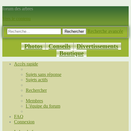
forum des arbres
Vers le contenu
Recherche avancée
Rechercher
Photos
Conseils
Divertissements
Boutique
Accès rapide
Sujets sans réponse
Sujets actifs
Rechercher
Membres
L’équipe du forum
FAQ
Connexion