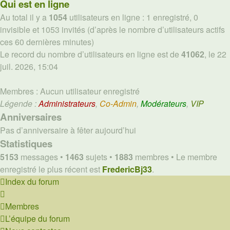
Qui est en ligne
Au total il y a
1054
utilisateurs en ligne : 1 enregistré, 0
invisible et 1053 invités (d’après le nombre d’utilisateurs actifs
ces 60 dernières minutes)
Le record du nombre d’utilisateurs en ligne est de
41062
, le 22
juil. 2026, 15:04
Membres : Aucun utilisateur enregistré
Légende :
Administrateurs
,
Co-Admin
,
Modérateurs
,
VIP
Anniversaires
Pas d’anniversaire à fêter aujourd’hui
Statistiques
5153
messages •
1463
sujets •
1883
membres • Le membre
enregistré le plus récent est
FredericBj33
.
Index du forum
Membres
L’équipe du forum