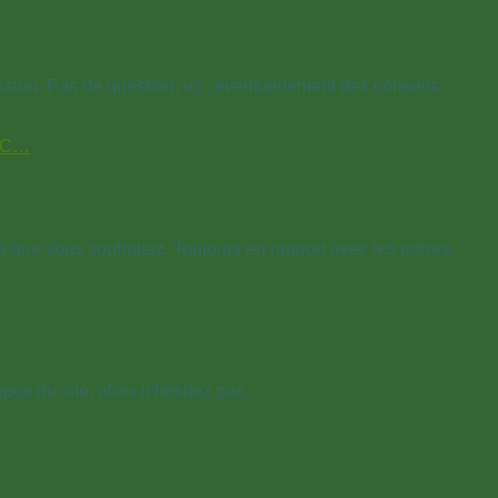
ssion. Pas de question, ici ; éventuellement des conseils.
OEC…
s que vous souhaitez. Toujours en rapport avec les arbres.
os du site, alors n'hésitez pas.