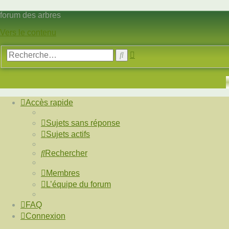
forum des arbres
Vers le contenu
Recherche
Rechercher
avancée
Accès rapide
Sujets sans réponse
Sujets actifs
Rechercher
Membres
L’équipe du forum
FAQ
Connexion