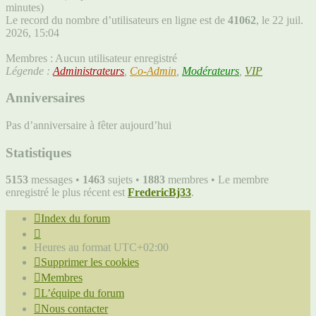
minutes)
Le record du nombre d’utilisateurs en ligne est de
41062
, le 22 juil.
2026, 15:04
Membres : Aucun utilisateur enregistré
Légende :
Administrateurs
,
Co-Admin
,
Modérateurs
,
VIP
Anniversaires
Pas d’anniversaire à fêter aujourd’hui
Statistiques
5153
messages •
1463
sujets •
1883
membres • Le membre
enregistré le plus récent est
FredericBj33
.
Index du forum
Heures au format
UTC+02:00
Supprimer les cookies
Membres
L’équipe du forum
Nous contacter