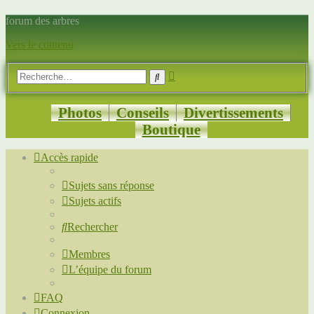
forum des arbres
Vers le contenu
Recherche
Rechercher
avancée
Photos
Conseils
Divertissements
Boutique
Accès rapide
Sujets sans réponse
Sujets actifs
Rechercher
Membres
L’équipe du forum
FAQ
Connexion