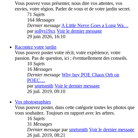
Vous pouvez vous présenter, nous dire vos attentes, vos
envies, votre région. Parler de vous et de votre jardin secret.
71
Sujets
164
Messages
Dernier message
A Little Nerve Goes a Long Wa…
par
sollys19xx
Voir le dernier message
29 juin 2026, 16:10
Racontez votre jardin
Vous pouvez poster votre récit, votre expérience, votre
passion. Pas de question, ici ; éventuellement des conseils.
10
Sujets
16
Messages
Dernier message
Why buy POE Chaos Orb on
POEC…
par
smrtsmith
Voir le dernier message
26 juil. 2019, 09:10
Vos photographies
Vous pouvez poster, dans cette catégorie toutes les photos que
vous souhaitez. Toujours en rapport avec les arbres.
16
Sujets
31
Messages
Dernier message
par
smrtsmith
Voir le dernier message
26 juil. 2019, 08:21