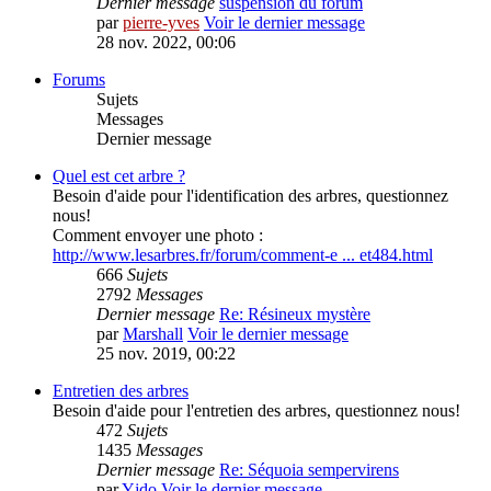
Dernier message
suspension du forum
par
pierre-yves
Voir le dernier message
28 nov. 2022, 00:06
Forums
Sujets
Messages
Dernier message
Quel est cet arbre ?
Besoin d'aide pour l'identification des arbres, questionnez
nous!
Comment envoyer une photo :
http://www.lesarbres.fr/forum/comment-e ... et484.html
666
Sujets
2792
Messages
Dernier message
Re: Résineux mystère
par
Marshall
Voir le dernier message
25 nov. 2019, 00:22
Entretien des arbres
Besoin d'aide pour l'entretien des arbres, questionnez nous!
472
Sujets
1435
Messages
Dernier message
Re: Séquoia sempervirens
par
Yjdo
Voir le dernier message