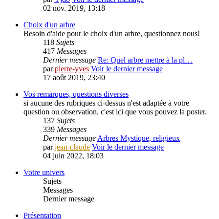
02 nov. 2019, 13:18
Choix d'un arbre
Besoin d'aide pour le choix d'un arbre, questionnez nous!
118
Sujets
417
Messages
Dernier message
Re: Quel arbre mettre à la pl…
par
pierre-yves
Voir le dernier message
17 août 2019, 23:40
Vos remarques, questions diverses
si aucune des rubriques ci-dessus n'est adaptée à votre
question ou observation, c'est ici que vous pouvez la poster.
137
Sujets
339
Messages
Dernier message
Arbres Mystique, religieux
par
jean-claude
Voir le dernier message
04 juin 2022, 18:03
Votre univers
Sujets
Messages
Dernier message
Présentation