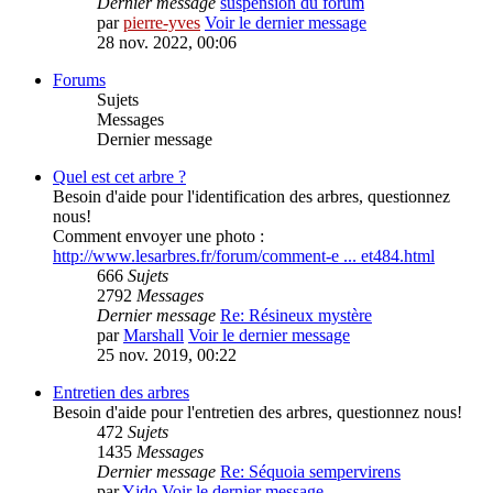
Dernier message
suspension du forum
par
pierre-yves
Voir le dernier message
28 nov. 2022, 00:06
Forums
Sujets
Messages
Dernier message
Quel est cet arbre ?
Besoin d'aide pour l'identification des arbres, questionnez
nous!
Comment envoyer une photo :
http://www.lesarbres.fr/forum/comment-e ... et484.html
666
Sujets
2792
Messages
Dernier message
Re: Résineux mystère
par
Marshall
Voir le dernier message
25 nov. 2019, 00:22
Entretien des arbres
Besoin d'aide pour l'entretien des arbres, questionnez nous!
472
Sujets
1435
Messages
Dernier message
Re: Séquoia sempervirens
par
Yjdo
Voir le dernier message