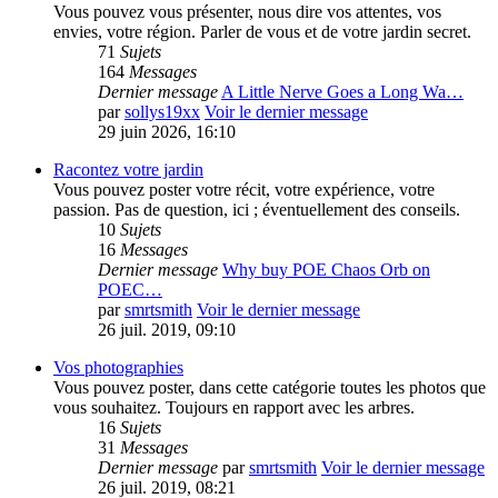
Vous pouvez vous présenter, nous dire vos attentes, vos
envies, votre région. Parler de vous et de votre jardin secret.
71
Sujets
164
Messages
Dernier message
A Little Nerve Goes a Long Wa…
par
sollys19xx
Voir le dernier message
29 juin 2026, 16:10
Racontez votre jardin
Vous pouvez poster votre récit, votre expérience, votre
passion. Pas de question, ici ; éventuellement des conseils.
10
Sujets
16
Messages
Dernier message
Why buy POE Chaos Orb on
POEC…
par
smrtsmith
Voir le dernier message
26 juil. 2019, 09:10
Vos photographies
Vous pouvez poster, dans cette catégorie toutes les photos que
vous souhaitez. Toujours en rapport avec les arbres.
16
Sujets
31
Messages
Dernier message
par
smrtsmith
Voir le dernier message
26 juil. 2019, 08:21