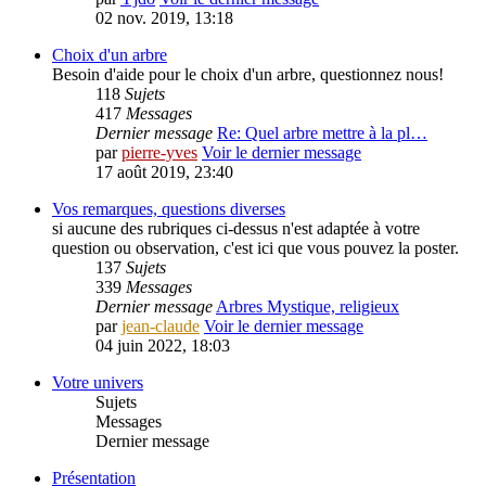
02 nov. 2019, 13:18
Choix d'un arbre
Besoin d'aide pour le choix d'un arbre, questionnez nous!
118
Sujets
417
Messages
Dernier message
Re: Quel arbre mettre à la pl…
par
pierre-yves
Voir le dernier message
17 août 2019, 23:40
Vos remarques, questions diverses
si aucune des rubriques ci-dessus n'est adaptée à votre
question ou observation, c'est ici que vous pouvez la poster.
137
Sujets
339
Messages
Dernier message
Arbres Mystique, religieux
par
jean-claude
Voir le dernier message
04 juin 2022, 18:03
Votre univers
Sujets
Messages
Dernier message
Présentation