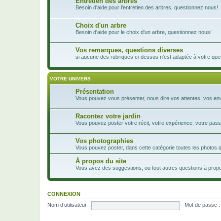
Entretien des arbres
Besoin d'aide pour l'entretien des arbres, questionnez nous!
Choix d'un arbre
Besoin d'aide pour le choix d'un arbre, questionnez nous!
Vos remarques, questions diverses
si aucune des rubriques ci-dessus n'est adaptée à votre ques
VOTRE UNIVERS
Présentation
Vous pouvez vous présenter, nous dire vos attentes, vos envie
Racontez votre jardin
Vous pouvez poster votre récit, votre expérience, votre passi
Vos photographies
Vous pouvez poster, dans cette catégorie toutes les photos 
À propos du site
Vous avez des suggestions, ou tout autres questions à propos
CONNEXION
Nom d’utilisateur :
Mot de passe :