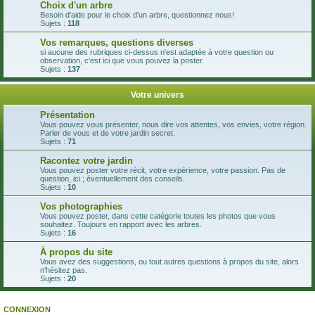
Choix d'un arbre
Besoin d'aide pour le choix d'un arbre, questionnez nous!
Sujets :
118
Vos remarques, questions diverses
si aucune des rubriques ci-dessus n'est adaptée à votre question ou
observation, c'est ici que vous pouvez la poster.
Sujets :
137
Votre univers
Présentation
Vous pouvez vous présenter, nous dire vos attentes, vos envies, votre région.
Parler de vous et de votre jardin secret.
Sujets :
71
Racontez votre jardin
Vous pouvez poster votre récit, votre expérience, votre passion. Pas de
question, ici ; éventuellement des conseils.
Sujets :
10
Vos photographies
Vous pouvez poster, dans cette catégorie toutes les photos que vous
souhaitez. Toujours en rapport avec les arbres.
Sujets :
16
À propos du site
Vous avez des suggestions, ou tout autres questions à propos du site, alors
n'hésitez pas.
Sujets :
20
CONNEXION