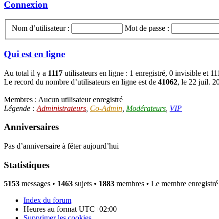
Connexion
Nom d’utilisateur :
Mot de passe :
Qui est en ligne
Au total il y a
1117
utilisateurs en ligne : 1 enregistré, 0 invisible et 
Le record du nombre d’utilisateurs en ligne est de
41062
, le 22 juil. 
Membres : Aucun utilisateur enregistré
Légende :
Administrateurs
,
Co-Admin
,
Modérateurs
,
VIP
Anniversaires
Pas d’anniversaire à fêter aujourd’hui
Statistiques
5153
messages •
1463
sujets •
1883
membres • Le membre enregistré l
Index du forum
Heures au format
UTC+02:00
Supprimer les cookies