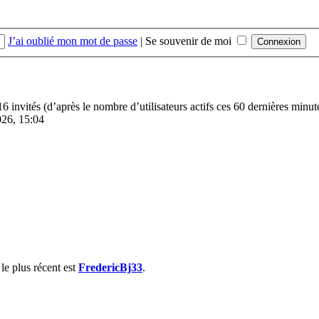
J’ai oublié mon mot de passe
|
Se souvenir de moi
1116 invités (d’après le nombre d’utilisateurs actifs ces 60 dernières minut
2026, 15:04
e plus récent est
FredericBj33
.