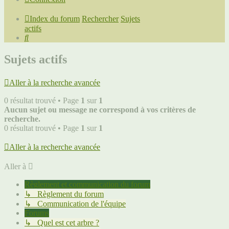
Index du forum
Rechercher
Sujets
actifs
Rechercher
Sujets actifs
Aller à la recherche avancée
0 résultat trouvé • Page
1
sur
1
Aucun sujet ou message ne correspond à vos critères de
recherche.
0 résultat trouvé • Page
1
sur
1
Aller à la recherche avancée
Aller à
Règlement et communication du forum
↳ Règlement du forum
↳ Communication de l'équipe
Forums
↳ Quel est cet arbre ?