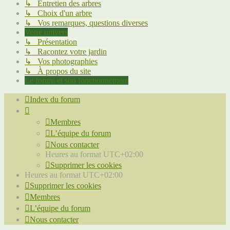
↳ Entretien des arbres
↳ Choix d'un arbre
↳ Vos remarques, questions diverses
Votre univers
↳ Présentation
↳ Racontez votre jardin
↳ Vos photographies
↳ À propos du site
Le forum et son fonctionnement
Index du forum
Membres
L’équipe du forum
Nous contacter
Heures au format
UTC+02:00
Supprimer les cookies
Heures au format
UTC+02:00
Supprimer les cookies
Membres
L’équipe du forum
Nous contacter