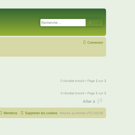
Rechercher
Recherche avancé
Connexion
0 résultat trouvé • Page
1
sur
1
0 résultat trouvé • Page
1
sur
1
Aller à
Membres
Supprimer les cookies
Heures au format
UTC+02:00