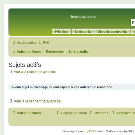
forum des arbres
Photos
Conseils
Divertissements
Accès rapide
FAQ
Index du forum
Rechercher
Sujets actifs
Sujets actifs
Aller à la recherche avancée
Aucun sujet ou message ne correspond à vos critères de recherche.
Aller à la recherche avancée
Index du forum
L’équipe du forum
Membres
Supprimer le
Développé par
phpBB
® Forum Software © phpBB L