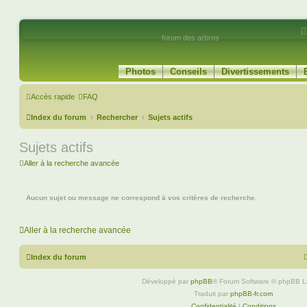
forum des arbres
Photos
Conseils
Divertissements
Accès rapide
FAQ
Index du forum
Rechercher
Sujets actifs
Sujets actifs
Aller à la recherche avancée
Aucun sujet ou message ne correspond à vos critères de recherche.
Aller à la recherche avancée
Index du forum
Développé par
phpBB
® Forum Software © phpBB L
Traduit par
phpBB-fr.com
Confidentialité
|
Conditions