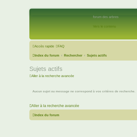
forum des arbres
Vers le contenu
Accès rapide
FAQ
Index du forum
Rechercher
Sujets actifs
Sujets actifs
Aller à la recherche avancée
Aucun sujet ou message ne correspond à vos critères de recherche.
Aller à la recherche avancée
Index du forum