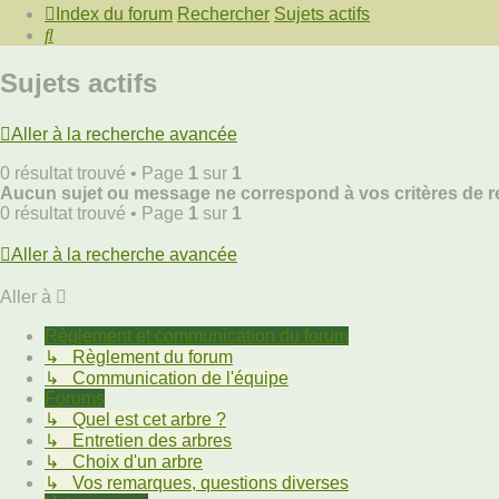
Index du forum
Rechercher
Sujets actifs
Rechercher
Sujets actifs
Aller à la recherche avancée
0 résultat trouvé • Page
1
sur
1
Aucun sujet ou message ne correspond à vos critères de r
0 résultat trouvé • Page
1
sur
1
Aller à la recherche avancée
Aller à
Règlement et communication du forum
↳ Règlement du forum
↳ Communication de l'équipe
Forums
↳ Quel est cet arbre ?
↳ Entretien des arbres
↳ Choix d'un arbre
↳ Vos remarques, questions diverses