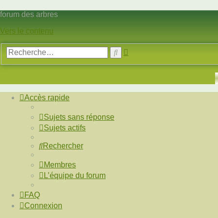
forum des arbres
Vers le contenu
Recherche
Rechercher
avancée
Accès rapide
Sujets sans réponse
Sujets actifs
Rechercher
Membres
L’équipe du forum
FAQ
Connexion