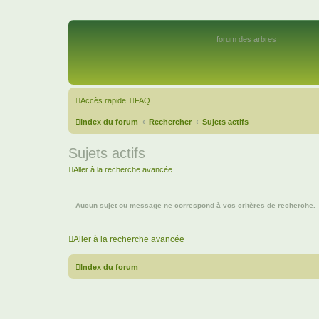
forum des arbres
Accès rapide
FAQ
Index du forum
Rechercher
Sujets actifs
Sujets actifs
Aller à la recherche avancée
Aucun sujet ou message ne correspond à vos critères de recherche.
Aller à la recherche avancée
Index du forum