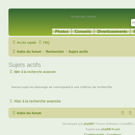
forum des arbres
Photos
Conseils
Divertissements
Accès rapide
FAQ
Index du forum
Rechercher
Sujets actifs
Sujets actifs
Aller à la recherche avancée
Aucun sujet ou message ne correspond à vos critères de recherche.
Aller à la recherche avancée
Index du forum
Développé par
phpBB
® Forum Software © phpBB L
Traduit par
phpBB-fr.com
Confidentialité
|
Conditions