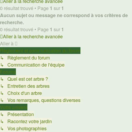
Aller à la recherche avancée
0 résultat trouvé • Page
1
sur
1
Aucun sujet ou message ne correspond à vos critères de
recherche.
0 résultat trouvé • Page
1
sur
1
Aller à la recherche avancée
Aller à
Règlement et communication du forum
↳ Règlement du forum
↳ Communication de l'équipe
Forums
↳ Quel est cet arbre ?
↳ Entretien des arbres
↳ Choix d'un arbre
↳ Vos remarques, questions diverses
Votre univers
↳ Présentation
↳ Racontez votre jardin
↳ Vos photographies