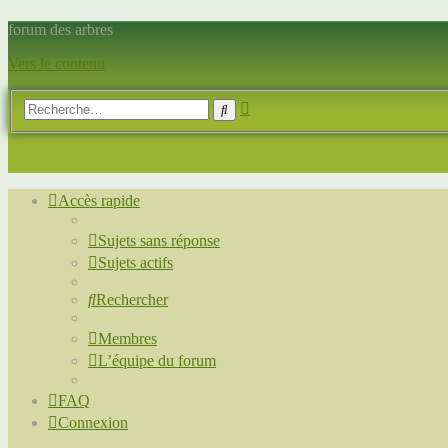
forum des arbres
Vers le contenu
Recherche
Rechercher
avancée
Accès rapide
Sujets sans réponse
Sujets actifs
Rechercher
Membres
L’équipe du forum
FAQ
Connexion