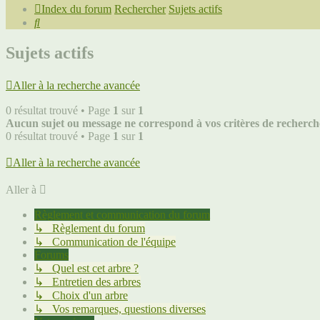
Index du forum
Rechercher
Sujets actifs
Rechercher
Sujets actifs
Aller à la recherche avancée
0 résultat trouvé • Page
1
sur
1
Aucun sujet ou message ne correspond à vos critères de recherch
0 résultat trouvé • Page
1
sur
1
Aller à la recherche avancée
Aller à
Règlement et communication du forum
↳ Règlement du forum
↳ Communication de l'équipe
Forums
↳ Quel est cet arbre ?
↳ Entretien des arbres
↳ Choix d'un arbre
↳ Vos remarques, questions diverses