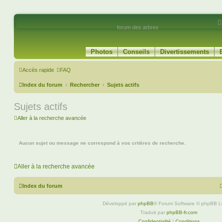
forum des arbres
Photos
Conseils
Divertissements
Accès rapide
FAQ
Index du forum
Rechercher
Sujets actifs
Sujets actifs
Aller à la recherche avancée
Aucun sujet ou message ne correspond à vos critères de recherche.
Aller à la recherche avancée
Index du forum
Développé par
phpBB
® Forum Software © phpBB L
Traduit par
phpBB-fr.com
Confidentialité
|
Conditions