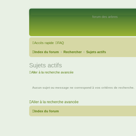
forum des arbres
Accès rapide
FAQ
Index du forum
Rechercher
Sujets actifs
Sujets actifs
Aller à la recherche avancée
Aucun sujet ou message ne correspond à vos critères de recherche.
Aller à la recherche avancée
Index du forum