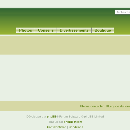
Photos
Conseils
Divertissements
Boutique
Nous contacter
L’équipe du for
Développé par
phpBB
® Forum Software © phpBB Limited
Traduit par
phpBB-fr.com
Confidentialité
|
Conditions