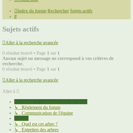
Index du forum
Rechercher
Sujets actifs
Rechercher
Sujets actifs
Aller à la recherche avancée
0 résultat trouvé • Page
1
sur
1
Aucun sujet ou message ne correspond à vos critères de
recherche.
0 résultat trouvé • Page
1
sur
1
Aller à la recherche avancée
Aller à
Règlement et communication du forum
↳ Règlement du forum
↳ Communication de l'équipe
Forums
↳ Quel est cet arbre ?
↳ Entretien des arbres