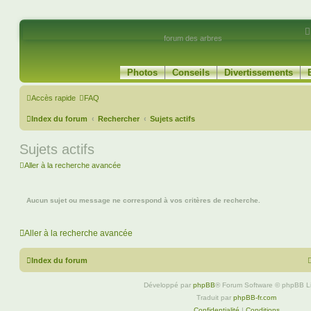
forum des arbres
Photos
Conseils
Divertissements
Accès rapide
FAQ
Index du forum
Rechercher
Sujets actifs
Sujets actifs
Aller à la recherche avancée
Aucun sujet ou message ne correspond à vos critères de recherche.
Aller à la recherche avancée
Index du forum
Développé par
phpBB
® Forum Software © phpBB L
Traduit par
phpBB-fr.com
Confidentialité
|
Conditions