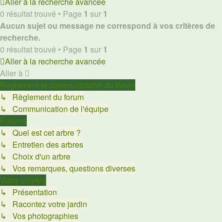
Aller à la recherche avancée
0 résultat trouvé • Page
1
sur
1
Aucun sujet ou message ne correspond à vos critères de
recherche.
0 résultat trouvé • Page
1
sur
1
Aller à la recherche avancée
Aller à
Règlement et communication du forum
↳ Règlement du forum
↳ Communication de l'équipe
Forums
↳ Quel est cet arbre ?
↳ Entretien des arbres
↳ Choix d'un arbre
↳ Vos remarques, questions diverses
Votre univers
↳ Présentation
↳ Racontez votre jardin
↳ Vos photographies