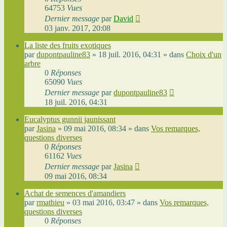
64753
Vues
Dernier message
par
David
03 janv. 2017, 20:08
La liste des fruits exotiques
par
dupontpauline83
»
18 juil. 2016, 04:31
» dans
Choix d'un
arbre
0
Réponses
65090
Vues
Dernier message
par
dupontpauline83
18 juil. 2016, 04:31
Eucalyptus gunnii jaunissant
par
Jasina
»
09 mai 2016, 08:34
» dans
Vos remarques,
questions diverses
0
Réponses
61162
Vues
Dernier message
par
Jasina
09 mai 2016, 08:34
Achat de semences d'amandiers
par
rmathieu
»
03 mai 2016, 03:47
» dans
Vos remarques,
questions diverses
0
Réponses