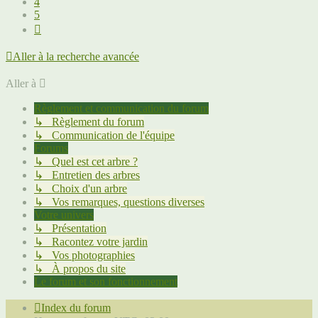
4
5
Suivante
Aller à la recherche avancée
Aller à
Règlement et communication du forum
↳ Règlement du forum
↳ Communication de l'équipe
Forums
↳ Quel est cet arbre ?
↳ Entretien des arbres
↳ Choix d'un arbre
↳ Vos remarques, questions diverses
Votre univers
↳ Présentation
↳ Racontez votre jardin
↳ Vos photographies
↳ À propos du site
Le forum et son fonctionnement
Index du forum