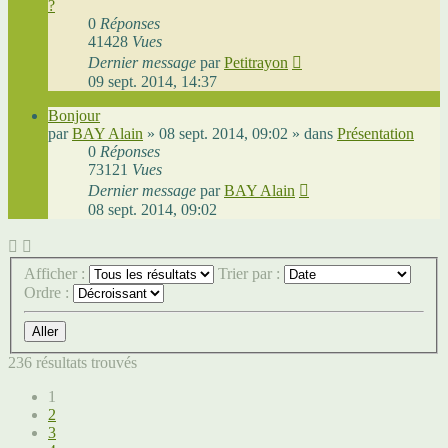
?
0
Réponses
41428
Vues
Dernier message
par
Petitrayon
09 sept. 2014, 14:37
Bonjour
par
BAY Alain
»
08 sept. 2014, 09:02
» dans
Présentation
0
Réponses
73121
Vues
Dernier message
par
BAY Alain
08 sept. 2014, 09:02
Afficher :
Trier par :
Ordre :
236 résultats trouvés
1
2
3