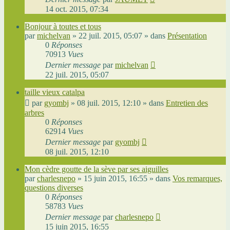
14 oct. 2015, 07:34
Bonjour à toutes et tous
par
michelvan
»
22 juil. 2015, 05:07
» dans
Présentation
0
Réponses
70913
Vues
Dernier message
par
michelvan
22 juil. 2015, 05:07
taille vieux catalpa
par
gyombj
»
08 juil. 2015, 12:10
» dans
Entretien des
arbres
0
Réponses
62914
Vues
Dernier message
par
gyombj
08 juil. 2015, 12:10
Mon cèdre goutte de la sève par ses aiguilles
par
charlesnepo
»
15 juin 2015, 16:55
» dans
Vos remarques,
questions diverses
0
Réponses
58783
Vues
Dernier message
par
charlesnepo
15 juin 2015, 16:55