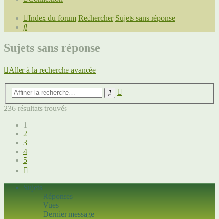
Index du forum
Rechercher
Sujets sans réponse
Rechercher
Sujets sans réponse
Aller à la recherche avancée
Recherche
Rechercher
avancée
236 résultats trouvés
1
2
3
4
5
Suivante
Sujets
Réponses
Vues
Dernier message