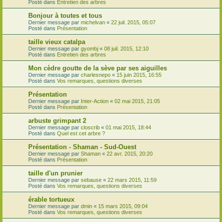
Posté dans
Entretien des arbres
Bonjour à toutes et tous
Dernier message par
michelvan
«
22 juil. 2015, 05:07
Posté dans
Présentation
taille vieux catalpa
Dernier message par
gyombj
«
08 juil. 2015, 12:10
Posté dans
Entretien des arbres
Mon cèdre goutte de la sève par ses aiguilles
Dernier message par
charlesnepo
«
15 juin 2015, 16:55
Posté dans
Vos remarques, questions diverses
Présentation
Dernier message par
Inter-Action
«
02 mai 2015, 21:05
Posté dans
Présentation
arbuste grimpant 2
Dernier message par
closcrib
«
01 mai 2015, 18:44
Posté dans
Quel est cet arbre ?
Présentation - Shaman - Sud-Ouest
Dernier message par
Shaman
«
22 avr. 2015, 20:20
Posté dans
Présentation
taille d'un prunier
Dernier message par
sebause
«
22 mars 2015, 11:59
Posté dans
Vos remarques, questions diverses
érable tortueux
Dernier message par
dmin
«
15 mars 2015, 09:04
Posté dans
Vos remarques, questions diverses