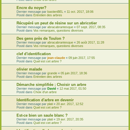
Encre du noyer?
Dernier message par
bastienBEL
«
11 oct. 2017, 18:06
Posté dans
Entretien des arbres
Récupéré un peut de résine sur un abricotier
Dernier message par
abracabrantesque
«
07 sept. 2017, 08:35
Posté dans
Vos remarques, questions diverses
Des gens près de Toulon ?
Dernier message par
abracabrantesque
«
26 août 2017, 11:28
Posté dans
Vos remarques, questions diverses
clef d'identification
Dernier message par
jean-claude
«
09 juin 2017, 17:55
Posté dans
Quel est cet arbre ?
olivier malade
Dernier message par
grande
«
05 juin 2017, 18:36
Posté dans
Entretien des arbres
Démarche simplifiée ; Choisir un arbre
Dernier message par
David
«
12 mai 2017, 01:50
Posté dans
Choix d'un arbre
Identification d'arbre en devenir
Dernier message par
plati
«
20 avr. 2017, 12:52
Posté dans
Quel est cet arbre ?
Est-ce bien un saule blanc ?
Dernier message par
plati
«
19 avr. 2017, 20:35
Posté dans
Quel est cet arbre ?