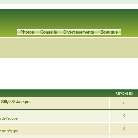
Photos
Conseils
Divertissements
Boutique
RÉPONSES
,000,000 Jackpot
0
0
 de l'équipe
0
 de l'équipe