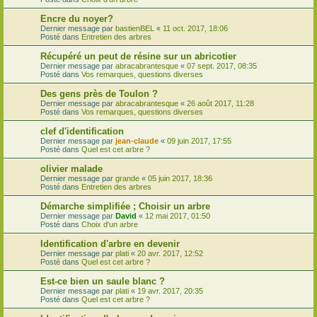
Encre du noyer?
Dernier message par
bastienBEL
«
11 oct. 2017, 18:06
Posté dans
Entretien des arbres
Récupéré un peut de résine sur un abricotier
Dernier message par
abracabrantesque
«
07 sept. 2017, 08:35
Posté dans
Vos remarques, questions diverses
Des gens près de Toulon ?
Dernier message par
abracabrantesque
«
26 août 2017, 11:28
Posté dans
Vos remarques, questions diverses
clef d'identification
Dernier message par
jean-claude
«
09 juin 2017, 17:55
Posté dans
Quel est cet arbre ?
olivier malade
Dernier message par
grande
«
05 juin 2017, 18:36
Posté dans
Entretien des arbres
Démarche simplifiée ; Choisir un arbre
Dernier message par
David
«
12 mai 2017, 01:50
Posté dans
Choix d'un arbre
Identification d'arbre en devenir
Dernier message par
plati
«
20 avr. 2017, 12:52
Posté dans
Quel est cet arbre ?
Est-ce bien un saule blanc ?
Dernier message par
plati
«
19 avr. 2017, 20:35
Posté dans
Quel est cet arbre ?